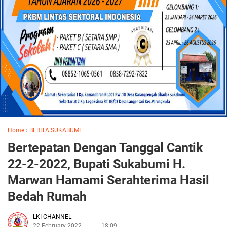
Home
›
BERITA SUKABUMI
Bertepatan Dengan Tanggal Cantik
22-2-2022, Bupati Sukabumi H.
Marwan Hamami Serahterima Hasil
Bedah Rumah
LKI CHANNEL
22 February 2022
18:09