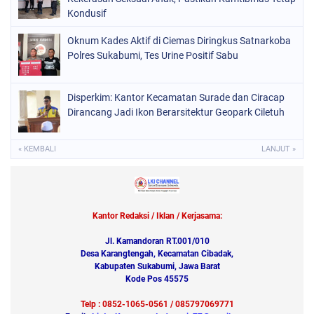
Kondusif
Oknum Kades Aktif di Ciemas Diringkus Satnarkoba
Polres Sukabumi, Tes Urine Positif Sabu
Disperkim: Kantor Kecamatan Surade dan Ciracap
Dirancang Jadi Ikon Berarsitektur Geopark Ciletuh
« KEMBALI
LANJUT »
Kantor Redaksi / Iklan / Kerjasama:
Jl. Kamandoran RT.001/010
Desa Karangtengah, Kecamatan Cibadak,
Kabupaten Sukabumi, Jawa Barat
Kode Pos 45575
Telp : 0852-1065-0561 / 085797069771