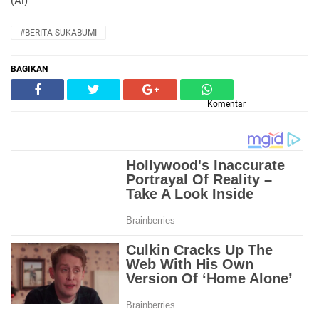
(Al)
#BERITA SUKABUMI
BAGIKAN
Komentar