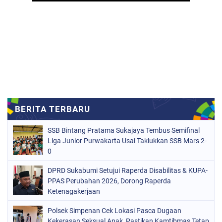
SSB Bintang Pratama Sukajaya Tembus Semifinal
Liga Junior Purwakarta Usai Taklukkan SSB Mars 2-
0
DPRD Sukabumi Setujui Raperda Disabilitas & KUPA-
PPAS Perubahan 2026, Dorong Raperda
Ketenagakerjaan
Polsek Simpenan Cek Lokasi Pasca Dugaan
Kekerasan Seksual Anak, Pastikan Kamtibmas Tetap