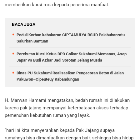
memberikan kursi roda kepada penerima manfaat.
BACA JUGA
Peduli Korban kebakaran CIPTAMULYA RSUD Palabuhanratu
Salurkan Bantuan
Perebutan Kursi Ketua DPD Golkar Sukabumi Memanas, Asep
Japar vs Budi Azhar Jadi Sorotan Jelang Musda
Dinas PU Sukabumi Realisasikan Pengecoran Beton di Jalan
Pakuwon–Cipeuteuy Kabandungan
H. Marwan Hamami mengatakan, bedah rumah ini dilakukan
karena pak jajang mempunyai keterbatasan akses terhadap
pemenuhan kebutuhan rumah yang layak.
“hari ini kita menyerahkan kepada Pak Jajang supaya
rumahnya bisa dimanfaatkan dengan baik sehingga bisa hidup