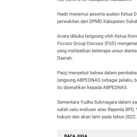
Hadir menemui peserta audien Ketua 
perwakilan dari DPMD Kabupaten Suka
Acara dibuka langsung oleh Ketua Kom
Focuss Group Discuss (FGD) mengenai 
yang melibatkan beberapa unsur diant
Daerah.
Paoji menyebut bahwa dalam pembahasa
langsung ABPEDNAS sebagai pelaku, b
itu diserahkan kepada ABPEDNAS.
Sementara Yudha Sukmagara dalam sam
salah satu evaluasi atas Raperda BPD,
hukum dan akan lahir pada tahun 2022.
BACA JUGA