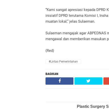
“Kami sangat apresiasi kepada DPRD K
inisiatif DPRD terutama Komisi I, Ins
muatan lokal,” jelas Sulaeman.
Sulaeman mengajak agar ABPEDNAS me
mengawal dan memberikan masukan po
(Red)
#Lintas Pemerintahan
BAGIKAN