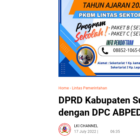
Home
›
Lintas Pemerintahan
DPRD Kabupaten Su
dengan DPC ABPE
LKI CHANNEL
17 July 2022
06:35