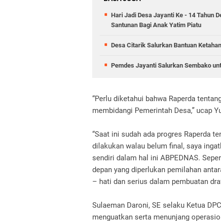
Hari Jadi Desa Jayanti Ke - 14 Tahun 
Santunan Bagi Anak Yatim Piatu
Desa Citarik Salurkan Bantuan Ketah
Pemdes Jayanti Salurkan Sembako un
“Perlu diketahui bahwa Raperda tentang 
membidangi Pemerintah Desa,” ucap Y
“Saat ini sudah ada progres Raperda t
dilakukan walau belum final, saya inga
sendiri dalam hal ini ABPEDNAS. Seperti
depan yang diperlukan pemilahan antara
– hati dan serius dalam pembuatan draf
Sulaeman Daroni, SE selaku Ketua D
menguatkan serta menunjang operasion