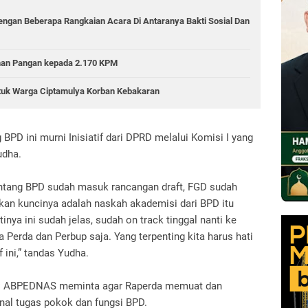
Dengan Beberapa Rangkaian Acara Di Antaranya Bakti Sosial Dan
anan Pangan kepada 2.170 KPM
tuk Warga Ciptamulya Korban Kebakaran
BPD ini murni Inisiatif dari DPRD melalui Komisi I yang
udha.
entang BPD sudah masuk rancangan draft, FGD sudah
tkan kuncinya adalah naskah akademisi dari BPD itu
nya ini sudah jelas, sudah on track tinggal nanti ke
 Perda dan Perbup saja. Yang terpenting kita harus hati
 ini,” tandas Yudha.
PC ABPEDNAS meminta agar Raperda memuat dan
al tugas pokok dan fungsi BPD.