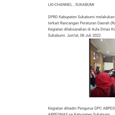
LKI-CHANNEL , SUKABUMI
DPRD Kabupaten Sukabumi melakukan
terkait Rancangan Peraturan Daerah (
Kegiatan dilaksanakan di Aula Dinas 
Sukabumi. Jum’at, 08 Juli 2022.
Kegiatan dihadiri Pengurus DPC ABPED
ABPEDNAS se Kabupaten Sukabumi.