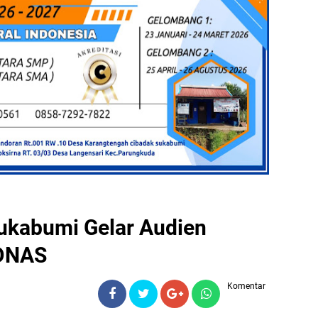
kabumi Gelar Audien
DNAS
Komentar