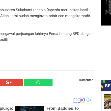
abupaten Sukabumi terlebih Raperda merupakan hasil
ha Allah kami sudah menginventarisir dan mengakomodir
ngawal perjuangan lahirnya Perda tentang BPD dengan
sitif.
Komentar