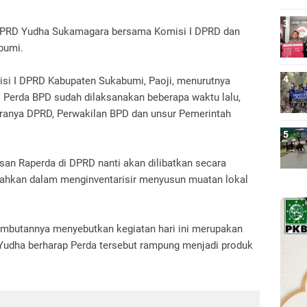
DPRD Yudha Sukamagara bersama Komisi I DPRD dan
bumi.
isi I DPRD Kabupaten Sukabumi, Paoji, menurutnya
Perda BPD sudah dilaksanakan beberapa waktu lalu,
aranya DPRD, Perwakilan BPD dan unsur Pemerintah
n Raperda di DPRD nanti akan dilibatkan secara
ahkan dalam menginventarisir menyusun muatan lokal
butannya menyebutkan kegiatan hari ini merupakan
 Yudha berharap Perda tersebut rampung menjadi produk