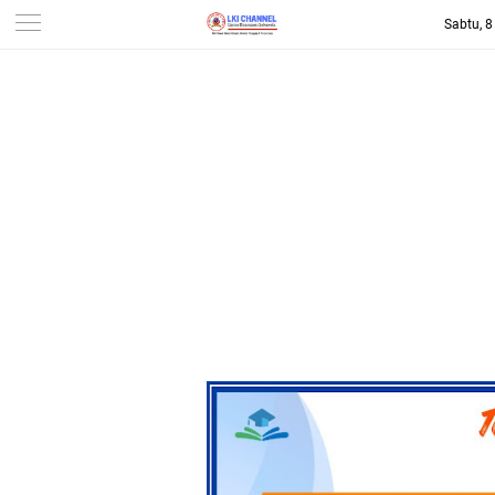
Sabtu, 
-->
LKI CHANNEL | LINTAS
KONSUMEN INDONESIA