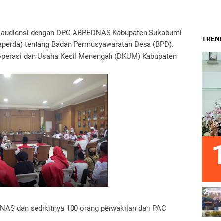
 audiensi dengan DPC ABPEDNAS Kabupaten Sukabumi
TREND
Raperda) tentang Badan Permusyawaratan Desa (BPD).
Koperasi dan Usaha Kecil Menengah (DKUM) Kabupaten
NAS dan sedikitnya 100 orang perwakilan dari PAC