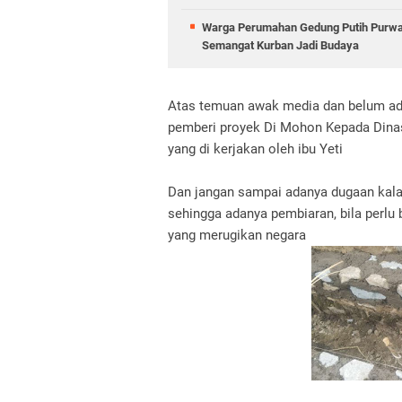
Warga Perumahan Gedung Putih Purwas
Semangat Kurban Jadi Budaya
Atas temuan awak media dan belum ada
pemberi proyek Di Mohon Kepada Dinas
yang di kerjakan oleh ibu Yeti
Dan jangan sampai adanya dugaan kal
sehingga adanya pembiaran, bila perlu 
yang merugikan negara