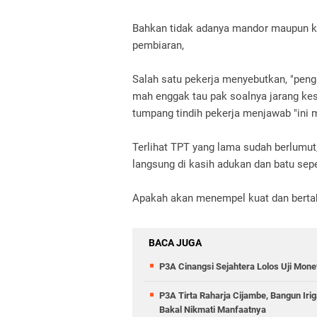
Bahkan tidak adanya mandor maupun ko
pembiaran,
Salah satu pekerja menyebutkan, "peng
mah enggak tau pak soalnya jarang kesi
tumpang tindih pekerja menjawab "ini
Terlihat TPT yang lama sudah berlumut
langsung di kasih adukan dan batu sepe
Apakah akan menempel kuat dan berta
BACA JUGA
P3A Cinangsi Sejahtera Lolos Uji Mo
P3A Tirta Raharja Cijambe, Bangun Iri
Bakal Nikmati Manfaatnya