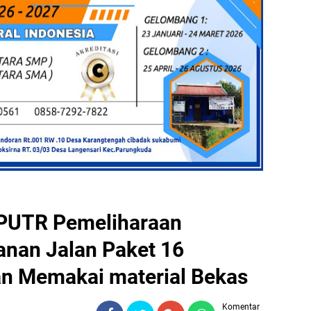
DPUTR Pemeliharaan
nan Jalan Paket 16
n Memakai material Bekas
Komentar