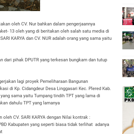
jakan oleh CV. Nur bahkan dalam pengerjaannya
et- 13 oleh yang di beritakan oleh salah satu media di
. SARI KARYA dan CV. NUR adalah orang yang sama yaitu
an dari pihak DPUTR yang terkesan bungkam dan tutup
erjakan lagi proyek Pemeliharaan Bangunan
asi di Kp. Cidangdeur Desa Linggasari Kec. Plered Kab.
yang sama yaitu Tumpang tindih TPT yang lama di
ihkan dahulu TPT yang lamanya
an oleh CV. SARI KARYA dengan Nilai kontrak :
PBD Kabupaten yang seperti biasa tidak terlihat adanya
ut