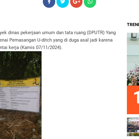
TREND
royek dinas pekerjaan umum dan tata ruang (DPUTR) Yang
nai Pemasangan U-ditch yang di duga asal jadi karena
tai kerja (Kamis 07/11/2024).