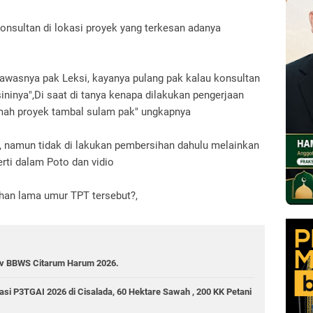
nsultan di lokasi proyek yang terkesan adanya
awasnya pak Leksi, kayanya pulang pak kalau konsultan
ninya",Di saat di tanya kenapa dilakukan pengerjaan
 mah proyek tambal sulam pak" ungkapnya
, namun tidak di lakukan pembersihan dahulu melainkan
rti dalam Poto dan vidio
han lama umur TPT tersebut?,
nev BBWS Citarum Harum 2026.
gasi P3TGAI 2026 di Cisalada, 60 Hektare Sawah , 200 KK Petani