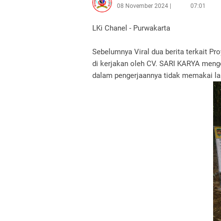
08 November 2024
07:01
LKi Chanel - Purwakarta
Sebelumnya Viral dua berita terkait P
di kerjakan oleh CV. SARI KARYA menge
dalam pengerjaannya tidak memakai lan