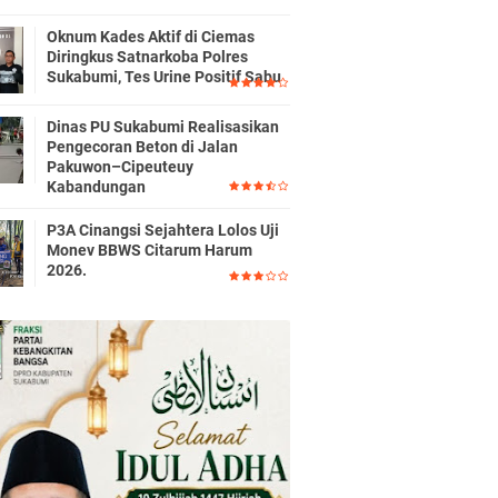
Oknum Kades Aktif di Ciemas
Diringkus Satnarkoba Polres
Sukabumi, Tes Urine Positif Sabu
Dinas PU Sukabumi Realisasikan
Pengecoran Beton di Jalan
Pakuwon–Cipeuteuy
Kabandungan
P3A Cinangsi Sejahtera Lolos Uji
Monev BBWS Citarum Harum
2026.