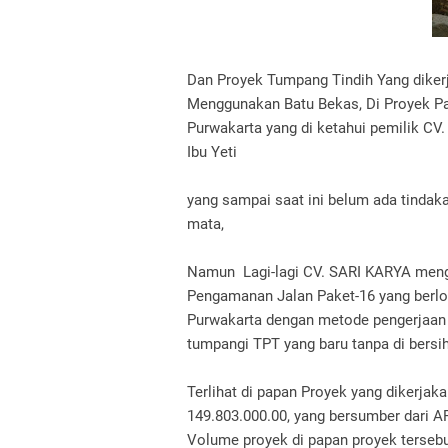
Dan Proyek Tumpang Tindih Yang diker
Menggunakan Batu Bekas, Di Proyek Pak
Purwakarta yang di ketahui pemilik CV
Ibu Yeti
yang sampai saat ini belum ada tindak
mata,
Namun Lagi-lagi CV. SARI KARYA meng
Pengamanan Jalan Paket-16 yang berlok
Purwakarta dengan metode pengerjaan 
tumpangi TPT yang baru tanpa di bers
Terlihat di papan Proyek yang dikerjak
149.803.000.00, yang bersumber dari A
Volume proyek di papan proyek terseb