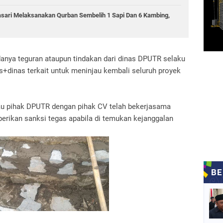
ari Melaksanakan Qurban Sembelih 1 Sapi Dan 6 Kambing,
nya teguran ataupun tindakan dari dinas DPUTR selaku
+dinas terkait untuk meninjau kembali seluruh proyek
au pihak DPUTR dengan pihak CV telah bekerjasama
berikan sanksi tegas apabila di temukan kejanggalan