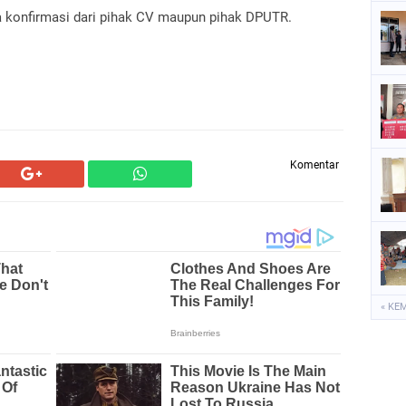
da konfirmasi dari pihak CV maupun pihak DPUTR.
Komentar
« KE