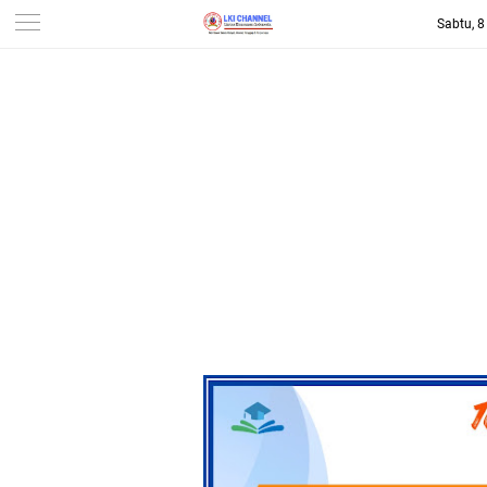
Sabtu, 
-->
LKI CHANNEL | LINTAS
KONSUMEN INDONESIA