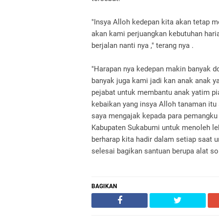
"Insya Alloh kedepan kita akan tetap 
akan kami perjuangkan kebutuhan haria
berjalan nanti nya ," terang nya .
"Harapan nya kedepan makin banyak do
banyak juga kami jadi kan anak anak y
pejabat untuk membantu anak yatim piat
kebaikan yang insya Alloh tanaman itu a
saya mengajak kepada para pemangku ja
Kabupaten Sukabumi untuk menoleh lebih
berharap kita hadir dalam setiap saat 
selesai bagikan santuan berupa alat so
BAGIKAN