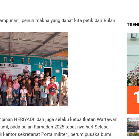
mpunan , penuh makna yang dapat kita petik dari Bulan
TREND
impinan HERIYADI dan juga selaku ketua Ikatan Wartawan
umi, pada bulan Ramadan 2025 tepat nya hari Selasa
i kantor sekretariat Portalmiliter , perum pusaka bumi