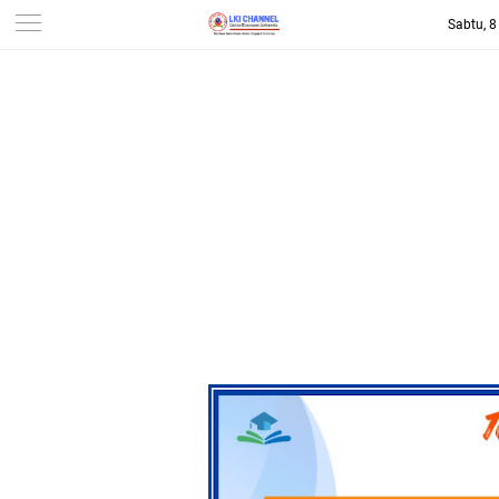
Sabtu, 
-->
LKI CHANNEL | LINTAS
KONSUMEN INDONESIA