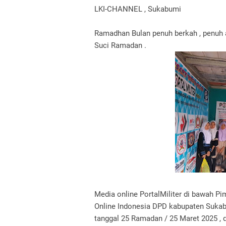
LKI-CHANNEL , Sukabumi
Ramadhan Bulan penuh berkah , penuh a
Suci Ramadan .
Media online PortalMiliter di bawah P
Online Indonesia DPD kabupaten Sukab
tanggal 25 Ramadan / 25 Maret 2025 , d