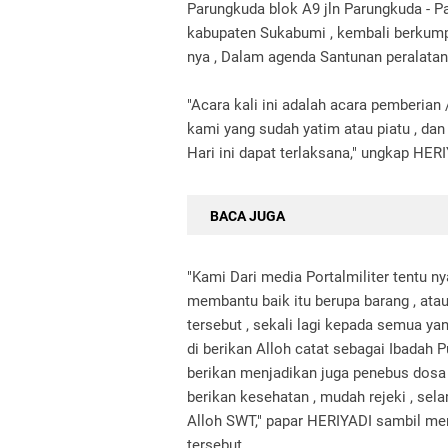
Parungkuda blok A9 jln Parungkuda - 
kabupaten Sukabumi , kembali berkum
nya , Dalam agenda Santunan peralatan S
"Acara kali ini adalah acara pemberian
kami yang sudah yatim atau piatu , dan
Hari ini dapat terlaksana," ungkap HER
BACA JUGA
"Kami Dari media Portalmiliter tentu
membantu baik itu berupa barang , ata
tersebut , sekali lagi kepada semua ya
di berikan Alloh catat sebagai Ibadah
berikan menjadikan juga penebus dosa
berikan kesehatan , mudah rejeki , sel
Alloh SWT," papar HERIYADI sambil m
tersebut.