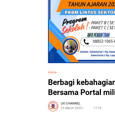
Home
›
Berbagi kebahagia
Bersama Portal mil
LKI CHANNEL
25 March 2025
17:10