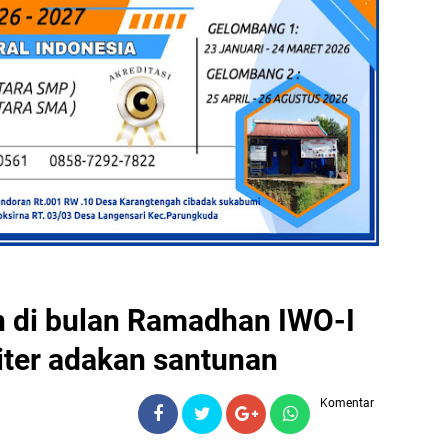
n di bulan Ramadhan IWO-I
iter adakan santunan
Komentar