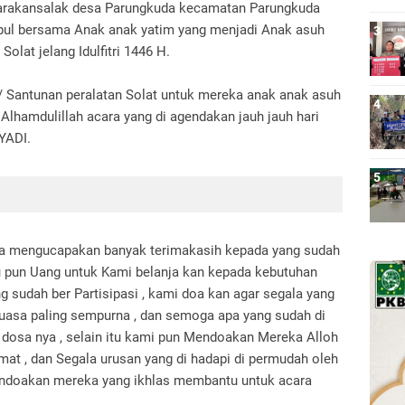
Parakansalak desa Parungkuda kecamatan Parungkuda
pul bersama Anak anak yatim yang menjadi Anak asuh
olat jelang Idulfitri 1446 H.
 / Santunan peralatan Solat untuk mereka anak anak asuh
 Alhamdulillah acara yang di agendakan jauh jauh hari
IYADI.
 nya mengucapakan banyak terimakasih kepada yang sudah
u pun Uang untuk Kami belanja kan kepada kebutuhan
ng sudah ber Partisipasi , kami doa kan agar segala yang
 Puasa paling sempurna , dan semoga apa yang sudah di
 dosa nya , selain itu kami pun Mendoakan Mereka Alloh
amat , dan Segala urusan yang di hadapi di permudah oleh
endoakan mereka yang ikhlas membantu untuk acara