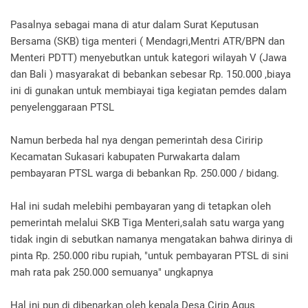
Pasalnya sebagai mana di atur dalam Surat Keputusan
Bersama (SKB) tiga menteri ( Mendagri,Mentri ATR/BPN dan
Menteri PDTT) menyebutkan untuk kategori wilayah V (Jawa
dan Bali ) masyarakat di bebankan sebesar Rp. 150.000 ,biaya
ini di gunakan untuk membiayai tiga kegiatan pemdes dalam
penyelenggaraan PTSL
Namun berbeda hal nya dengan pemerintah desa Ciririp
Kecamatan Sukasari kabupaten Purwakarta dalam
pembayaran PTSL warga di bebankan Rp. 250.000 / bidang.
Hal ini sudah melebihi pembayaran yang di tetapkan oleh
pemerintah melalui SKB Tiga Menteri,salah satu warga yang
tidak ingin di sebutkan namanya mengatakan bahwa dirinya di
pinta Rp. 250.000 ribu rupiah, "untuk pembayaran PTSL di sini
mah rata pak 250.000 semuanya" ungkapnya
Hal ini pun di dibenarkan oleh kepala Desa Cirip Agus