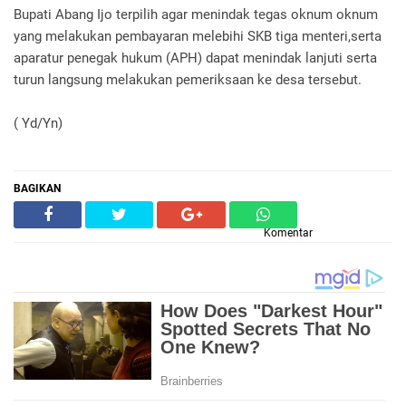
Bupati Abang Ijo terpilih agar menindak tegas oknum oknum
yang melakukan pembayaran melebihi SKB tiga menteri,serta
aparatur penegak hukum (APH) dapat menindak lanjuti serta
turun langsung melakukan pemeriksaan ke desa tersebut.
( Yd/Yn)
BAGIKAN
Komentar