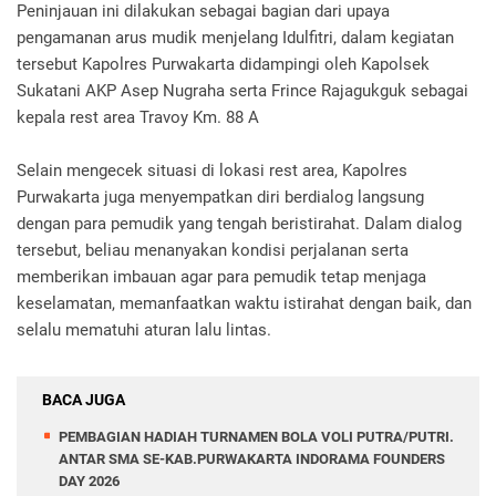
Peninjauan ini dilakukan sebagai bagian dari upaya
pengamanan arus mudik menjelang Idulfitri, dalam kegiatan
tersebut Kapolres Purwakarta didampingi oleh Kapolsek
Sukatani AKP Asep Nugraha serta Frince Rajagukguk sebagai
kepala rest area Travoy Km. 88 A
Selain mengecek situasi di lokasi rest area, Kapolres
Purwakarta juga menyempatkan diri berdialog langsung
dengan para pemudik yang tengah beristirahat. Dalam dialog
tersebut, beliau menanyakan kondisi perjalanan serta
memberikan imbauan agar para pemudik tetap menjaga
keselamatan, memanfaatkan waktu istirahat dengan baik, dan
selalu mematuhi aturan lalu lintas.
BACA JUGA
PEMBAGIAN HADIAH TURNAMEN BOLA VOLI PUTRA/PUTRI.
ANTAR SMA SE-KAB.PURWAKARTA INDORAMA FOUNDERS
DAY 2026