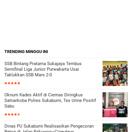
TRENDING MINGGU INI
SSB Bintang Pratama Sukajaya Tembus
Semifinal Liga Junior Purwakarta Usai
Taklukkan SSB Mars 2-0
Oknum Kades Aktif di Ciemas Diringkus
Satnarkoba Polres Sukabumi, Tes Urine Positif
Sabu
Dinas PU Sukabumi Realisasikan Pengecoran
Beton di Jalan Pakuwon–Cipeuteuy