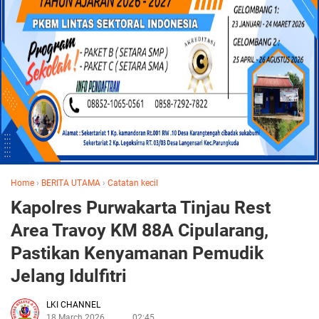
Home
›
BERITA UTAMA
›
Catatan kecil
Kapolres Purwakarta Tinjau Rest
Area Travoy KM 88A Cipularang,
Pastikan Kenyamanan Pemudik
Jelang Idulfitri
LKI CHANNEL
18 March 2026
02:45