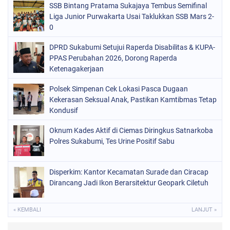
SSB Bintang Pratama Sukajaya Tembus Semifinal
Liga Junior Purwakarta Usai Taklukkan SSB Mars 2-
0
DPRD Sukabumi Setujui Raperda Disabilitas & KUPA-
PPAS Perubahan 2026, Dorong Raperda
Ketenagakerjaan
Polsek Simpenan Cek Lokasi Pasca Dugaan
Kekerasan Seksual Anak, Pastikan Kamtibmas Tetap
Kondusif
Oknum Kades Aktif di Ciemas Diringkus Satnarkoba
Polres Sukabumi, Tes Urine Positif Sabu
Disperkim: Kantor Kecamatan Surade dan Ciracap
Dirancang Jadi Ikon Berarsitektur Geopark Ciletuh
« KEMBALI
LANJUT »