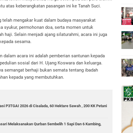
tu atas keberangkatan pasangan ini ke Tanah Suci.
ng telah mengakar kuat dalam budaya masyarakat
sa syukur, permohonan doa, serta momen untuk
haji. Selain menjadi ajang silaturahmi, acara ini juga
 kepada sesama.
n dalam acara ini adalah pemberian santunan kepada
pedulian sosial dari H. Ujang Koswara dan keluarga.
a semangat berhaji bukan semata tentang ibadah
rkahan kepada yang membutuhkan.
gasi P3TGAI 2026 di Cisalada, 60 Hektare Sawah , 200 KK Petani
ari Melaksanakan Qurban Sembelih 1 Sapi Dan 6 Kambing,