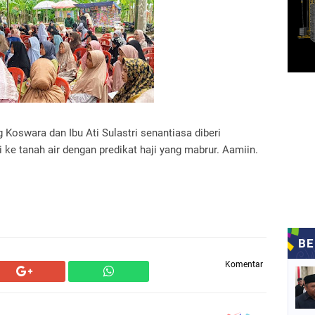
 Koswara dan Ibu Ati Sulastri senantiasa diberi
 ke tanah air dengan predikat haji yang mabrur. Aamiin.
Komentar