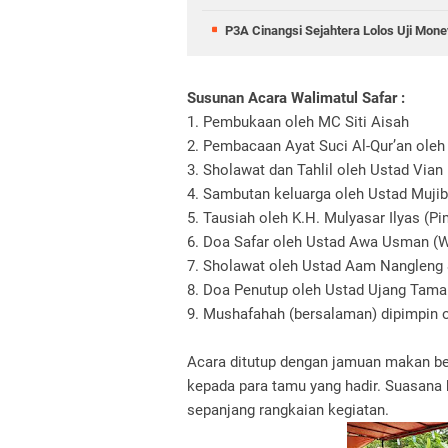
P3A Cinangsi Sejahtera Lolos Uji Mo
Susunan Acara Walimatul Safar :
1. Pembukaan oleh MC Siti Aisah
2. Pembacaan Ayat Suci Al-Qur’an ole
3. Sholawat dan Tahlil oleh Ustad Vian
4. Sambutan keluarga oleh Ustad Mujib
5. Tausiah oleh K.H. Mulyasar Ilyas (P
6. Doa Safar oleh Ustad Awa Usman (
7. Sholawat oleh Ustad Aam Nangleng 
8. Doa Penutup oleh Ustad Ujang Tam
9. Mushafahah (bersalaman) dipimpin ol
Acara ditutup dengan jamuan makan b
kepada para tamu yang hadir. Suasana 
sepanjang rangkaian kegiatan.