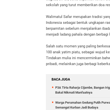
sekolah yang turut memberikan doa res
Walimatul Safar merupakan tradisi ya
Indonesia sebagai bentuk ungkapan ra
berpamitan sebelum menjalankan ibadah 
menjadi ladang pahala dengan berbagi
Salah satu momen yang paling berkesa
100 anak yatim piatu, sebagai wujud ke
Tindakan mulia ini mencerminkan bahw
pribadi, melainkan juga berbagi kebe
BACA JUGA
P3A Tirta Raharja Cijambe, Bangun Iri
Bakal Nikmati Manfaatnya
Warga Perumahan Gedung Putih Purwas
Semangat Kurban Jadi Budaya