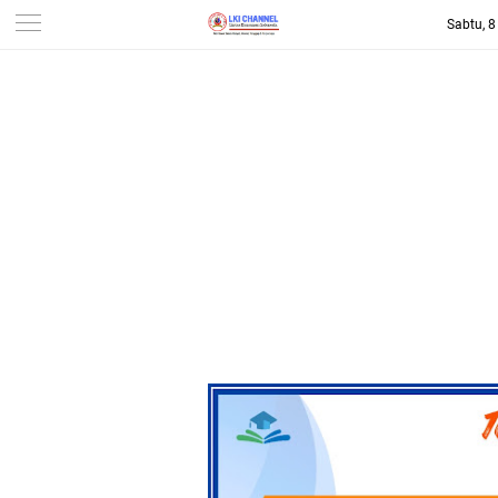
Sabtu, 
-->
LKI CHANNEL | LINTAS
KONSUMEN INDONESIA