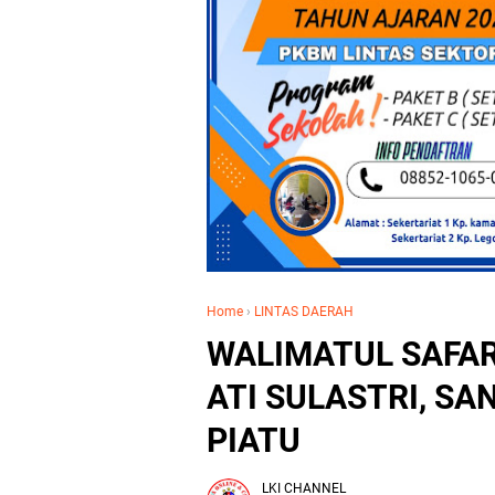
Home
›
LINTAS DAERAH
WALIMATUL SAFAR
ATI SULASTRI, SA
PIATU
LKI CHANNEL