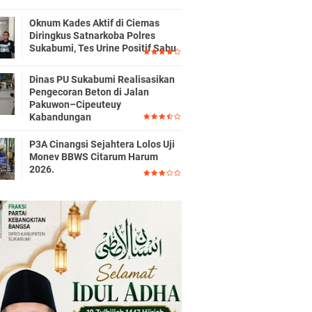
Oknum Kades Aktif di Ciemas
Diringkus Satnarkoba Polres
Sukabumi, Tes Urine Positif Sabu
Dinas PU Sukabumi Realisasikan
Pengecoran Beton di Jalan
Pakuwon–Cipeuteuy
Kabandungan
P3A Cinangsi Sejahtera Lolos Uji
Monev BBWS Citarum Harum
2026.