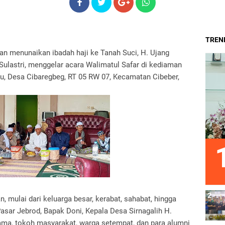
TREND
 menunaikan ibadah haji ke Tanah Suci, H. Ujang
i Sulastri, menggelar acara Walimatul Safar di kediaman
u, Desa Cibaregbeg, RT 05 RW 07, Kecamatan Cibeber,
n, mulai dari keluarga besar, kerabat, sahabat, hingga
asar Jebrod, Bapak Doni, Kepala Desa Sirnagalih H.
ulama, tokoh masyarakat, warga setempat, dan para alumni