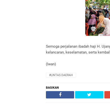
Semoga perjalanan ibadah haji H. Ujang
kelancaran, keselamatan, serta kembali
(Iwan)
#LINTAS DAERAH
BAGIKAN