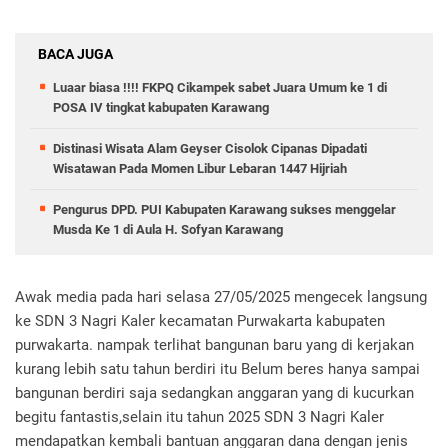
BACA JUGA
Luaar biasa !!!! FKPQ Cikampek sabet Juara Umum ke 1 di
POSA IV tingkat kabupaten Karawang
Distinasi Wisata Alam Geyser Cisolok Cipanas Dipadati
Wisatawan Pada Momen Libur Lebaran 1447 Hijriah
Pengurus DPD. PUI Kabupaten Karawang sukses menggelar
Musda Ke 1 di Aula H. Sofyan Karawang
‎Awak media pada hari selasa 27/05/2025 mengecek langsung
ke SDN 3 Nagri Kaler kecamatan Purwakarta kabupaten
purwakarta. nampak terlihat bangunan baru yang di kerjakan
kurang lebih satu tahun berdiri itu Belum beres hanya sampai
bangunan berdiri saja sedangkan anggaran yang di kucurkan
begitu fantastis,selain itu tahun 2025 SDN 3 Nagri Kaler
mendapatkan kembali bantuan anggaran dana dengan jenis