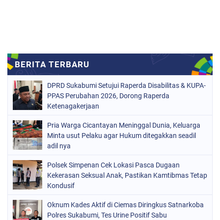
DPRD Sukabumi Setujui Raperda Disabilitas & KUPA-
PPAS Perubahan 2026, Dorong Raperda
Ketenagakerjaan
Pria Warga Cicantayan Meninggal Dunia, Keluarga
Minta usut Pelaku agar Hukum ditegakkan seadil
adil nya
Polsek Simpenan Cek Lokasi Pasca Dugaan
Kekerasan Seksual Anak, Pastikan Kamtibmas Tetap
Kondusif
Oknum Kades Aktif di Ciemas Diringkus Satnarkoba
Polres Sukabumi, Tes Urine Positif Sabu