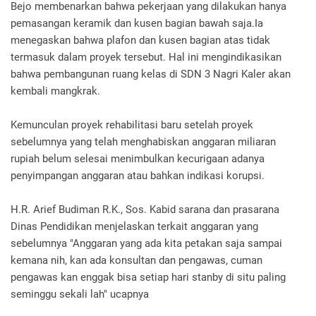
‎Bejo membenarkan bahwa pekerjaan yang dilakukan hanya
pemasangan keramik dan kusen bagian bawah saja.Ia
menegaskan bahwa plafon dan kusen bagian atas tidak
termasuk dalam proyek tersebut. Hal ini mengindikasikan
bahwa pembangunan ruang kelas di SDN 3 Nagri Kaler akan
kembali mangkrak.
‎
‎Kemunculan proyek rehabilitasi baru setelah proyek
sebelumnya yang telah menghabiskan anggaran miliaran
rupiah belum selesai menimbulkan kecurigaan adanya
penyimpangan anggaran atau bahkan indikasi korupsi.
‎H.R. Arief Budiman R.K., Sos. Kabid sarana dan prasarana
Dinas Pendidikan menjelaskan terkait anggaran yang
sebelumnya "Anggaran yang ada kita petakan saja sampai
kemana nih, kan ada konsultan dan pengawas, cuman
pengawas kan enggak bisa setiap hari stanby di situ paling
seminggu sekali lah" ucapnya