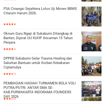
P3A Cinangsi Sejahtera Lolos Uji Monev BBWS
Citarum Harum 2026.
Oknum Guru Ngaji di Sukabumi Ditangkap di
Banten, Dijerat UU KUHP Ancaman 15 Tahun
Penjara
DPPKB Sukabumi Gelar Trauma Healing dan
Salurkan Bantuan untuk Korban Kebakaran
Ciptamulya
PEMBAGIAN HADIAH TURNAMEN BOLA VOLI
PUTRA/PUTRI. ANTAR SMA SE-
KAB.PURWAKARTA INDORAMA FOUNDERS
DAY 2026