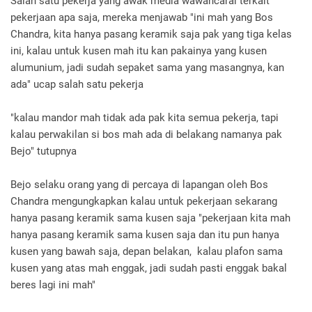
‎Salah satu pekerja yang awak media wawancarai terkait
pekerjaan apa saja, mereka menjawab "ini mah yang Bos
Chandra, kita hanya pasang keramik saja pak yang tiga kelas
ini, kalau untuk kusen mah itu kan pakainya yang kusen
alumunium, jadi sudah sepaket sama yang masangnya, kan
ada" ucap salah satu pekerja
‎"kalau mandor mah tidak ada pak kita semua pekerja, tapi
kalau perwakilan si bos mah ada di belakang namanya pak
Bejo" tutupnya
‎Bejo selaku orang yang di percaya di lapangan oleh Bos
Chandra mengungkapkan kalau untuk pekerjaan sekarang
hanya pasang keramik sama kusen saja "pekerjaan kita mah
hanya pasang keramik sama kusen saja dan itu pun hanya
kusen yang bawah saja, depan belakan, kalau plafon sama
kusen yang atas mah enggak, jadi sudah pasti enggak bakal
beres lagi ini mah"