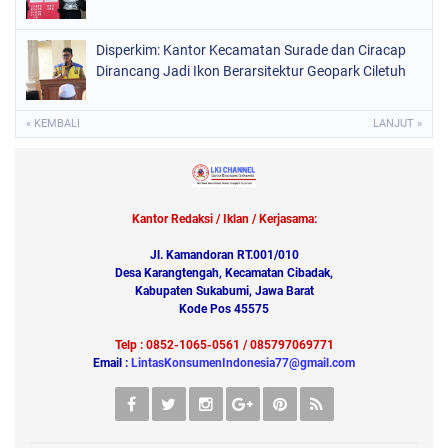
Disperkim: Kantor Kecamatan Surade dan Ciracap
Dirancang Jadi Ikon Berarsitektur Geopark Ciletuh
« KEMBALI
LANJUT »
Kantor Redaksi / Iklan / Kerjasama:
Jl. Kamandoran RT.001/010
Desa Karangtengah, Kecamatan Cibadak,
Kabupaten Sukabumi, Jawa Barat
Kode Pos 45575
Telp : 0852-1065-0561 / 085797069771
Email :
LintasKonsumenIndonesia77@gmail.com