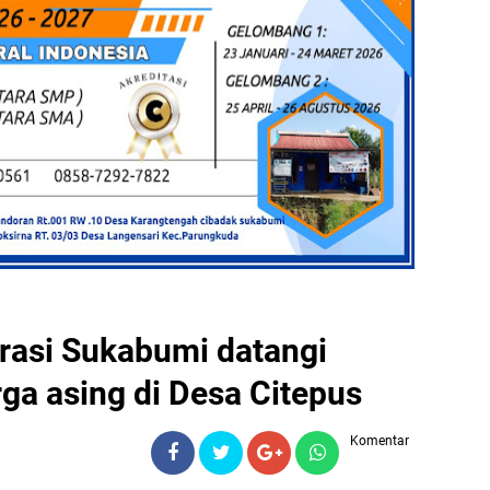
rasi Sukabumi datangi
ga asing di Desa Citepus
Komentar