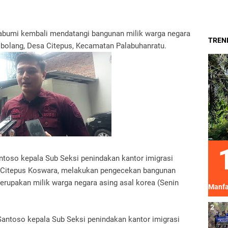
kabumi kembali mendatangi bangunan milik warga negara
TREND
ibolang, Desa Citepus, Kecamatan Palabuhanratu.
oso kepala Sub Seksi penindakan kantor imigrasi
 Citepus Koswara, melakukan pengecekan bangunan
merupakan milik warga negara asing asal korea (Senin
Manfa
ntoso kepala Sub Seksi penindakan kantor imigrasi