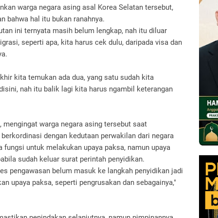
lankan warga negara asing asal Korea Selatan tersebut,
bahwa hal itu bukan ranahnya.
tan ini ternyata masih belum lengkap, nah itu diluar
rasi, seperti apa, kita harus cek dulu, daripada visa dan
ya.
akhir kita temukan ada dua, yang satu sudah kita
isini, nah itu balik lagi kita harus ngambil keterangan
, mengingat warga negara asing tersebut saat
 berkordinasi dengan kedutaan perwakilan dari negara
da fungsi untuk melakukan upaya paksa, namun upaya
abila sudah keluar surat perintah penyidikan.
oses pengawasan belum masuk ke langkah penyidikan jadi
an upaya paksa, seperti pengrusakan dan sebagainya,"
emastikan penindakan selanjutnya, namun pimpinannya