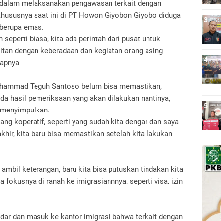
dalam melaksanakan pengawasan terkait dengan
khususnya saat ini di PT Howon Giyobon Giyobo diduga
 berupa emas.
seperti biasa, kita ada perintah dari pusat untuk
itan dengan keberadaan dan kegiatan orang asing
ucapnya
Muhammad Teguh Santoso belum bisa memastikan,
ada hasil pemeriksaan yang akan dilakukan nantinya,
a menyimpulkan.
ang koperatif, seperti yang sudah kita dengar dan saya
akhir, kita baru bisa memastikan setelah kita lakukan
 ambil keterangan, baru kita bisa putuskan tindakan kita
ita fokusnya di ranah ke imigrasiannnya, seperti visa, izin
edar dan masuk ke kantor imigrasi bahwa terkait dengan