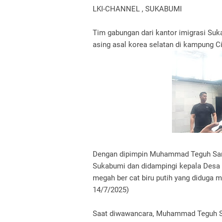
LKI-CHANNEL , SUKABUMI
Tim gabungan dari kantor imigrasi Su
asing asal korea selatan di kampung C
Dengan dipimpin Muhammad Teguh Sant
Sukabumi dan didampingi kepala Desa
megah ber cat biru putih yang diduga 
14/7/2025)
Saat diwawancara, Muhammad Teguh Sa