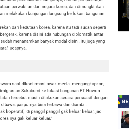
utaan perwakilan dari negara korea, dan dimungkinkan
dan melakukan kunjungan langsung ke lokasi bangunan
ekan dari kedutaan korea, karena itu tadi sudah seperti
bergerak, karena disini ada hubungan diplomatik antar
n sudah menanamkan banyak modal disini, itu juga yang
ara," ucapnya.
oswara saat dikonfirmasi awak media mengungkapkan,
 imigrasian Sukabumi ke lokasi bangunan PT Howon
elatan tersebut masih dilakukan secara persuasif dengan
a dibawa, paspornya bisa terbawa dan diambil.
koperatif, di panggil panggil gak keluar keluar, jadi
orea nya gak keluar keluar,"