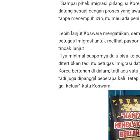
"Sampai pihak imigrasi pulang, si Kore
datang sesuai dengan proses yang awa
tanpa menempuh izin, itu mau ada peni
Lebih lanjut Koswara mengatakan, seme
petugas imigrasi untuk melihat paspor
tindak lanjut
"Iya minimal paspornya dulu bisa ke p
ditertibkan tadi itu petugas Imigrasi d
Korea bertahan di dalam, tadi ada satu 
tadi juga dipanggil beberapa kali tetap
ga keluar," kata Koswara.