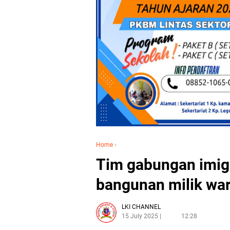
Home
›
Tim gabungan imig
bangunan milik war
LKI CHANNEL
15 July 2025
12:28