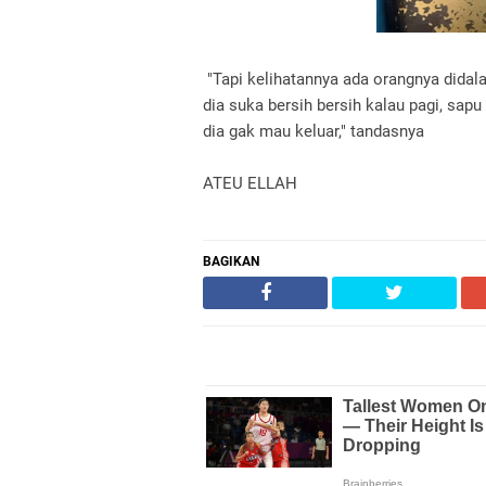
"Tapi kelihatannya ada orangnya didala
dia suka bersih bersih kalau pagi, sap
dia gak mau keluar," tandasnya
ATEU ELLAH
BAGIKAN