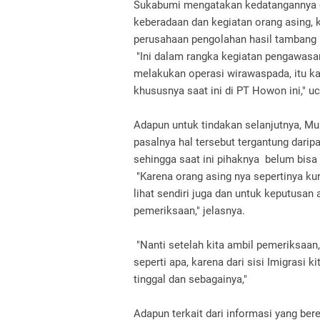
Sukabumi mengatakan kedatangannya 
keberadaan dan kegiatan orang asing, 
perusahaan pengolahan hasil tambang
"Ini dalam rangka kegiatan pengawasan 
melakukan operasi wirawaspada, itu ka
khususnya saat ini di PT Howon ini," 
Adapun untuk tindakan selanjutnya, 
pasalnya hal tersebut tergantung darip
sehingga saat ini pihaknya belum bis
"Karena orang asing nya sepertinya kur
lihat sendiri juga dan untuk keputusan 
pemeriksaan," jelasnya.
"Nanti setelah kita ambil pemeriksaan,
seperti apa, karena dari sisi Imigrasi k
tinggal dan sebagainya,"
Adapun terkait dari informasi yang ber