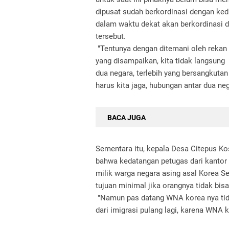
dipusat sudah berkordinasi dengan ked
dalam waktu dekat akan berkordinasi 
tersebut.
"Tentunya dengan ditemani oleh rekan r
yang disampaikan, kita tidak langsung 
dua negara, terlebih yang bersangkuta
harus kita jaga, hubungan antar dua neg
BACA JUGA
Sementara itu, kepala Desa Citepus K
bahwa kedatangan petugas dari kantor
milik warga negara asing asal Korea S
tujuan minimal jika orangnya tidak bis
"Namun pas datang WNA korea nya tidak 
dari imigrasi pulang lagi, karena WNA k