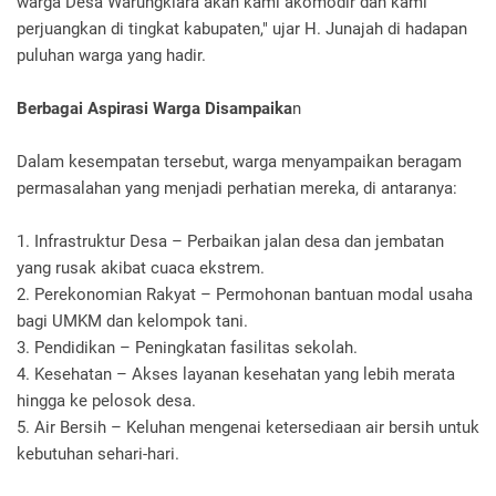
warga Desa Warungkiara akan kami akomodir dan kami
perjuangkan di tingkat kabupaten," ujar H. Junajah di hadapan
puluhan warga yang hadir.
Berbagai Aspirasi Warga Disampaika
n
Dalam kesempatan tersebut, warga menyampaikan beragam
permasalahan yang menjadi perhatian mereka, di antaranya:
1. Infrastruktur Desa – Perbaikan jalan desa dan jembatan
yang rusak akibat cuaca ekstrem.
2. Perekonomian Rakyat – Permohonan bantuan modal usaha
bagi UMKM dan kelompok tani.
3. Pendidikan – Peningkatan fasilitas sekolah.
4. Kesehatan – Akses layanan kesehatan yang lebih merata
hingga ke pelosok desa.
5. Air Bersih – Keluhan mengenai ketersediaan air bersih untuk
kebutuhan sehari-hari.