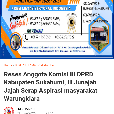
Home
›
BERITA UTAMA
›
Catatan kecil
Reses Anggota Komisi III DPRD
Kabupaten Sukabumi, H.Junajah
Jajah Serap Aspirasi masyarakat
Warungkiara
LKI CHANNEL
03 June 2026
21:04