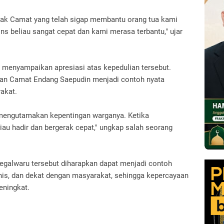
Pak Camat yang telah sigap membantu orang tua kami
 beliau sangat cepat dan kami merasa terbantu," ujar
menyampaikan apresiasi atas kepedulian tersebut.
kan Camat Endang Saepudin menjadi contoh nyata
akat.
mengutamakan kepentingan warganya. Ketika
u hadir dan bergerak cepat," ungkap salah seorang
egalwaru tersebut diharapkan dapat menjadi contoh
nis, dan dekat dengan masyarakat, sehingga kepercayaan
eningkat.