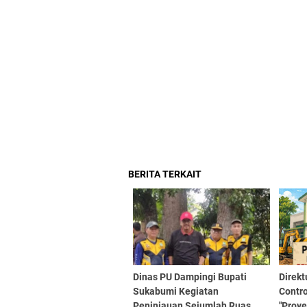
BERITA TERKAIT
Dinas PU Dampingi Bupati
Direkt
Sukabumi Kegiatan
Contro
Peninjauan Sejumlah Ruas
"Proy