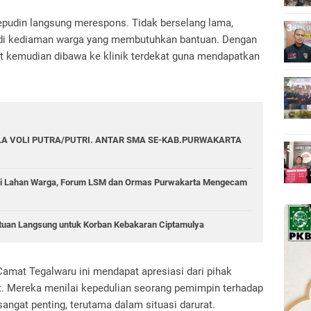
epudin langsung merespons. Tidak berselang lama,
a di kediaman warga yang membutuhkan bantuan. Dengan
ut kemudian dibawa ke klinik terdekat guna mendapatkan
A VOLI PUTRA/PUTRI. ANTAR SMA SE-KAB.PURWAKARTA
di Lahan Warga, Forum LSM dan Ormas Purwakarta Mengecam
tuan Langsung untuk Korban Kebakaran Ciptamulya
Camat Tegalwaru ini mendapat apresiasi dari pihak
. Mereka menilai kepedulian seorang pemimpin terhadap
angat penting, terutama dalam situasi darurat.