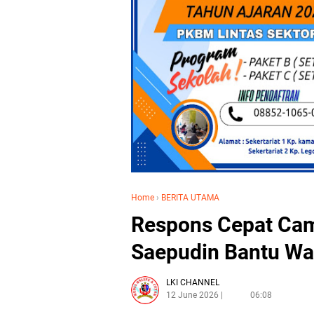
Home
›
BERITA UTAMA
Respons Cepat Cam
Saepudin Bantu Wa
LKI CHANNEL
12 June 2026
06:08