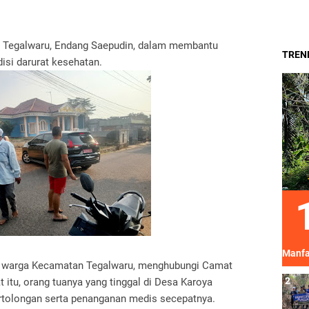
t Tegalwaru, Endang Saepudin, dalam membantu
TREND
si darurat kesehatan.
Manfa
di, warga Kecamatan Tegalwaru, menghubungi Camat
itu, orang tuanya yang tinggal di Desa Karoya
tolongan serta penanganan medis secepatnya.