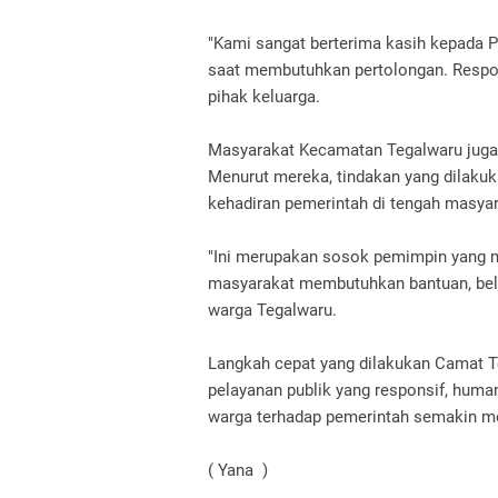
"Kami sangat berterima kasih kepada 
saat membutuhkan pertolongan. Respons
pihak keluarga.
Masyarakat Kecamatan Tegalwaru juga 
Menurut mereka, tindakan yang dilaku
kehadiran pemerintah di tengah masyar
"Ini merupakan sosok pemimpin yang 
masyarakat membutuhkan bantuan, belia
warga Tegalwaru.
Langkah cepat yang dilakukan Camat T
pelayanan publik yang responsif, huma
warga terhadap pemerintah semakin m
( Yana )