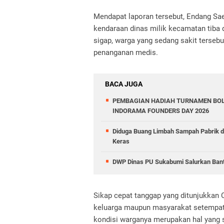
Mendapat laporan tersebut, Endang Sa
kendaraan dinas milik kecamatan tib
sigap, warga yang sedang sakit terseb
penanganan medis.
BACA JUGA
PEMBAGIAN HADIAH TURNAMEN BOL
INDORAMA FOUNDERS DAY 2026
Diduga Buang Limbah Sampah Pabrik 
Keras
DWP Dinas PU Sukabumi Salurkan Ban
Sikap cepat tanggap yang ditunjukkan 
keluarga maupun masyarakat setempat
kondisi warganya merupakan hal yang s