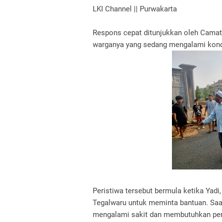
LKI Channel || Purwakarta
Respons cepat ditunjukkan oleh Cama
warganya yang sedang mengalami kondi
Peristiwa tersebut bermula ketika Ya
Tegalwaru untuk meminta bantuan. Saat 
mengalami sakit dan membutuhkan per