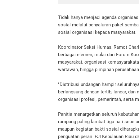
Tidak hanya menjadi agenda organisasi,
sosial melalui penyaluran paket semb
sosial organisasi kepada masyarakat.
Koordinator Seksi Humas, Ramot Char
berbagai elemen, mulai dari Forum Koo
masyarakat, organisasi kemasyarakatan
wartawan, hingga pimpinan perusahaan
"Distribusi undangan hampir seluruhnya
berlangsung dengan tertib, lancar, da
organisasi profesi, pemerintah, serta m
Panitia menargetkan seluruh kebutuhan 
rampung paling lambat tiga hari sebel
maupun kegiatan bakti sosial diharapk
penguatan peran IPJI Kepulauan Riau