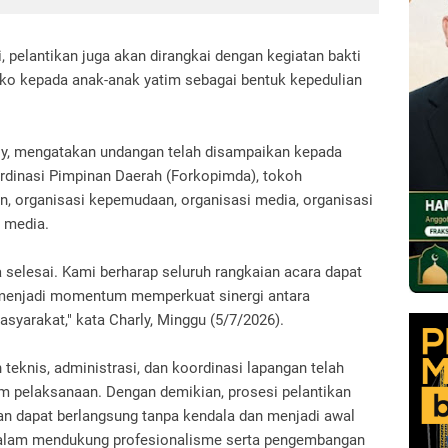
 pelantikan juga akan dirangkai dengan kegiatan bakti
ako kepada anak-anak yatim sebagai bentuk kepedulian
ly, mengatakan undangan telah disampaikan kepada
rdinasi Pimpinan Daerah (Forkopimda), tokoh
, organisasi kepemudaan, organisasi media, organisasi
 media.
 selesai. Kami berharap seluruh rangkaian acara dapat
n menjadi momentum memperkuat sinergi antara
asyarakat," kata Charly, Minggu (5/7/2026).
teknis, administrasi, dan koordinasi lapangan telah
um pelaksanaan. Dengan demikian, prosesi pelantikan
an dapat berlangsung tanpa kendala dan menjadi awal
 dalam mendukung profesionalisme serta pengembangan