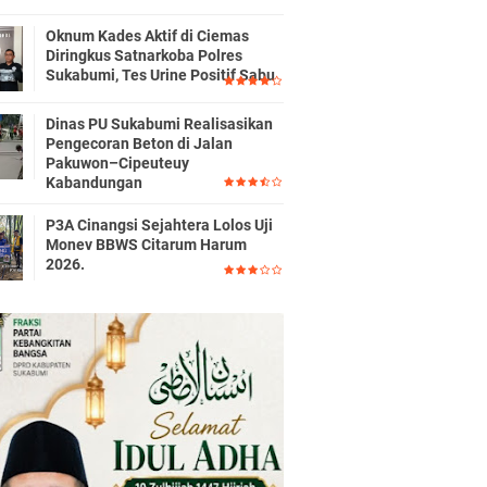
Oknum Kades Aktif di Ciemas
Diringkus Satnarkoba Polres
Sukabumi, Tes Urine Positif Sabu
Dinas PU Sukabumi Realisasikan
Pengecoran Beton di Jalan
Pakuwon–Cipeuteuy
Kabandungan
P3A Cinangsi Sejahtera Lolos Uji
Monev BBWS Citarum Harum
2026.