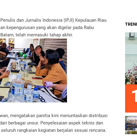
enulis dan Jurnalis Indonesia (IPJI) Kepulauan Riau
TREND
kan kepengurusan yang akan digelar pada Rabu
 Batam, telah memasuki tahap akhir.
wan, mengatakan panitia kini menuntaskan distribusi
ri berbagai unsur. Penyelesaian aspek teknis dan
 seluruh rangkaian kegiatan berjalan sesuai rencana.