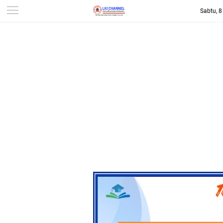
Sabtu, 
-->
LKI CHANNEL | LINTAS
KONSUMEN INDONESIA