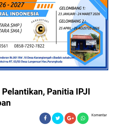
Pelantikan, Panitia IPJI
pan
Komentar