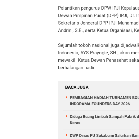
Pelantikan pengurus DPW IPJI Kepulau
Dewan Pimpinan Pusat (DPP) IPJI, Dr. 
Sekretaris Jenderal DPP IPJI Muhamad
Andrini, S.E., serta Ketua Organisasi,
Sejumlah tokoh nasional juga dijadwa
Indonesia, AYS Prayogie, SH., akan me
mewakili Ketua Dewan Penasehat sekalig
berhalangan hadir.
BACA JUGA
PEMBAGIAN HADIAH TURNAMEN BOL
INDORAMA FOUNDERS DAY 2026
Diduga Buang Limbah Sampah Pabrik 
Keras
DWP Dinas PU Sukabumi Salurkan Ban