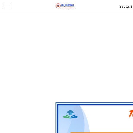
Sabtu, 
-->
LKI CHANNEL | LINTAS
KONSUMEN INDONESIA