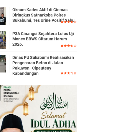
Oknum Kades Aktif di Ciemas
Diringkus Satnarkoba Polres
Sukabumi, Tes Urine Positif Sabu
P3A Cinangsi Sejahtera Lolos Uji
Monev BBWS Citarum Harum
2026.
Dinas PU Sukabumi Realisasikan
Pengecoran Beton di Jalan
Pakuwon–Cipeuteuy
Kabandungan