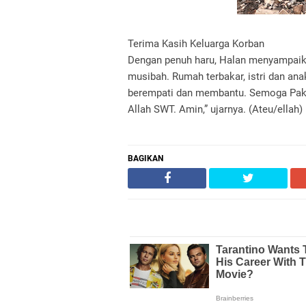
Terima Kasih Keluarga Korban
Dengan penuh haru, Halan menyampaika
musibah. Rumah terbakar, istri dan an
berempati dan membantu. Semoga Pak 
Allah SWT. Amin,” ujarnya. (Ateu/ellah)
BAGIKAN