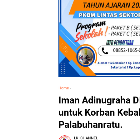
Home
›
Iman Adinugraha D
untuk Korban Keba
Palabuhanratu.
LKI CHANNEL