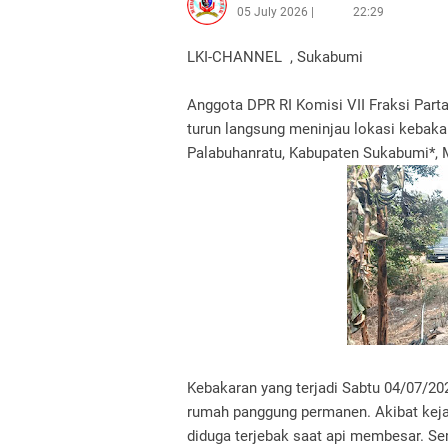
05 July 2026
22:29
LKI-CHANNEL , Sukabumi
Anggota DPR RI Komisi VII Fraksi Part
turun langsung meninjau lokasi kebak
Palabuhanratu, Kabupaten Sukabumi*, 
Kebakaran yang terjadi Sabtu 04/07/20
rumah panggung permanen. Akibat kejad
diduga terjebak saat api membesar. Se