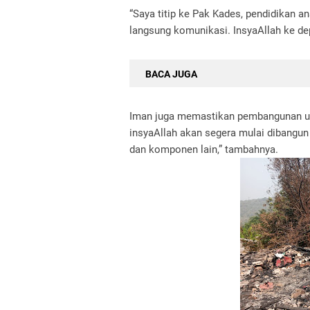
“Saya titip ke Pak Kades, pendidikan a
langsung komunikasi. InsyaAllah ke de
BACA JUGA
Iman juga memastikan pembangunan ul
insyaAllah akan segera mulai dibangun
dan komponen lain,” tambahnya.