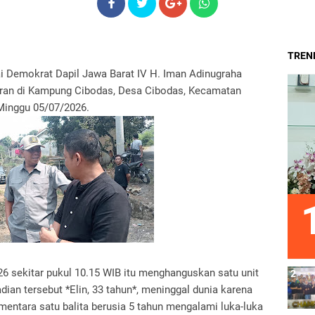
TREND
ai Demokrat Dapil Jawa Barat IV H. Iman Adinugraha
aran di Kampung Cibodas, Desa Cibodas, Kecamatan
Minggu 05/07/2026.
26 sekitar pukul 10.15 WIB itu menghanguskan satu unit
ian tersebut *Elin, 33 tahun*, meninggal dunia karena
mentara satu balita berusia 5 tahun mengalami luka-luka