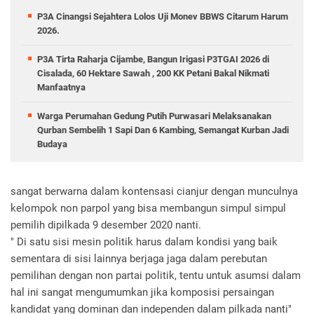
P3A Cinangsi Sejahtera Lolos Uji Monev BBWS Citarum Harum
2026.
P3A Tirta Raharja Cijambe, Bangun Irigasi P3TGAI 2026 di
Cisalada, 60 Hektare Sawah , 200 KK Petani Bakal Nikmati
Manfaatnya
Warga Perumahan Gedung Putih Purwasari Melaksanakan
Qurban Sembelih 1 Sapi Dan 6 Kambing, Semangat Kurban Jadi
Budaya
sangat berwarna dalam kontensasi cianjur dengan munculnya
kelompok non parpol yang bisa membangun simpul simpul
pemilih dipilkada 9 desember 2020 nanti.
" Di satu sisi mesin politik harus dalam kondisi yang baik
sementara di sisi lainnya berjaga jaga dalam perebutan
pemilihan dengan non partai politik, tentu untuk asumsi dalam
hal ini sangat mengumumkan jika komposisi persaingan
kandidat yang dominan dan independen dalam pilkada nanti"