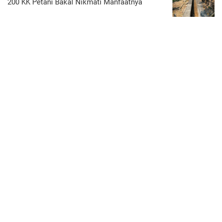
200 KK Petani Bakal Nikmati Manfaatnya