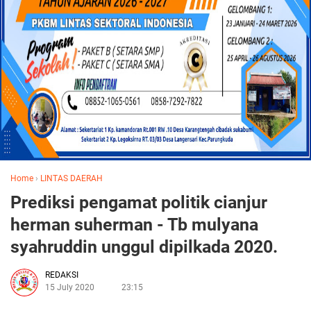
Home
›
LINTAS DAERAH
Prediksi pengamat politik cianjur
herman suherman - Tb mulyana
syahruddin unggul dipilkada 2020.
REDAKSI
15 July 2020
23:15