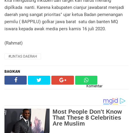
kita mengusung inkuben dan target kan harus menang
dipilkada nanti. Karena kabupaten cianjur jawabarat menjadi
daerah yang sangat prioritas" ujar ketua Badan pemenangan
pemilu ( BAPPILU) golkar jawa barat satu dan banten MQ
iswara kepada awak media pers kamis 16 juli 2020.
(Rahmat)
#LINTAS DAERAH
BAGIKAN
Komentar