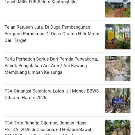
Tanah Milik PJB Belum Kantongi Ijin
Telan Ratusan Juta, Di Duga Pembangunan
Program Pamsimas Di Desa Cirama Hilir Molor
Dari Target
Perlu Perhatian Serius Dari Pemda Purwakarta,
Pabrik Pengolahan Aci Aren/ Aci Kawung
Membuang Limbah Ke sungai
P3A Cinangsi Sejahtera Lolos Uji Monev BBWS
Citarum Harum 2026.
P3A Tirta Raharja Cijambe, Bangun Irigasi
P3TGAI 2026 di Cisalada, 60 Hektare Sawah ,