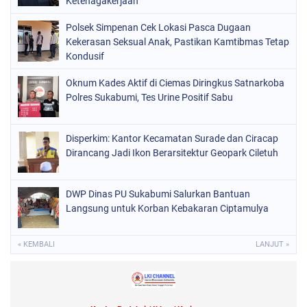
Ketenagakerjaan
Polsek Simpenan Cek Lokasi Pasca Dugaan
Kekerasan Seksual Anak, Pastikan Kamtibmas Tetap
Kondusif
Oknum Kades Aktif di Ciemas Diringkus Satnarkoba
Polres Sukabumi, Tes Urine Positif Sabu
Disperkim: Kantor Kecamatan Surade dan Ciracap
Dirancang Jadi Ikon Berarsitektur Geopark Ciletuh
DWP Dinas PU Sukabumi Salurkan Bantuan
Langsung untuk Korban Kebakaran Ciptamulya
« KEMBALI
LANJUT »