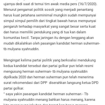
ujarnya dedi saat di temui tim awak media pers (16/7/2020).
Menurut pengamat politik sosok yang menjadi penantang
harus kuat petahana seminimal mungkin sudah mempunyai
simpul simpul pemilih dari tingkat bawah harus mempunyai
pengaruh terhadap masyarkat yang sangat besar serta kuat
dan harus memiliki pendukung yang di tua kan dalam
komunitas kecil. Tanpa jaringan itu dengan lenggang akan
mudah dikalahkan oleh pasangan kandidat herman suherman-
tb mulyana syahruddin.
Mengingat kelima partai politik yang berkoalisi mendukung
kedua kandidat tersebut dan partai golkar pun telah resmi
mengusung herman suherman- tb mulyana syahruddin
dipilkada 2020 dan herman suherman pun telah menerima
surat rekomendasi dari DPP diserahkan langsung ketua DPD
partai golkar.
" saya yakin pasangan kandidat herman suherman - Tb
mulyana syahruddin menang bahkan harus menang, karena