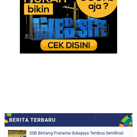
SSB Bintang Pratama Sukajaya Tembus Semifinal