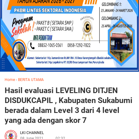
Home
›
BERITA UTAMA
Hasil evaluasi LEVELING DITJEN
DISDUKCAPIL , Kabupaten Sukabumi
berada dalam Level 3 dari 4 level
yang ada dengan skor 7
LKI CHANNEL
08 June 2021
02:32