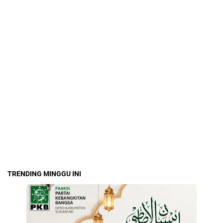
TRENDING MINGGU INI