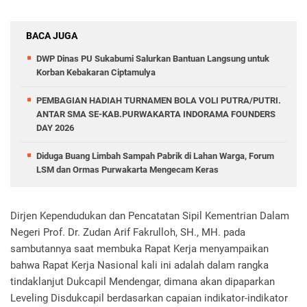
BACA JUGA
DWP Dinas PU Sukabumi Salurkan Bantuan Langsung untuk
Korban Kebakaran Ciptamulya
PEMBAGIAN HADIAH TURNAMEN BOLA VOLI PUTRA/PUTRI.
ANTAR SMA SE-KAB.PURWAKARTA INDORAMA FOUNDERS
DAY 2026
Diduga Buang Limbah Sampah Pabrik di Lahan Warga, Forum
LSM dan Ormas Purwakarta Mengecam Keras
Dirjen Kependudukan dan Pencatatan Sipil Kementrian Dalam
Negeri Prof. Dr. Zudan Arif Fakrulloh, SH., MH. pada
sambutannya saat membuka Rapat Kerja menyampaikan
bahwa Rapat Kerja Nasional kali ini adalah dalam rangka
tindaklanjut Dukcapil Mendengar, dimana akan dipaparkan
Leveling Disdukcapil berdasarkan capaian indikator-indikator