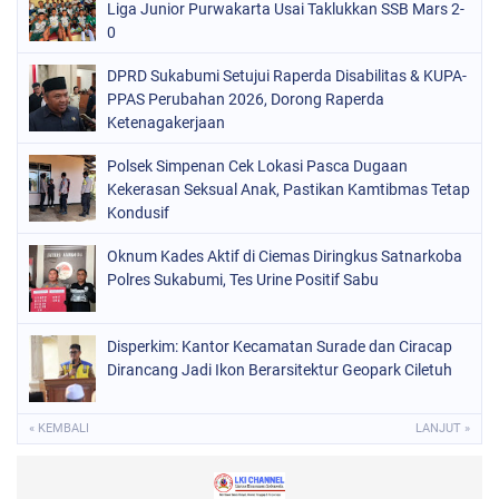
Liga Junior Purwakarta Usai Taklukkan SSB Mars 2-
0
DPRD Sukabumi Setujui Raperda Disabilitas & KUPA-
PPAS Perubahan 2026, Dorong Raperda
Ketenagakerjaan
Polsek Simpenan Cek Lokasi Pasca Dugaan
Kekerasan Seksual Anak, Pastikan Kamtibmas Tetap
Kondusif
Oknum Kades Aktif di Ciemas Diringkus Satnarkoba
Polres Sukabumi, Tes Urine Positif Sabu
Disperkim: Kantor Kecamatan Surade dan Ciracap
Dirancang Jadi Ikon Berarsitektur Geopark Ciletuh
« KEMBALI
LANJUT »