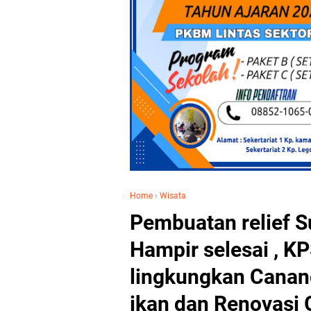
Home
›
Wisata
Pembuatan relief S
Hampir selesai , KP
lingkungkan Canan
ikan dan Renovasi 