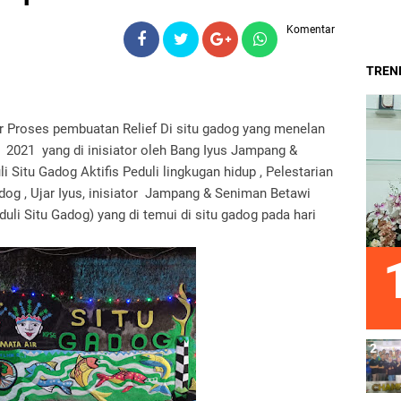
Komentar
TREND
r Proses pembuatan Relief Di situ gadog yang menelan
i 2021 yang di inisiator oleh Bang Iyus Jampang &
Situ Gadog Aktifis Peduli lingkugan hidup , Pelestarian
og , Ujar Iyus, inisiator Jampang & Seniman Betawi
li Situ Gadog) yang di temui di situ gadog pada hari