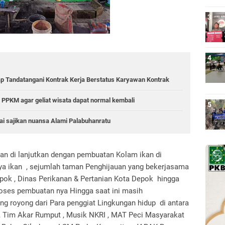
p Tandatangani Kontrak Kerja Berstatus Karyawan Kontrak
PPKM agar geliat wisata dapat normal kembali
tai sajikan nuansa Alami Palabuhanratu
n di lanjutkan dengan pembuatan Kolam ikan di
aya ikan , sejumlah taman Penghijauan yang bekerjasama
ok , Dinas Perikanan & Pertanian Kota Depok hingga
roses pembuatan nya Hingga saat ini masih
g royong dari Para penggiat Lingkungan hidup di antara
, Tim Akar Rumput , Musik NKRI , MAT Peci Masyarakat