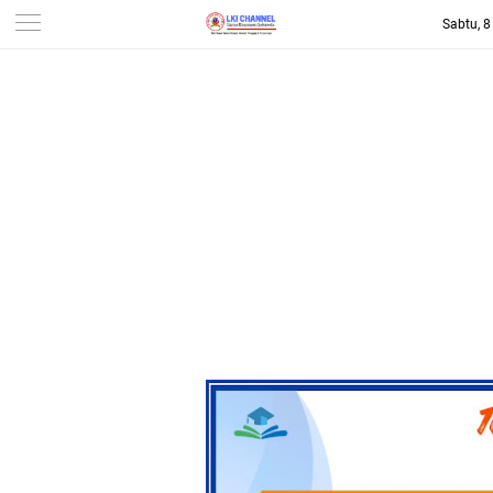
Sabtu, 
-->
LKI CHANNEL | LINTAS
KONSUMEN INDONESIA