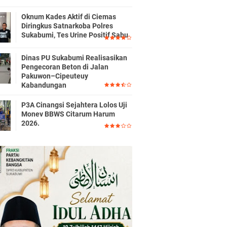
Oknum Kades Aktif di Ciemas
Diringkus Satnarkoba Polres
Sukabumi, Tes Urine Positif Sabu
Dinas PU Sukabumi Realisasikan
Pengecoran Beton di Jalan
Pakuwon–Cipeuteuy
Kabandungan
P3A Cinangsi Sejahtera Lolos Uji
Monev BBWS Citarum Harum
2026.