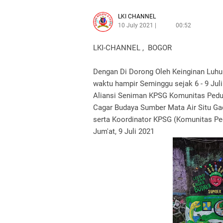
LKI CHANNEL
10 July 2021
00:52
LKI-CHANNEL , BOGOR
Dengan Di Dorong Oleh Keinginan Luhu
waktu hampir Seminggu sejak 6 - 9 Jul
Aliansi Seniman KPSG Komunitas Peduli 
Cagar Budaya Sumber Mata Air Situ Gad
serta Koordinator KPSG (Komunitas Pedu
Jum'at, 9 Juli 2021