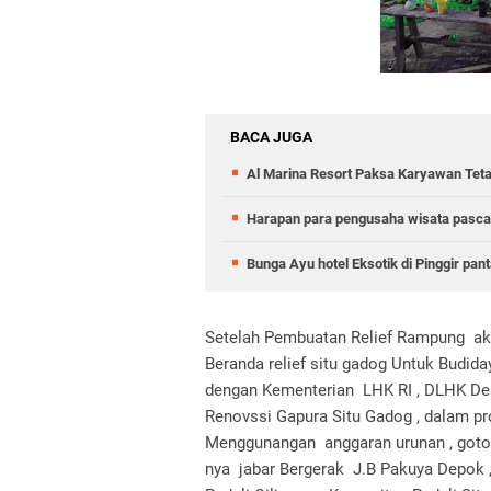
BACA JUGA
Al Marina Resort Paksa Karyawan Teta
Harapan para pengusaha wisata pasca 
Bunga Ayu hotel Eksotik di Pinggir pan
Setelah Pembuatan Relief Rampung aka
Beranda relief situ gadog Untuk Budid
dengan Kementerian LHK RI , DLHK Dep
Renovssi Gapura Situ Gadog , dalam p
Menggunangan anggaran urunan , goton
nya jabar Bergerak J.B Pakuya Depok 