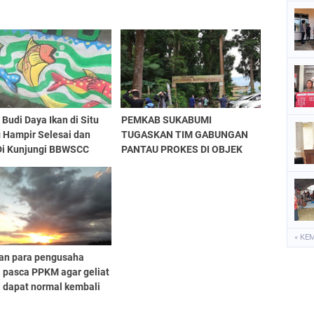
Budi Daya Ikan di Situ
PEMKAB SUKABUMI
 Hampir Selesai dan
TUGASKAN TIM GABUNGAN
Di Kunjungi BBWSCC
PANTAU PROKES DI OBJEK
WISATA
« KE
an para pengusaha
a pasca PPKM agar geliat
a dapat normal kembali