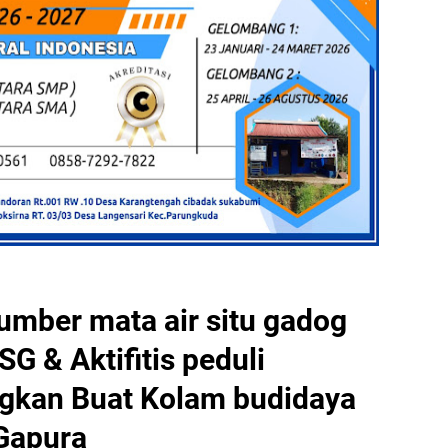
umber mata air situ gadog
SG & Aktifitis peduli
gkan Buat Kolam budidaya
Gapura