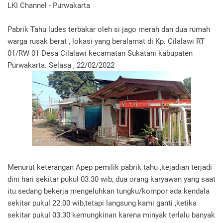
LKI Channel - Purwakarta
Pabrik Tahu ludes terbakar oleh si jago merah dan dua rumah
warga rusak berat , lokasi yang beralamat di Kp. Cilalawi RT
01/RW 01 Desa Cilalawi kecamatan Sukatani kabupaten
Purwakarta. Selasa , 22/02/2022
Menurut keterangan Apep pemilik pabrik tahu ,kejadian terjadi
dini hari sekitar pukul 03.30 wib, dua orang karyawan yang saat
itu sedang bekerja mengeluhkan tungku/kompor ada kendala
sekitar pukul 22.00 wib,tetapi langsung kami ganti ,ketika
sekitar pukul 03.30 kemungkinan karena minyak terlalu banyak