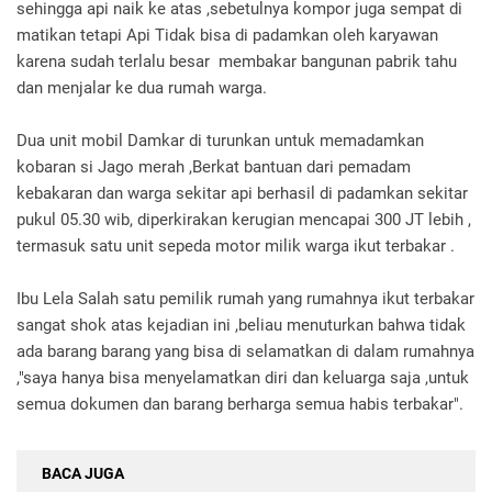
sehingga api naik ke atas ,sebetulnya kompor juga sempat di
matikan tetapi Api Tidak bisa di padamkan oleh karyawan
karena sudah terlalu besar membakar bangunan pabrik tahu
dan menjalar ke dua rumah warga.
Dua unit mobil Damkar di turunkan untuk memadamkan
kobaran si Jago merah ,Berkat bantuan dari pemadam
kebakaran dan warga sekitar api berhasil di padamkan sekitar
pukul 05.30 wib, diperkirakan kerugian mencapai 300 JT lebih ,
termasuk satu unit sepeda motor milik warga ikut terbakar .
Ibu Lela Salah satu pemilik rumah yang rumahnya ikut terbakar
sangat shok atas kejadian ini ,beliau menuturkan bahwa tidak
ada barang barang yang bisa di selamatkan di dalam rumahnya
,"saya hanya bisa menyelamatkan diri dan keluarga saja ,untuk
semua dokumen dan barang berharga semua habis terbakar".
BACA JUGA