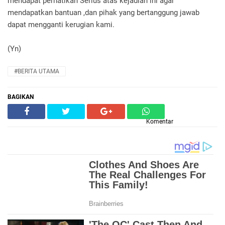
mendapat perhatikan Serius atas kejadian ini agar
mendapatkan bantuan ,dan pihak yang bertanggung jawab
dapat mengganti kerugian kami.
(Yn)
#BERITA UTAMA
BAGIKAN
Komentar