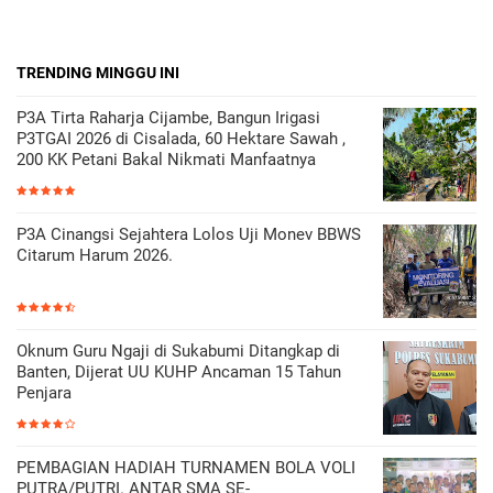
TRENDING MINGGU INI
P3A Tirta Raharja Cijambe, Bangun Irigasi
P3TGAI 2026 di Cisalada, 60 Hektare Sawah ,
200 KK Petani Bakal Nikmati Manfaatnya
P3A Cinangsi Sejahtera Lolos Uji Monev BBWS
Citarum Harum 2026.
Oknum Guru Ngaji di Sukabumi Ditangkap di
Banten, Dijerat UU KUHP Ancaman 15 Tahun
Penjara
PEMBAGIAN HADIAH TURNAMEN BOLA VOLI
PUTRA/PUTRI. ANTAR SMA SE-