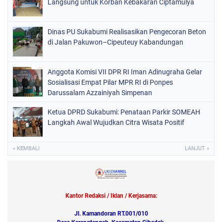
Langsung untuk Korban Kebakaran Ciptamulya
Dinas PU Sukabumi Realisasikan Pengecoran Beton
di Jalan Pakuwon–Cipeuteuy Kabandungan
Anggota Komisi VII DPR RI Iman Adinugraha Gelar
Sosialisasi Empat Pilar MPR RI di Ponpes
Darussalam Azzainiyah Simpenan
Ketua DPRD Sukabumi: Penataan Parkir SOMEAH
Langkah Awal Wujudkan Citra Wisata Positif
« KEMBALI
LANJUT »
Kantor Redaksi / Iklan / Kerjasama:
Jl. Kamandoran RT.001/010