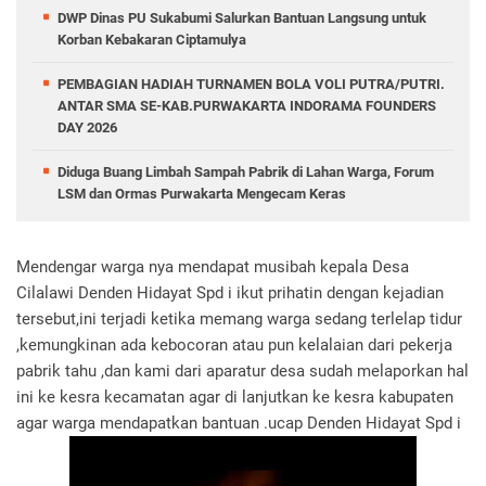
DWP Dinas PU Sukabumi Salurkan Bantuan Langsung untuk
Korban Kebakaran Ciptamulya
PEMBAGIAN HADIAH TURNAMEN BOLA VOLI PUTRA/PUTRI.
ANTAR SMA SE-KAB.PURWAKARTA INDORAMA FOUNDERS
DAY 2026
Diduga Buang Limbah Sampah Pabrik di Lahan Warga, Forum
LSM dan Ormas Purwakarta Mengecam Keras
Mendengar warga nya mendapat musibah kepala Desa
Cilalawi Denden Hidayat Spd i ikut prihatin dengan kejadian
tersebut,ini terjadi ketika memang warga sedang terlelap tidur
,kemungkinan ada kebocoran atau pun kelalaian dari pekerja
pabrik tahu ,dan kami dari aparatur desa sudah melaporkan hal
ini ke kesra kecamatan agar di lanjutkan ke kesra kabupaten
agar warga mendapatkan bantuan .ucap Denden Hidayat Spd i