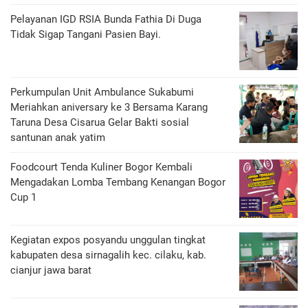
Pelayanan IGD RSIA Bunda Fathia Di Duga
Tidak Sigap Tangani Pasien Bayi.
Perkumpulan Unit Ambulance Sukabumi
Meriahkan aniversary ke 3 Bersama Karang
Taruna Desa Cisarua Gelar Bakti sosial
santunan anak yatim
Foodcourt Tenda Kuliner Bogor Kembali
Mengadakan Lomba Tembang Kenangan Bogor
Cup 1
Kegiatan expos posyandu unggulan tingkat
kabupaten desa sirnagalih kec. cilaku, kab.
cianjur jawa barat