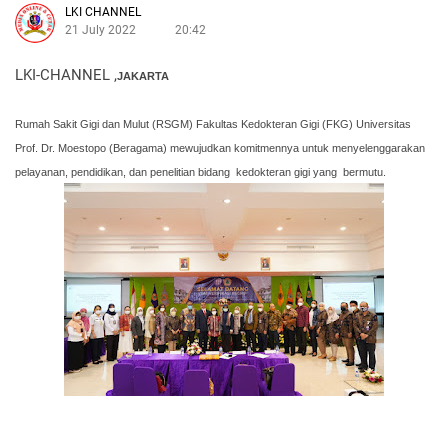
LKI CHANNEL
21 July 2022
20:42
LKI-CHANNEL ,
JAKARTA
Rumah Sakit Gigi dan Mulut (RSGM) Fakultas Kedokteran Gigi (FKG) Universitas
Prof. Dr. Moestopo (Beragama) mewujudkan komitmennya untuk menyelenggarakan
pelayanan, pendidikan, dan penelitian bidang
kedokteran gigi yang
bermutu.