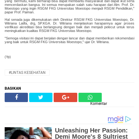
yang bermutu, kami berharap bisa dapat membantu masyarakat dan dapat ikut serta
mencerdaskan bangsa. Ini semua merupakan salah satu harapan dari Alm. Prof. Dr.
Moestopo yang ingin RSGM FKG Universitas Moestopo menjadi RSGM Pendidikan,"
papar Prof. Paiman.
Hal senada juga dikemukakan oleh Direktur RSGM FKG Universitas Moestopo, Dr.
Witriana Latifa, drg, SP.KGA. Dr. Witriana menjelaskan harapannya agar proses
verifikasi akreditasi bisa berlangsung dengan baik dan menjadi pelecut untuk terus
meningkatkan kualitas RSGM FKG Universitas Moestopo.
"Semoga visitasi ini dapat berjalan dengan lancar dan dapat memberikan rekomendasi
yang baik untuk RSGM FKG Universitas Moestopo," ujar Dr. Witriana.
(Yp)
#LINTAS KESEHATAN
BAGIKAN
Komentar