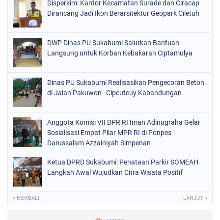
Disperkim: Kantor Kecamatan Surade dan Ciracap
Dirancang Jadi Ikon Berarsitektur Geopark Ciletuh
DWP Dinas PU Sukabumi Salurkan Bantuan
Langsung untuk Korban Kebakaran Ciptamulya
Dinas PU Sukabumi Realisasikan Pengecoran Beton
di Jalan Pakuwon–Cipeuteuy Kabandungan
Anggota Komisi VII DPR RI Iman Adinugraha Gelar
Sosialisasi Empat Pilar MPR RI di Ponpes
Darussalam Azzainiyah Simpenan
Ketua DPRD Sukabumi: Penataan Parkir SOMEAH
Langkah Awal Wujudkan Citra Wisata Positif
« KEMBALI
LANJUT »