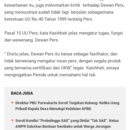
kewartawan itu, juga melontarkan kritik terhadap Dewan Pers,
yang menurutnya sudah tidak lagi berjalan sebagaimana
ketentuan UU No.40 Tahun 1999 tentang Pers.
Pasal 15 UU Pers, kata Kasihhati jelas mengatur tugas, fungsi
dan wewenang Dewan Pers.
" Disitu jelas, Dewan Pers itu hanya sebagai fasilitator, dan
tidak berwenang mengatur insan pers, dengan segala produk
yang bernama.sertifikasi dan UKW," tegas Kasihhati, seraya
mengingatkan Pemda untuk memahami hal tsb.
BACA JUGA
Direktur PBC Purwakarta Soroti Tanjakan Kubang: Ketika Uang
Pribadi Kepala Desa Menutupi Kelalaian APBD
Soroti Kondisi “Probolinggo SAE” yang Dinilai “Tak SAE”. Ketua
AWPR Salurkan Bantuan Sembako untuk Warga Jorongan