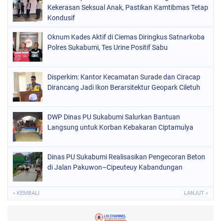
Kekerasan Seksual Anak, Pastikan Kamtibmas Tetap
Kondusif
Oknum Kades Aktif di Ciemas Diringkus Satnarkoba
Polres Sukabumi, Tes Urine Positif Sabu
Disperkim: Kantor Kecamatan Surade dan Ciracap
Dirancang Jadi Ikon Berarsitektur Geopark Ciletuh
DWP Dinas PU Sukabumi Salurkan Bantuan
Langsung untuk Korban Kebakaran Ciptamulya
Dinas PU Sukabumi Realisasikan Pengecoran Beton
di Jalan Pakuwon–Cipeuteuy Kabandungan
« KEMBALI
LANJUT »