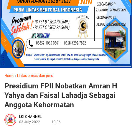
Home
›
Lintas ormas dan pers
Presidium FPII Nobatkan Amran H
Yahya dan Faisal Lahadja Sebagai
Anggota Kehormatan
LKI CHANNEL
03 July 2022
19:36