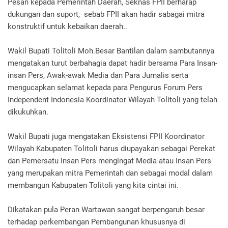
Pesan kepada Pemerintah Daerah, Seknas FPII berharap
dukungan dan suport, sebab FPII akan hadir sabagai mitra
konstruktif untuk kebaikan daerah..
Wakil Bupati Tolitoli Moh.Besar Bantilan dalam sambutannya
mengatakan turut berbahagia dapat hadir bersama Para Insan-
insan Pers, Awak-awak Media dan Para Jurnalis serta
mengucapkan selamat kepada para Pengurus Forum Pers
Independent Indonesia Koordinator Wilayah Tolitoli yang telah
dikukuhkan.
Wakil Bupati juga mengatakan Eksistensi FPII Koordinator
Wilayah Kabupaten Tolitoli harus diupayakan sebagai Perekat
dan Pemersatu Insan Pers mengingat Media atau Insan Pers
yang merupakan mitra Pemerintah dan sebagai modal dalam
membangun Kabupaten Tolitoli yang kita cintai ini.
Dikatakan pula Peran Wartawan sangat berpengaruh besar
terhadap perkembangan Pembangunan khususnya di