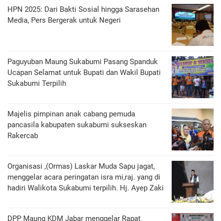
HPN 2025: Dari Bakti Sosial hingga Sarasehan
Media, Pers Bergerak untuk Negeri
Paguyuban Maung Sukabumi Pasang Spanduk
Ucapan Selamat untuk Bupati dan Wakil Bupati
Sukabumi Terpilih
Majelis pimpinan anak cabang pemuda
pancasila kabupaten sukabumi sukseskan
Rakercab
Organisasi ,(Ormas) Laskar Muda Sapu jagat,
menggelar acara peringatan isra mi,raj. yang di
hadiri Walikota Sukabumi terpilih. Hj. Ayep Zaki
DPP Maung KDM Jabar menggelar Rapat