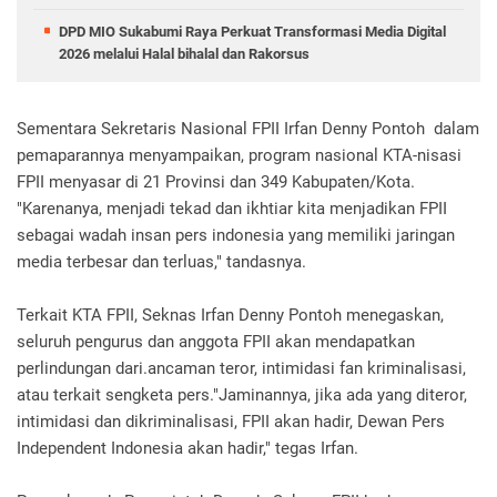
DPD MIO Sukabumi Raya Perkuat Transformasi Media Digital
2026 melalui Halal bihalal dan Rakorsus
Sementara Sekretaris Nasional FPII Irfan Denny Pontoh dalam
pemaparannya menyampaikan, program nasional KTA-nisasi
FPII menyasar di 21 Provinsi dan 349 Kabupaten/Kota.
"Karenanya, menjadi tekad dan ikhtiar kita menjadikan FPII
sebagai wadah insan pers indonesia yang memiliki jaringan
media terbesar dan terluas," tandasnya.
Terkait KTA FPII, Seknas Irfan Denny Pontoh menegaskan,
seluruh pengurus dan anggota FPII akan mendapatkan
perlindungan dari.ancaman teror, intimidasi fan kriminalisasi,
atau terkait sengketa pers."Jaminannya, jika ada yang diteror,
intimidasi dan dikriminalisasi, FPII akan hadir, Dewan Pers
Independent Indonesia akan hadir," tegas Irfan.