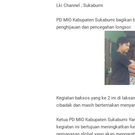
Lki Channel , Sukabumi
PD MIO Kabupaten Sukabumi bagikan bi
penghijauan dan pencegahan longsor.
Kegiatan baksos yang ke 2 ini di laks
cibadak dan masih bertemakan menyam
Ketua PD MIO Kabupaten Sukabumi Yan
kegiatan ini bertujuan meningkatkan 
pemanasan global yang akan mengara