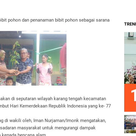
bit pohon dan penanaman bibit pohon sebagai sarana
TREND
anakan di seputaran wilayah karang tengah kecamatan
but Hari Kemerdekaan Republik Indonesia yang ke- 77
g di wakili oleh, Iman Nurjaman/Imonk mengatakan,
kesadaran masyarakat untuk mengurangi dampak
h kepada bencana alam.