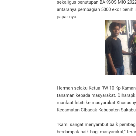
sekaligus penutupan BAKSOS MIO 2022 
antaranya pembagian 5000 ekor benih i
papar nya.
Herman selaku Ketua RW 10 Kp Kaman
tanaman kepada masyarakat. Diharapka
manfaat lebih ke masyarakat Khususn
Kecamatan Cibadak Kabupaten Sukab
"Kami sangat menyambut baik pembagia
berdampak baik bagi masyarakat," tera