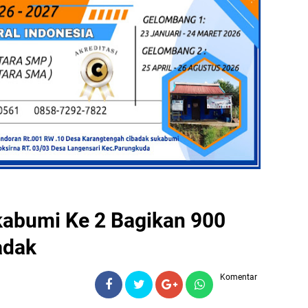
abumi Ke 2 Bagikan 900
badak
Komentar