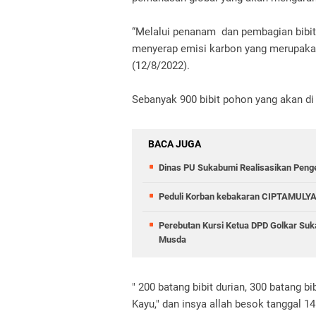
“Melalui penanam dan pembagian bibit
menyerap emisi karbon yang merupakan
(12/8/2022).
Sebanyak 900 bibit pohon yang akan di
BACA JUGA
Dinas PU Sukabumi Realisasikan Peng
Peduli Korban kebakaran CIPTAMULYA
Perebutan Kursi Ketua DPD Golkar Suk
Musda
" 200 batang bibit durian, 300 batang bi
Kayu," dan insya allah besok tanggal 1