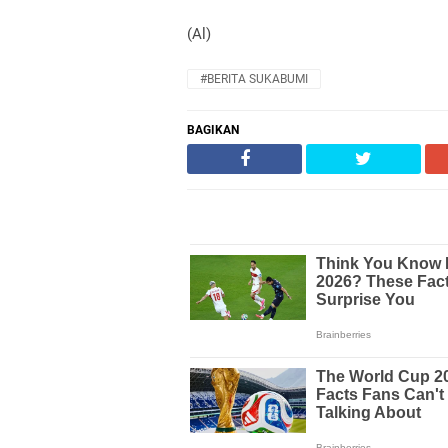
(Al)
#BERITA SUKABUMI
BAGIKAN