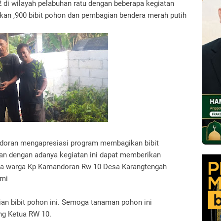
di wilayah pelabuhan ratu dengan beberapa kegiatan
kan ,900 bibit pohon dan pembagian bendera merah putih
doran mengapresiasi program membagikan bibit
n dengan adanya kegiatan ini dapat memberikan
ya warga Kp Kamandoran Rw 10 Desa Karangtengah
umi
n bibit pohon ini. Semoga tanaman pohon ini
ng Ketua RW 10.