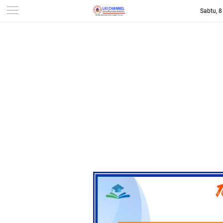
Sabtu, 
-->
LKI CHANNEL | LINTAS
KONSUMEN INDONESIA