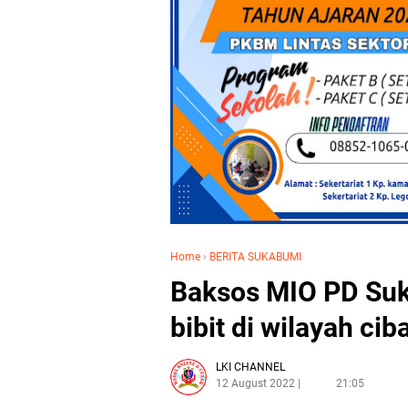
Home
›
BERITA SUKABUMI
Baksos MIO PD Suk
bibit di wilayah ci
LKI CHANNEL
12 August 2022
21:05