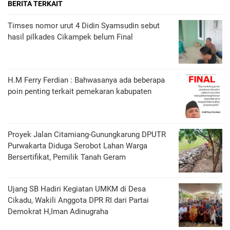
BERITA TERKAIT
Timses nomor urut 4 Didin Syamsudin sebut
hasil pilkades Cikampek belum Final
H.M Ferry Ferdian : Bahwasanya ada beberapa
poin penting terkait pemekaran kabupaten
Proyek Jalan Citamiang-Gunungkarung DPUTR
Purwakarta Diduga Serobot Lahan Warga
Bersertifikat, Pemilik Tanah Geram
Ujang SB Hadiri Kegiatan UMKM di Desa
Cikadu, Wakili Anggota DPR RI dari Partai
Demokrat H,Iman Adinugraha