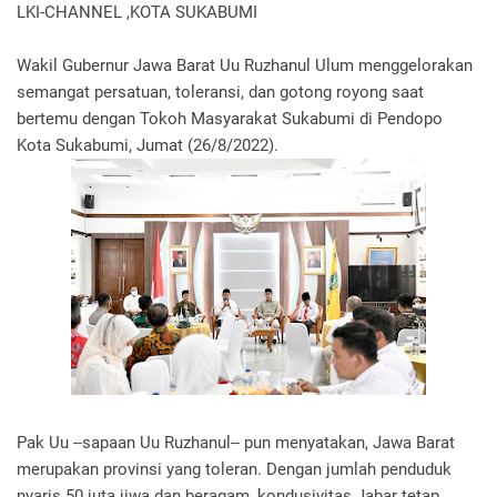
LKI-CHANNEL ,KOTA SUKABUMI
Wakil Gubernur Jawa Barat Uu Ruzhanul Ulum menggelorakan
semangat persatuan, toleransi, dan gotong royong saat
bertemu dengan Tokoh Masyarakat Sukabumi di Pendopo
Kota Sukabumi, Jumat (26/8/2022).
Pak Uu --sapaan Uu Ruzhanul-- pun menyatakan, Jawa Barat
merupakan provinsi yang toleran. Dengan jumlah penduduk
nyaris 50 juta jiwa dan beragam, kondusivitas Jabar tetap