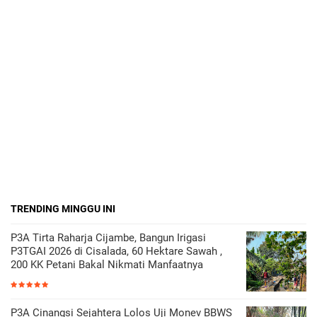
TRENDING MINGGU INI
P3A Tirta Raharja Cijambe, Bangun Irigasi
P3TGAI 2026 di Cisalada, 60 Hektare Sawah ,
200 KK Petani Bakal Nikmati Manfaatnya
P3A Cinangsi Sejahtera Lolos Uji Monev BBWS