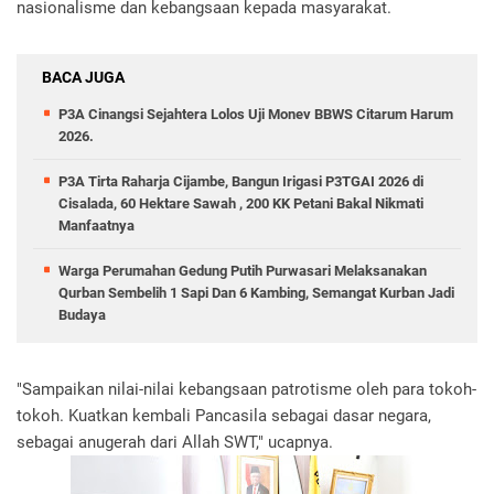
nasionalisme dan kebangsaan kepada masyarakat.
BACA JUGA
P3A Cinangsi Sejahtera Lolos Uji Monev BBWS Citarum Harum
2026.
P3A Tirta Raharja Cijambe, Bangun Irigasi P3TGAI 2026 di
Cisalada, 60 Hektare Sawah , 200 KK Petani Bakal Nikmati
Manfaatnya
Warga Perumahan Gedung Putih Purwasari Melaksanakan
Qurban Sembelih 1 Sapi Dan 6 Kambing, Semangat Kurban Jadi
Budaya
"Sampaikan nilai-nilai kebangsaan patrotisme oleh para tokoh-
tokoh. Kuatkan kembali Pancasila sebagai dasar negara,
sebagai anugerah dari Allah SWT," ucapnya.