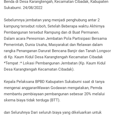
Benda di Desa Karangtengah, Kecamatan Cibadak, Kabupaten
Sukabumi. 24/08/2022
Sebelumnya jembatan yang menjadi penghubung antar 2
kampung tersebut roboh, Setelah Beberapa waktu Akhirnya
Pembangunan tersebut Rampung dan di Buat Permanen.
Dalam acara Peresmian Jembatan Pola Partisipasi Bersama
Pemerintah, Dunia Usaha, Masyarakat dan Relawan dalam
rangka Penanganan Darurat Bencana Banjir dan Tanah Longsor
di Kp. Kaum Kidul Desa Karangtengah Kecamatan Cibadak
*Tempat :* Lokasi Pembangunan Jembatan (Kp. Kaum Kidul
Desa Karangtengah Kecamatan Cibadak).
Kepala Pelaksana BPBD Kabupaten Sukabumi saat di tanya
mengenai anggaranWawan Godawan mengatakan, Pemda
membantu pembiayaan pembangunan sebesar 20% melalui
skema biaya tidak terduga (BTT).
dan Seluruhnya Dari seluruh biaya yang dikeluarkan untuk