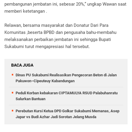
pembangunan jembatan ini, sebesar 20%,” ungkap Wawan saat
memberi ketetangan .
Relawan, bersama masyarakat dan Donatur Dari Para
Komunitas ,beserta BPBD dan pengusaha bahu-membahu
melaksanakan perbaikan jembatan ini sehingga Bupati
Sukabumi turut mengapresiasi hal tersebut.
BACA JUGA
Dinas PU Sukabumi Realisasikan Pengecoran Beton di Jalan
Pakuwon–Cipeuteuy Kabandungan
Peduli Korban kebakaran CIPTAMULYA RSUD Palabuhanratu
Salurkan Bantuan
Perebutan Kursi Ketua DPD Golkar Sukabumi Memanas, Asep
Japar vs Budi Azhar Jadi Sorotan Jelang Musda