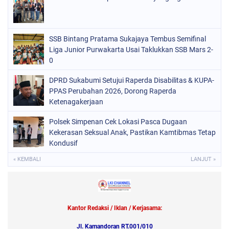
SSB Bintang Pratama Sukajaya Tembus Semifinal
Liga Junior Purwakarta Usai Taklukkan SSB Mars 2-
0
DPRD Sukabumi Setujui Raperda Disabilitas & KUPA-
PPAS Perubahan 2026, Dorong Raperda
Ketenagakerjaan
Polsek Simpenan Cek Lokasi Pasca Dugaan
Kekerasan Seksual Anak, Pastikan Kamtibmas Tetap
Kondusif
« KEMBALI
LANJUT »
Kantor Redaksi / Iklan / Kerjasama:
Jl. Kamandoran RT.001/010