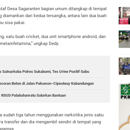
 staf Desa Sagaranten bagian umum ditangkap di tempat
g diamankan dari kedua tersangka, antara lain dua buah
abu sisa pakai.
g, satu buah cricket, dua unit smartphone android, dan
if metamfetamina,” ungkap Dedy.
 Satnarkoba Polres Sukabumi, Tes Urine Positif Sabu
ecoran Beton di Jalan Pakuwon–Cipeuteuy Kabandungan
 RSUD Palabuhanratu Salurkan Bantuan
ka sudah tiga tahun menggunakan narkotika jenis sabu
ra transfer dan dia mengambil sendiri di tempat yang
aparnya.