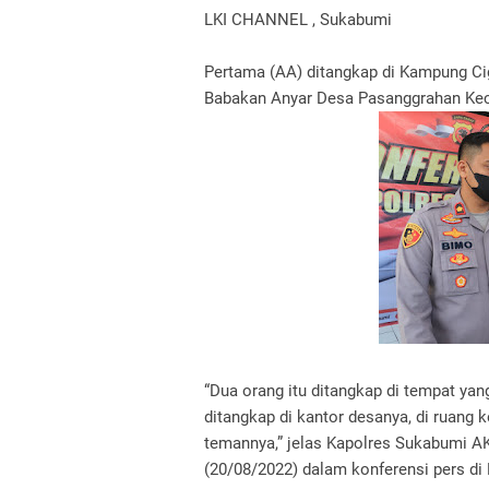
LKI CHANNEL , Sukabumi
Pertama (AA) ditangkap di Kampung C
Babakan Anyar Desa Pasanggrahan Ke
“Dua orang itu ditangkap di tempat ya
ditangkap di kantor desanya, di ruang 
temannya,” jelas Kapolres Sukabumi 
(20/08/2022) dalam konferensi pers d