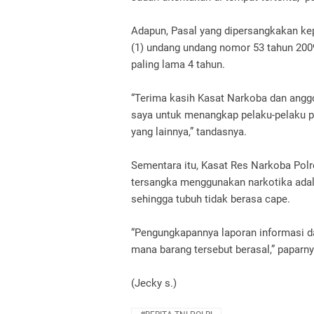
Adapun, Pasal yang dipersangkakan kep
(1) undang undang nomor 53 tahun 200
paling lama 4 tahun.
“Terima kasih Kasat Narkoba dan anggo
saya untuk menangkap pelaku-pelaku 
yang lainnya,” tandasnya.
Sementara itu, Kasat Res Narkoba Po
tersangka menggunakan narkotika adal
sehingga tubuh tidak berasa cape.
“Pengungkapannya laporan informasi dar
mana barang tersebut berasal,” paparny
(Jecky s.)