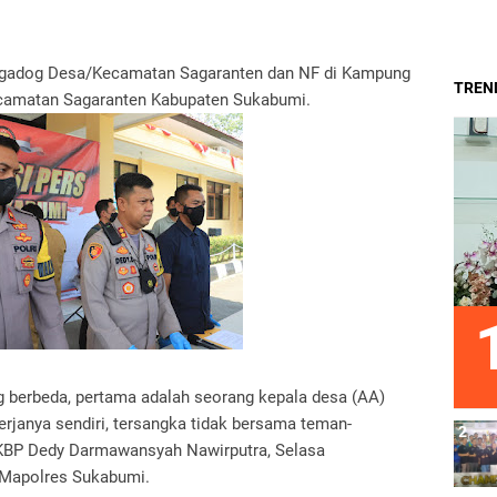
igadog Desa/Kecamatan Sagaranten dan NF di Kampung
TREND
camatan Sagaranten Kabupaten Sukabumi.
ng berbeda, pertama adalah seorang kepala desa (AA)
kerjanya sendiri, tersangka tidak bersama teman-
AKBP Dedy Darmawansyah Nawirputra, Selasa
i Mapolres Sukabumi.