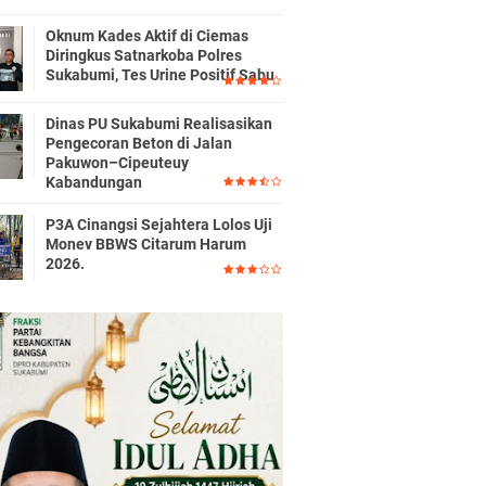
Oknum Kades Aktif di Ciemas
Diringkus Satnarkoba Polres
Sukabumi, Tes Urine Positif Sabu
Dinas PU Sukabumi Realisasikan
Pengecoran Beton di Jalan
Pakuwon–Cipeuteuy
Kabandungan
P3A Cinangsi Sejahtera Lolos Uji
Monev BBWS Citarum Harum
2026.