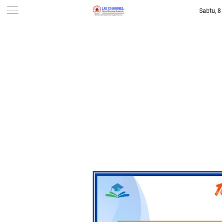
Sabtu, 
-->
LKI CHANNEL | LINTAS
KONSUMEN INDONESIA