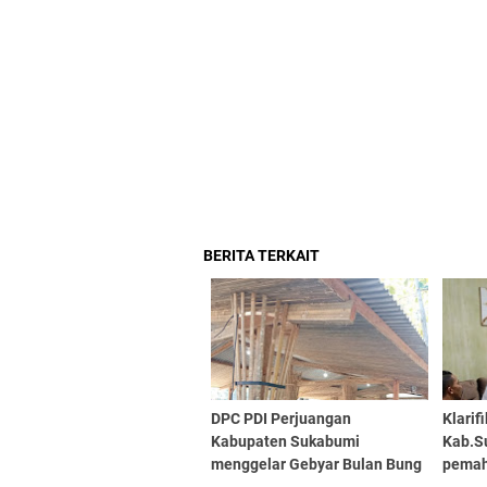
BERITA TERKAIT
DPC PDI Perjuangan
Klarif
Kabupaten Sukabumi
Kab.S
menggelar Gebyar Bulan Bung
pemah