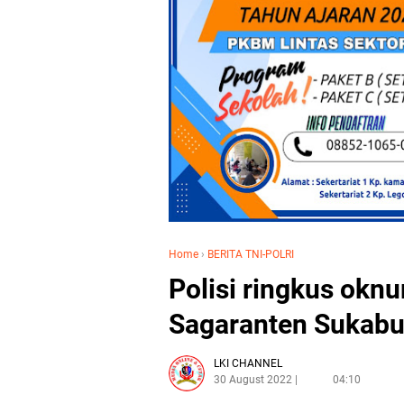
Home
›
BERITA TNI-POLRI
Polisi ringkus okn
Sagaranten Sukabu
LKI CHANNEL
30 August 2022
04:10