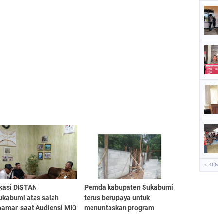
« KE
ikasi DISTAN
Pemda kabupaten Sukabumi
ukabumi atas salah
terus berupaya untuk
aman saat Audiensi MIO
menuntaskan program