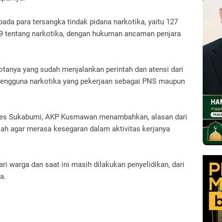
ada para tersangka tindak pidana narkotika, yaitu 127
9 tentang narkotika, dengan hukuman ancaman penjara
tanya yang sudah menjalankan perintah dan atensi dari
pengguna narkotika yang pekerjaan sebagai PNS maupun
lres Sukabumi, AKP Kusmawan menambahkan, alasan dari
ah agar merasa kesegaran dalam aktivitas kerjanya
i warga dan saat ini masih dilakukan penyelidikan, dari
a.