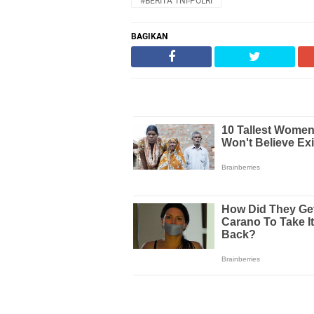
#BERITA TNI-POLRI
BAGIKAN