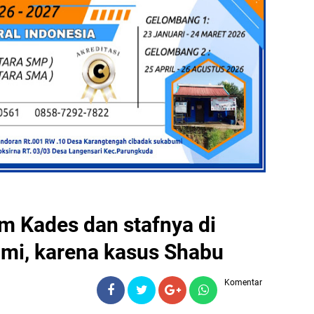
um Kades dan stafnya di
mi, karena kasus Shabu
Komentar