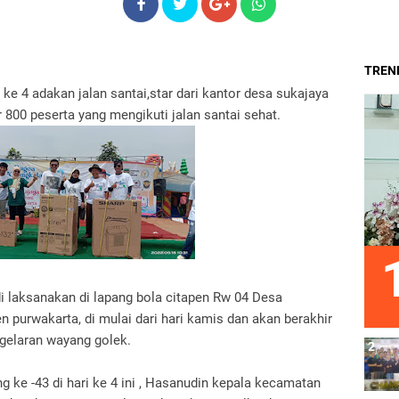
TREND
 ke 4 adakan jalan santai,star dari kantor desa sukajaya
ar 800 peserta yang mengikuti jalan santai sehat.
i laksanakan di lapang bola citapen Rw 04 Desa
 purwakarta, di mulai dari hari kamis dan akan berakhir
gelaran wayang golek.
g ke -43 di hari ke 4 ini , Hasanudin kepala kecamatan