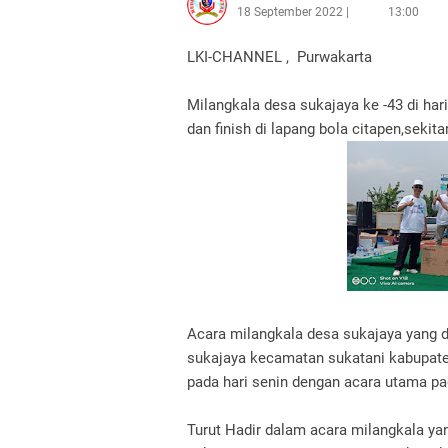
18 September 2022
13:00
LKI-CHANNEL , Purwakarta
Milangkala desa sukajaya ke -43 di hari
dan finish di lapang bola citapen,sekit
Acara milangkala desa sukajaya yang d
sukajaya kecamatan sukatani kabupaten
pada hari senin dengan acara utama pa
Turut Hadir dalam acara milangkala yan