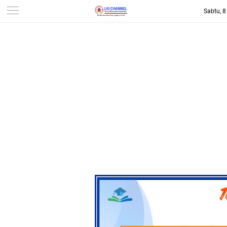
Sabtu, 
-->
LKI CHANNEL | LINTAS
KONSUMEN INDONESIA