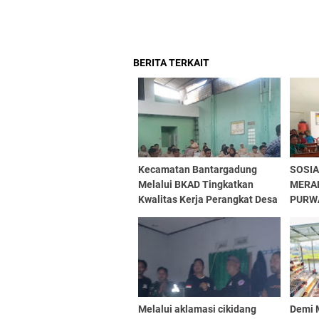
BERITA TERKAIT
Kecamatan Bantargadung
SOSIA
Melalui BKAD Tingkatkan
MERAH
Kwalitas Kerja Perangkat Desa
PURW
Dengan Workshop
Penyelenggaraan Dan
Administrasi Aset Desa
Melalui aklamasi cikidang
Demi 