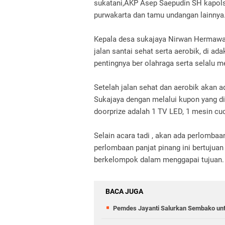
sukatani,AKP Asep Saepudin SH kapols
purwakarta dan tamu undangan lainnya
Kepala desa sukajaya Nirwan Hermawa
jalan santai sehat serta aerobik, di a
pentingnya ber olahraga serta selalu m
Setelah jalan sehat dan aerobik akan 
Sukajaya dengan melalui kupon yang di
doorprize adalah 1 TV LED, 1 mesin cuc
Selain acara tadi , akan ada perlombaa
perlombaan panjat pinang ini bertuju
berkelompok dalam menggapai tujuan.
BACA JUGA
Pemdes Jayanti Salurkan Sembako un