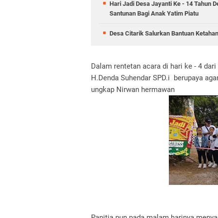
Hari Jadi Desa Jayanti Ke - 14 Tahun 
Santunan Bagi Anak Yatim Piatu
Desa Citarik Salurkan Bantuan Ketah
Dalam rentetan acara di hari ke - 4 dar
H.Denda Suhendar SPD.i berupaya agar 
ungkap Nirwan hermawan
Panitia pun pada malam harinya menya