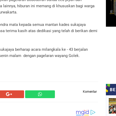
a lainnya, hiburan ini memang di khususkan bagi warga
rwakarta.
cendra mata kepada semua mantan kades sukajaya
sa terima kasih atas dedikasi yang telah di berikan demi
kajaya berharap acara milangkala ke - 43 berjalan
i senin malam dengan pagelaran wayang Golek.
Komentar