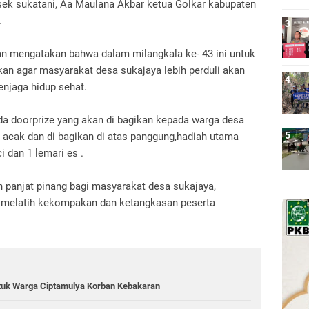
ek sukatani, Aa Maulana Akbar ketua Golkar kabupaten
.
n mengatakan bahwa dalam milangkala ke- 43 ini untuk
dakan agar masyarakat desa sukajaya lebih perduli akan
enjaga hidup sehat.
ada doorprize yang akan di bagikan kepada warga desa
 acak dan di bagikan di atas panggung,hadiah utama
i dan 1 lemari es .
n panjat pinang bagi masyarakat desa sukajaya,
an melatih kekompakan dan ketangkasan peserta
tuk Warga Ciptamulya Korban Kebakaran