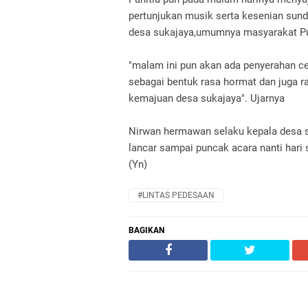
pertunjukan musik serta kesenian sund
desa sukajaya,umumnya masyarakat Pu
"malam ini pun akan ada penyerahan 
sebagai bentuk rasa hormat dan juga ra
kemajuan desa sukajaya". Ujarnya
Nirwan hermawan selaku kepala desa su
lancar sampai puncak acara nanti har
(Yn)
#LINTAS PEDESAAN
BAGIKAN