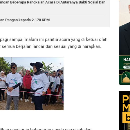
Dengan Beberapa Rangkaian Acara Di Antaranya Bakti Sosial Dan
anan Pangan kepada 2.170 KPM
i pagi sampai malam ini panitia acara yang di ketuai oleh
semua berjalan lancar dan sesuai yang di harapkan.
jikan pagelaran bobodoran sunda ceu piyah dan