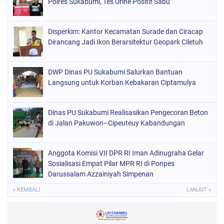
Polres Sukabumi, Tes Urine Positif Sabu
Disperkim: Kantor Kecamatan Surade dan Ciracap
Dirancang Jadi Ikon Berarsitektur Geopark Ciletuh
DWP Dinas PU Sukabumi Salurkan Bantuan
Langsung untuk Korban Kebakaran Ciptamulya
Dinas PU Sukabumi Realisasikan Pengecoran Beton
di Jalan Pakuwon–Cipeuteuy Kabandungan
Anggota Komisi VII DPR RI Iman Adinugraha Gelar
Sosialisasi Empat Pilar MPR RI di Ponpes
Darussalam Azzainiyah Simpenan
« KEMBALI
LANJUT »