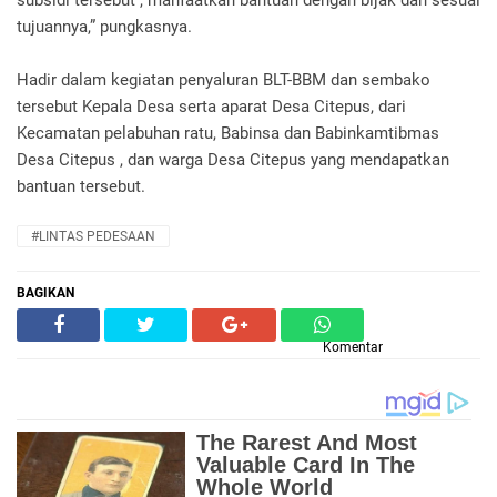
subsidi tersebut , manfaatkan bantuan dengan bijak dan sesuai
tujuannya,” pungkasnya.
Hadir dalam kegiatan penyaluran BLT-BBM dan sembako
tersebut Kepala Desa serta aparat Desa Citepus, dari
Kecamatan pelabuhan ratu, Babinsa dan Babinkamtibmas
Desa Citepus , dan warga Desa Citepus yang mendapatkan
bantuan tersebut.
#LINTAS PEDESAAN
BAGIKAN
Komentar