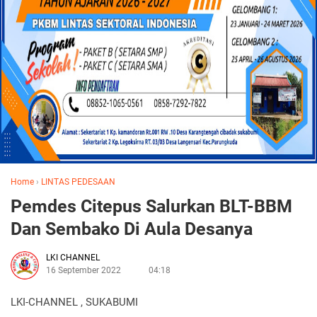
Home
›
LINTAS PEDESAAN
Pemdes Citepus Salurkan BLT-BBM
Dan Sembako Di Aula Desanya
LKI CHANNEL
16 September 2022
04:18
LKI-CHANNEL , SUKABUMI