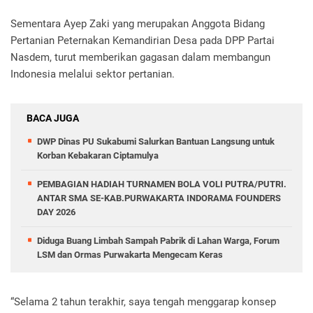
Sementara Ayep Zaki yang merupakan Anggota Bidang
Pertanian Peternakan Kemandirian Desa pada DPP Partai
Nasdem, turut memberikan gagasan dalam membangun
Indonesia melalui sektor pertanian.
BACA JUGA
DWP Dinas PU Sukabumi Salurkan Bantuan Langsung untuk
Korban Kebakaran Ciptamulya
PEMBAGIAN HADIAH TURNAMEN BOLA VOLI PUTRA/PUTRI.
ANTAR SMA SE-KAB.PURWAKARTA INDORAMA FOUNDERS
DAY 2026
Diduga Buang Limbah Sampah Pabrik di Lahan Warga, Forum
LSM dan Ormas Purwakarta Mengecam Keras
“Selama 2 tahun terakhir, saya tengah menggarap konsep