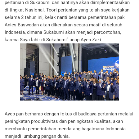
pertanian di Sukabumi dan nantinya akan diimplementasikan
di tingkat Nasional. Teori pertanian yang telah saya kerjakan
selama 2 tahun ini, kelak nanti bersama pemerintahan pak
Anies Baswedan akan dikerjakan secara masif di seluruh
Indonesia, dimana Sukabumi akan menjadi percontohan,
karena Saya lahir di Sukabumi” ucap Ayep Zaki
Ayep pun berharap dengan fokus di budidaya pertanian melalui
peningkatan produktivitas dan peningkatan kualitas, akan
membantu pemerintahan mendatang bagaimana Indonesia
menjadi lumbung pangan dunia.