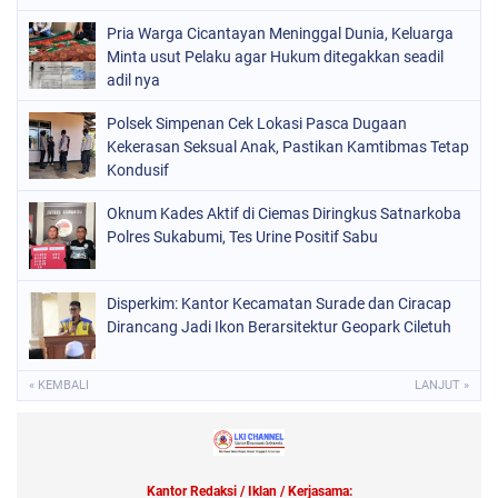
Pria Warga Cicantayan Meninggal Dunia, Keluarga
Minta usut Pelaku agar Hukum ditegakkan seadil
adil nya
Polsek Simpenan Cek Lokasi Pasca Dugaan
Kekerasan Seksual Anak, Pastikan Kamtibmas Tetap
Kondusif
Oknum Kades Aktif di Ciemas Diringkus Satnarkoba
Polres Sukabumi, Tes Urine Positif Sabu
Disperkim: Kantor Kecamatan Surade dan Ciracap
Dirancang Jadi Ikon Berarsitektur Geopark Ciletuh
« KEMBALI
LANJUT »
Kantor Redaksi / Iklan / Kerjasama: