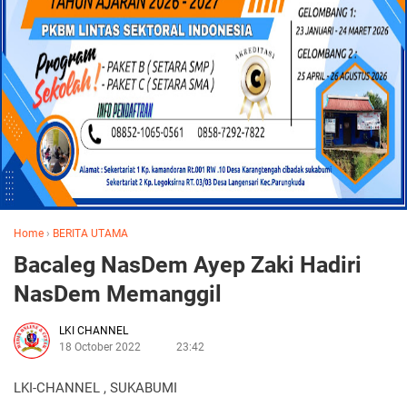
Home
›
BERITA UTAMA
Bacaleg NasDem Ayep Zaki Hadiri
NasDem Memanggil
LKI CHANNEL
18 October 2022
23:42
LKI-CHANNEL , SUKABUMI