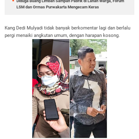
Diduga Buang Limbah Sampah Pabrik di Lahan Warga, Forum
LSM dan Ormas Purwakarta Mengecam Keras
Kang Dedi Mulyadi tidak banyak berkomentar lagi dan berlalu
pergi menaiki angkutan umum, dengan harapan kosong.