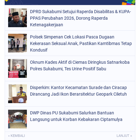
DPRD Sukabumi Setujui Raperda Disabilitas & KUPA-
PPAS Perubahan 2026, Dorong Raperda
Ketenagakerjaan
Polsek Simpenan Cek Lokasi Pasca Dugaan
Kekerasan Seksual Anak, Pastikan Kamtibmas Tetap
Kondusif
Oknum Kades Aktif di Ciemas Diringkus Satnarkoba
Polres Sukabumi, Tes Urine Positif Sabu
Disperkim: Kantor Kecamatan Surade dan Ciracap
Dirancang Jadi Ikon Berarsitektur Geopark Ciletuh
DWP Dinas PU Sukabumi Salurkan Bantuan
Langsung untuk Korban Kebakaran Ciptamulya
« KEMBALI
LANJUT »