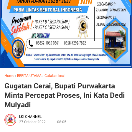
Home
›
BERITA UTAMA
›
Catatan kecil
Gugatan Cerai, Bupati Purwakarta
Minta Percepat Proses, Ini Kata Dedi
Mulyadi
LKI CHANNEL
27 October 2022
08:05