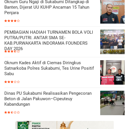
Oknum Guru Ngaji di Sukabumi Ditangkap di
Banten, Dijerat UU KUHP Ancaman 15 Tahun
Penjara
PEMBAGIAN HADIAH TURNAMEN BOLA VOLI
PUTRA/PUTRI. ANTAR SMA SE-
KAB.PURWAKARTA INDORAMA FOUNDERS
DAY 2026
Oknum Kades Aktif di Ciemas Diringkus
Satnarkoba Polres Sukabumi, Tes Urine Positif
Sabu
Dinas PU Sukabumi Realisasikan Pengecoran
Beton di Jalan Pakuwon–Cipeuteuy
Kabandungan