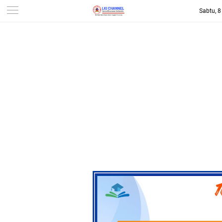
Sabtu, 
-->
LKI CHANNEL | LINTAS
KONSUMEN INDONESIA