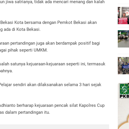
n jiwa satrianya, tidak ada mencari menang dan kalah
ro Bekasi Kota bersama dengan Pemkot Bekasi akan
g ada di Kota Bekasi.
raan pertandingan juga akan berdampak positif bagi
gai pihak seperti UMKM.
lah satunya kejuaraan-kejuaraan seperti ini, termasuk
ahnya.
Pelajar sendiri akan dilaksanakan selama 3 hari sejak
 Adhianto berharap kejuaraan pencak silat Kapolres Cup
tas dalam pertandingan itu.