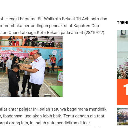
l. Hengki bersama Plt Walikota Bekasi Tri Adhianto dan
TREND
to membuka pertandingan pencak silat Kapolres Cup
tadion Chandrabhaga Kota Bekasi pada Jumat (28/10/22).
lat antar pelajar ini, salah satunya bagaimana mendidik
a, ibadahnya juga akan lebih baik. Tentu dengan dia taat
ai orang lain, ini salah satu pendidikan di luar