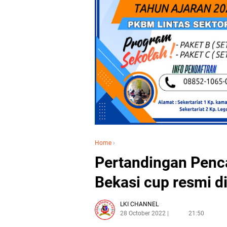
Home
›
Pertandingan Penca
Bekasi cup resmi d
LKI CHANNEL
28 October 2022
21:50