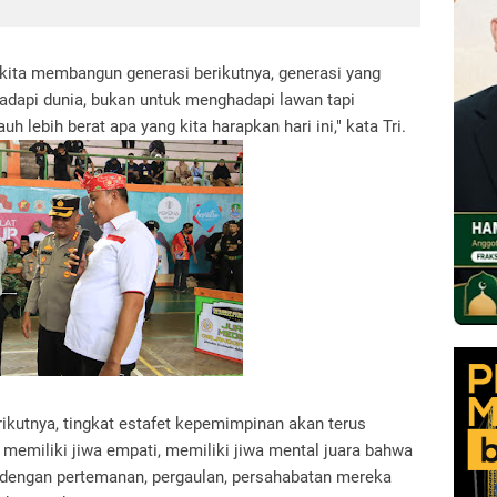
h kita membangun generasi berikutnya, generasi yang
adapi dunia, bukan untuk menghadapi lawan tapi
 lebih berat apa yang kita harapkan hari ini," kata Tri.
rikutnya, tingkat estafet kepemimpinan akan terus
 memiliki jiwa empati, memiliki jiwa mental juara bahwa
h dengan pertemanan, pergaulan, persahabatan mereka