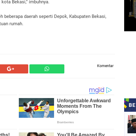
i kota Bekasi," imbuhnya.
oleh beberapa daerah seperti Depok, Kabupaten Bekasi,
 tuan rumah.
Komentar