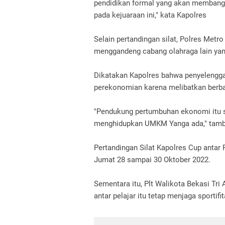
pendidikan formal yang akan membangu
pada kejuaraan ini," kata Kapolres
Selain pertandingan silat, Polres Met
menggandeng cabang olahraga lain yan
Dikatakan Kapolres bahwa penyelengga
perekonomian karena melibatkan berba
"Pendukung pertumbuhan ekonomi itu sa
menghidupkan UMKM Yanga ada," tamb
Pertandingan Silat Kapolres Cup antar 
Jumat 28 sampai 30 Oktober 2022.
Sementara itu, Plt Walikota Bekasi Tri
antar pelajar itu tetap menjaga sportifi