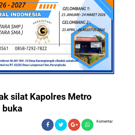
k silat Kapolres Metro
i buka
Komentar