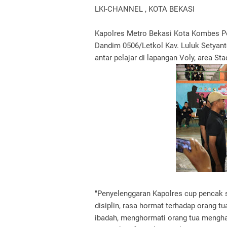
LKI-CHANNEL , KOTA BEKASI
Kapolres Metro Bekasi Kota Kombes Po
Dandim 0506/Letkol Kav. Luluk Setyan
antar pelajar di lapangan Voly, area S
"Penyelenggaran Kapolres cup pencak si
disiplin, rasa hormat terhadap orang tu
ibadah, menghormati orang tua mengharg