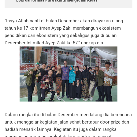
LSM dan Ormas Purwakarta Mengecam Keras
"Insya Allah nanti di bulan Desember akan dirayakan ulang
tahun ke 17 komitmen Ayep Zaki membangun ekosistem
pendidikan dan ekosistem yang sekaligus juga di bulan
Desember ini milad Ayep Zaki ke 57," ungkap dia.
Dalam rangka itu di bulan Desember mendatang dia berencana
untuk menggelar kegiatan jalan sehat bertabur door prize dan
hadiah menarik lainnya. Kegiatan itu juga dalam rangka
memacu animo masyarakat dalam rangka semangat