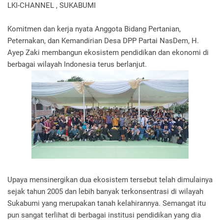
LKI-CHANNEL , SUKABUMI
Komitmen dan kerja nyata Anggota Bidang Pertanian,
Peternakan, dan Kemandirian Desa DPP Partai NasDem, H.
Ayep Zaki membangun ekosistem pendidikan dan ekonomi di
berbagai wilayah Indonesia terus berlanjut.
Upaya mensinergikan dua ekosistem tersebut telah dimulainya
sejak tahun 2005 dan lebih banyak terkonsentrasi di wilayah
Sukabumi yang merupakan tanah kelahirannya. Semangat itu
pun sangat terlihat di berbagai institusi pendidikan yang dia