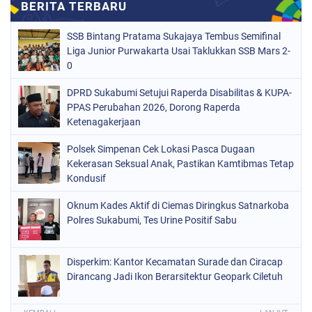
SSB Bintang Pratama Sukajaya Tembus Semifinal
Liga Junior Purwakarta Usai Taklukkan SSB Mars 2-
0
DPRD Sukabumi Setujui Raperda Disabilitas & KUPA-
PPAS Perubahan 2026, Dorong Raperda
Ketenagakerjaan
Polsek Simpenan Cek Lokasi Pasca Dugaan
Kekerasan Seksual Anak, Pastikan Kamtibmas Tetap
Kondusif
Oknum Kades Aktif di Ciemas Diringkus Satnarkoba
Polres Sukabumi, Tes Urine Positif Sabu
Disperkim: Kantor Kecamatan Surade dan Ciracap
Dirancang Jadi Ikon Berarsitektur Geopark Ciletuh