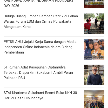
KAB.PURWAKARTA INDORAMA FOUNDERS
DAY 2026
Diduga Buang Limbah Sampah Pabrik di Lahan
Warga, Forum LSM dan Ormas Purwakarta
Mengecam Keras
PETISI AHLI Jejaki Kerja Sama dengan Media
Independen Online Indonesia dalam Bidang
Pemberitaan
51 Rumah Adat Kasepuhan Ciptamulya
Terbakar, Disperkim Sukabumi Ambil Peran
Pulihkan PSU
STAI Kharisma Sukabumi Resmi Buka KKN 30
Hari di Desa Cibunarjaya