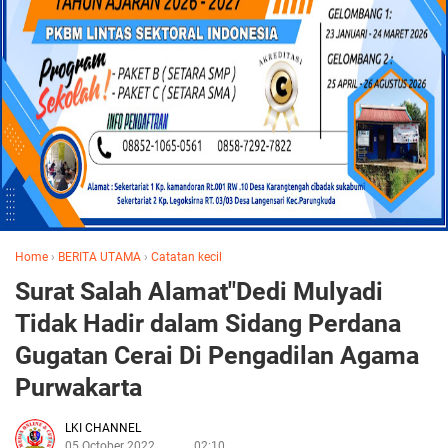
Home
›
BERITA UTAMA
›
Catatan kecil
Surat Salah Alamat"Dedi Mulyadi
Tidak Hadir dalam Sidang Perdana
Gugatan Cerai Di Pengadilan Agama
Purwakarta
LKI CHANNEL
05 October 2022
02:10