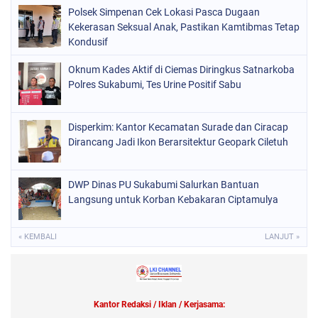
Polsek Simpenan Cek Lokasi Pasca Dugaan
Kekerasan Seksual Anak, Pastikan Kamtibmas Tetap
Kondusif
Oknum Kades Aktif di Ciemas Diringkus Satnarkoba
Polres Sukabumi, Tes Urine Positif Sabu
Disperkim: Kantor Kecamatan Surade dan Ciracap
Dirancang Jadi Ikon Berarsitektur Geopark Ciletuh
DWP Dinas PU Sukabumi Salurkan Bantuan
Langsung untuk Korban Kebakaran Ciptamulya
« KEMBALI
LANJUT »
Kantor Redaksi / Iklan / Kerjasama: