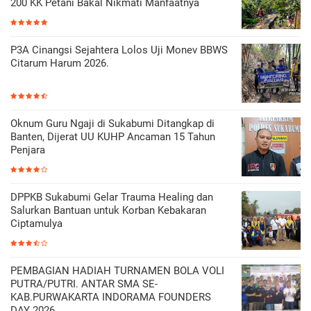
200 KK Petani Bakal Nikmati Manfaatnya
P3A Cinangsi Sejahtera Lolos Uji Monev BBWS
Citarum Harum 2026.
Oknum Guru Ngaji di Sukabumi Ditangkap di
Banten, Dijerat UU KUHP Ancaman 15 Tahun
Penjara
DPPKB Sukabumi Gelar Trauma Healing dan
Salurkan Bantuan untuk Korban Kebakaran
Ciptamulya
PEMBAGIAN HADIAH TURNAMEN BOLA VOLI
PUTRA/PUTRI. ANTAR SMA SE-
KAB.PURWAKARTA INDORAMA FOUNDERS
DAY 2026