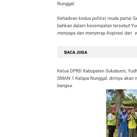
Nunggal.
Kehadiran kedua politisi muda partai G
bahkan dalam kesempatan tersebut Y
menyapa dan menyerap Aspirasi dari 
BACA JUGA
Ketua DPRD Kabupaten Sukabumi, Yud
SMAN 1 Kalapa Nunggal, dirinya aka
bangsa.