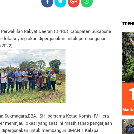
TREND
an Perwakilan Rakyat Daerah (DPRD) Kabupaten Sukabumi
 ke lokasi yang akan dipergunakan untuk pembangunan
/2022).
Manfa
a Sukmagara,BBA., SH, bersama Ketua Komisi IV Hera
er meninjau lokasi yang saat ini masih tahap pengerjaan
kan dipergunakan untuk membangun SMAN 1 Kalapa