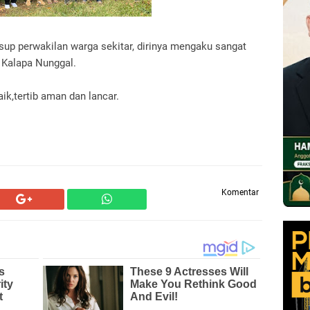
up perwakilan warga sekitar, dirinya mengaku sangat
Kalapa Nunggal.
ik,tertib aman dan lancar.
Komentar