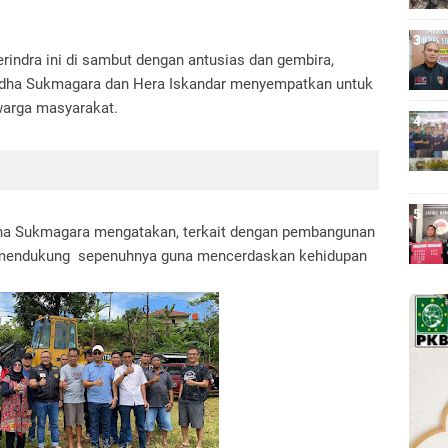
erindra ini di sambut dengan antusias dan gembira,
udha Sukmagara dan Hera Iskandar menyempatkan untuk
warga masyarakat.
ha Sukmagara mengatakan, terkait dengan pembangunan
n mendukung sepenuhnya guna mencerdaskan kehidupan