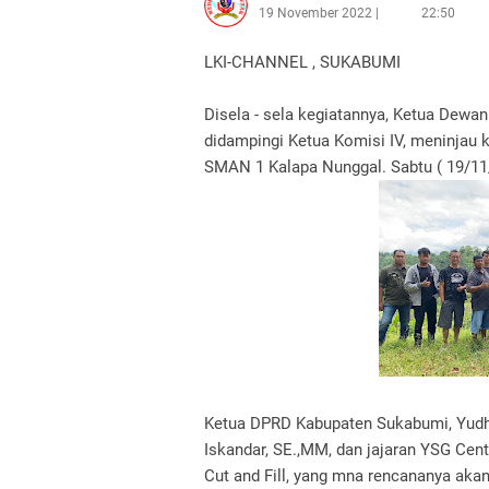
19 November 2022
22:50
LKI-CHANNEL , SUKABUMI
Disela - sela kegiatannya, Ketua Dew
didampingi Ketua Komisi IV, meninjau
SMAN 1 Kalapa Nunggal. Sabtu ( 19/11
Ketua DPRD Kabupaten Sukabumi, Yudh
Iskandar, SE.,MM, dan jajaran YSG Cent
Cut and Fill, yang mna rencananya a