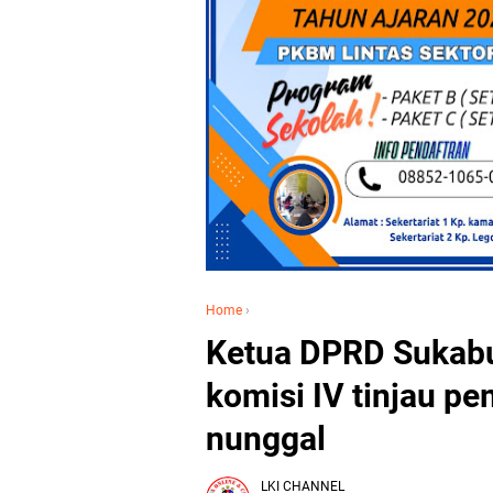
Home
›
Ketua DPRD Sukabu
komisi IV tinjau 
nunggal
LKI CHANNEL