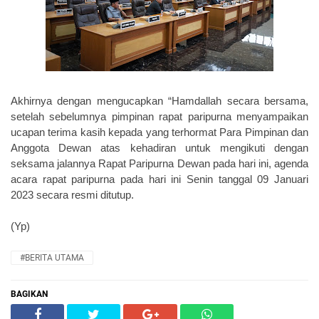
Akhirnya dengan mengucapkan “Hamdallah secara bersama,
setelah sebelumnya pimpinan rapat paripurna menyampaikan
ucapan terima kasih kepada
y
ang terhormat
Para Pimpinan dan
Anggota Dewan atas
kehadiran untuk
mengikuti dengan
seksama
jalannya
Rapat Paripurna
Dewan pada hari ini
, agenda
acara rapat paripurna pada hari ini Senin tanggal 09 Januari
2023 secara resmi ditutup.
(Yp)
#BERITA UTAMA
BAGIKAN