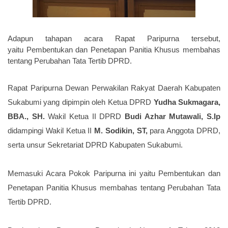
Adapun tahapan acara Rapat Paripurna tersebut,
yaitu
Pembentukan dan Penetapan Panitia Khusus membahas
tentang Perubahan Tata Tertib DPRD.
Rapat Paripurna Dewan Perwakilan Rakyat Daerah Kabupaten
Sukabumi yang dipimpin oleh Ketua DPRD
Yudha Sukmagara,
BBA., SH.
Wakil Ketua II DPRD
Budi Azhar Mutawali, S.Ip
didampingi
Wakil Ketua II
M. Sodikin, ST,
para Anggota DPRD,
serta unsur Sekretariat DPRD Kabupaten Sukabumi.
Memasuki Acara
Pokok Paripurna ini yaitu
Pembentukan dan
Penetapan Panitia Khusus membahas tentang Perubahan Tata
Tertib DPRD
.