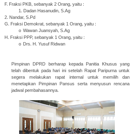
F.
Fraksi PKB, sebanyak 2 Orang, yaitu :
1.
Dadan Hasanudin, S.Ag
2.
Nandar, S.Pd
G.
Fraksi Demokrat, sebanyak 1 Orang, yaitu :
Wawan Juansyah, S.Ag
o
H.
Fraksi PPP, sebanyak 1 Orang, yaitu :
Drs. H. Yusuf Ridwan
o
Pimpinan DPRD berharap kepada Panitia Khusus yang
telah dibentuk pada hari ini setelah Rapat Paripurna untuk
segera melakukan rapat internal untuk memilih dan
menetapkan Pimpinan Pansus serta menyusun rencana
jadwal pembahasannya.