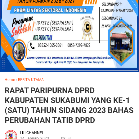
Home
›
BERITA UTAMA
RAPAT PARIPURNA DPRD
KABUPATEN SUKABUMI YANG KE-1
(SATU) TAHUN SIDANG 2023 BAHAS
PERUBAHAN TATIB DPRD
LKI CHANNEL
14 January 2023
09:53