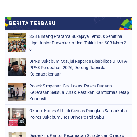
SSB Bintang Pratama Sukajaya Tembus Semifinal
Liga Junior Purwakarta Usai Taklukkan SSB Mars 2-
0
DPRD Sukabumi Setujui Raperda Disabilitas & KUPA-
PPAS Perubahan 2026, Dorong Raperda
Ketenagakerjaan
Polsek Simpenan Cek Lokasi Pasca Dugaan
Kekerasan Seksual Anak, Pastikan Kamtibmas Tetap
Kondusif
Oknum Kades Aktif di Ciemas Diringkus Satnarkoba
Polres Sukabumi, Tes Urine Positif Sabu
Disperkim: Kantor Kecamatan Surade dan Ciracap