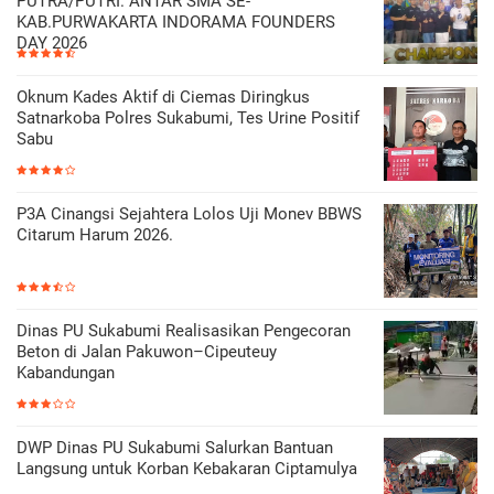
PUTRA/PUTRI. ANTAR SMA SE-
KAB.PURWAKARTA INDORAMA FOUNDERS
DAY 2026
Oknum Kades Aktif di Ciemas Diringkus
Satnarkoba Polres Sukabumi, Tes Urine Positif
Sabu
P3A Cinangsi Sejahtera Lolos Uji Monev BBWS
Citarum Harum 2026.
Dinas PU Sukabumi Realisasikan Pengecoran
Beton di Jalan Pakuwon–Cipeuteuy
Kabandungan
DWP Dinas PU Sukabumi Salurkan Bantuan
Langsung untuk Korban Kebakaran Ciptamulya