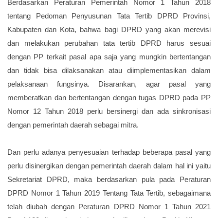
Berdasarkan Peraturan Pemerintah Nomor 1 Tahun 2018
tentang Pedoman Penyusunan Tata Tertib DPRD Provinsi,
Kabupaten dan Kota, bahwa bagi DPRD yang akan merevisi
dan melakukan perubahan tata tertib DPRD harus sesuai
dengan PP terkait pasal apa saja yang mungkin bertentangan
dan tidak bisa dilaksanakan atau diimplementasikan dalam
pelaksanaan fungsinya. Disarankan, agar pasal yang
memberatkan dan bertentangan dengan tugas DPRD pada PP
Nomor 12 Tahun 2018 perlu bersinergi dan ada sinkronisasi
dengan pemerintah daerah sebagai mitra.
Dan perlu adanya penyesuaian terhadap beberapa pasal yang
perlu disinergikan dengan pemerintah daerah dalam hal ini yaitu
Sekretariat DPRD, maka berdasarkan pula pada Peraturan
DPRD Nomor 1 Tahun
2019 Tentang
Tata Tertib
, sebagaimana
telah diubah dengan Peraturan DPRD Nomor 1 Tahun 2021