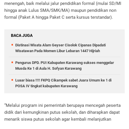
menengah, baik melalui jalur pendidikan formal (mulai SD/MI
hingga anak Lulus SMA/SMK/MA) maupun pendidikan non
formal (Paket A hingga Paket C serta kursus terstandar).
BACA JUGA
Distinasi Wisata Alam Geyser Cisolok Cipanas Dipadati
Wisatawan Pada Momen Libur Lebaran 1447 Hijriah
Pengurus DPD. PUI Kabupaten Karawang sukses menggelar
Musda Ke 1 di Aula H. Sofyan Karawang
Luaar biasa !!!! FKPQ Cikampek sabet Juara Umum ke 1 di
POSA IV tingkat kabupaten Karawang
“Melalui program ini pemerintah berupaya mencegah peserta
didik dari kemungkinan putus sekolah, dan diharapkan dapat
menarik siswa putus sekolah agar kembali melanjutkan