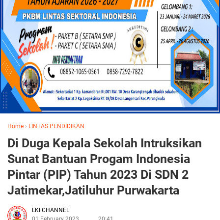
Home
›
LINTAS PENDIDIKAN
Di Duga Kepala Sekolah Intruksikan
Sunat Bantuan Progam Indonesia
Pintar (PIP) Tahun 2023 Di SDN 2
Jatimekar,Jatiluhur Purwakarta
LKI CHANNEL
01 February 2023
20:41