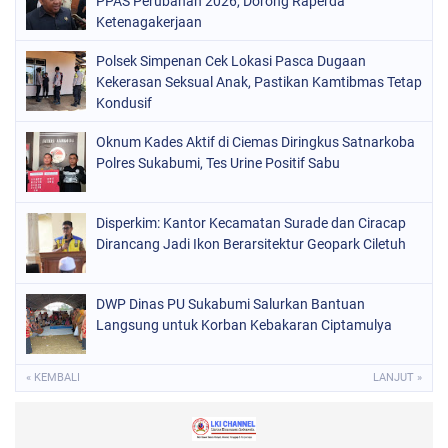
PPAS Perubahan 2026, Dorong Raperda
Ketenagakerjaan
Polsek Simpenan Cek Lokasi Pasca Dugaan
Kekerasan Seksual Anak, Pastikan Kamtibmas Tetap
Kondusif
Oknum Kades Aktif di Ciemas Diringkus Satnarkoba
Polres Sukabumi, Tes Urine Positif Sabu
Disperkim: Kantor Kecamatan Surade dan Ciracap
Dirancang Jadi Ikon Berarsitektur Geopark Ciletuh
DWP Dinas PU Sukabumi Salurkan Bantuan
Langsung untuk Korban Kebakaran Ciptamulya
« KEMBALI
LANJUT »