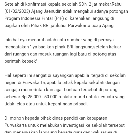
Setelah di konfirmasi kepala sekolah SDN 2 jatimekar,Rabu
(01/02/2023) Ajang Jaenudin tidak mengakui adanya potongan
Progam Indonesia Pintar (PIP) di karenakan langsung di
bagikan oleh Pihak BRI jatiluhur Purwakarta ucap Ajang
lain hal nya menurut salah satu sumber yang di percaya
mengatakan "Iya bagikan pihak BRI langsung,setelah keluar
dari ruangan dan masuk ruangan lagi baru di potong atas
perintah kepsek".
Hal seperti ini sangat di sayangkan apabila terjadi di sekolah
negeri di Purwakarta, apabila pihak kepala sekolah dengan
sengaja memerintah kan agar bantuan tersebut di potong
sebesar Rp 25.000 - 50.000 rupiah/ murid untuk sesuatu yang
tidak jelas atau untuk kepentingan pribadi.
Di mohon kepada pihak dinas pendidikan kabupaten
Purwakarta untuk melakukan investigasi ke sekolah tersebut
dan menanyakan langsung kepada guru dan wali siswa di