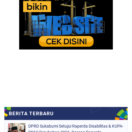
DPRD Sukabumi Setujui Raperda Disabilitas & KUPA-