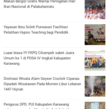
Makan Bergizi Gratis Warnai Peringatan Hari
Ikan Nasional di Palabuhanratu
Yayasan Ibnu Soleh Purwasari Fasilitasi
Pelatihan Hypno Teaching bagi Pendidik
Luaar biasa !!!! FKPQ Cikampek sabet Juara
Umum ke 1 di POSA IV tingkat kabupaten
Karawang
Distinasi Wisata Alam Geyser Cisolok Cipanas
Dipadati Wisatawan Pada Momen Libur Lebaran
1447 Hijriah
Pengurus DPD. PUI Kabupaten Karawang