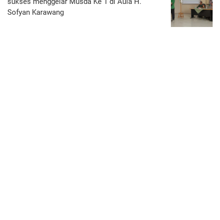
sukses menggelar Musda Ke 1 di Aula H.
Sofyan Karawang