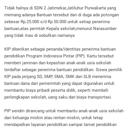
Tidak halnya di SDN 2 Jatimekar,Jatiluhur Purwakarta yang
memang adanya Bantuan tersebut dan di duga ada potongan
sebesar Rp.25.000 s/d Rp.50.000 untuk setiap penerima
bantuan,atas perintah Kepala sekolah,menurut Narasumber
yang tidak mau di sebutkan namanya
KIP diberikan sebagai penanda/identitas penerima bantuan
pendidikan Program Indonesia Pintar (PIP). Kartu tersebut
memberi jaminan dan kepastian anak-anak usia sekolah
terdaftar sebagai penerima bantuan pendidikan. Siswa pemilik
KIP pada jenjang SD, SMP, SMA, SMK dan SLB menerima
bantuan dana dari pemerintah yang dapat digunakan untuk
membantu biaya pribadi peserta didik, seperti membeli
perlengkapan sekolah, uang saku dan biaya transportasi.
PIP sendiri dirancang untuk membantu anak-anak usia sekolah
dari keluarga miskin atau rentan miskin, untuk tetap
mendapatkan layanan pendidikan sampai tamat pendidikan