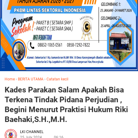
Home
›
BERITA UTAMA
›
Catatan kecil
Kades Parakan Salam Apakah Bisa
Terkena Tindak Pidana Perjudian ,
Begini Menurut Praktisi Hukum Riki
Baehaki,S.H.,M.H.
LKI CHANNEL
25 July 2024
06:16