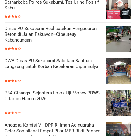
Satnarkoba Polres Sukabumi, Tes Urine Positif
Sabu
Dinas PU Sukabumi Realisasikan Pengecoran
Beton di Jalan Pakuwon–Cipeuteuy
Kabandungan
DWP Dinas PU Sukabumi Salurkan Bantuan
Langsung untuk Korban Kebakaran Ciptamulya
P3A Cinangsi Sejahtera Lolos Uji Monev BBWS
Citarum Harum 2026.
Anggota Komisi VII DPR RI Iman Adinugraha
Gelar Sosialisasi Empat Pilar MPR RI di Ponpes