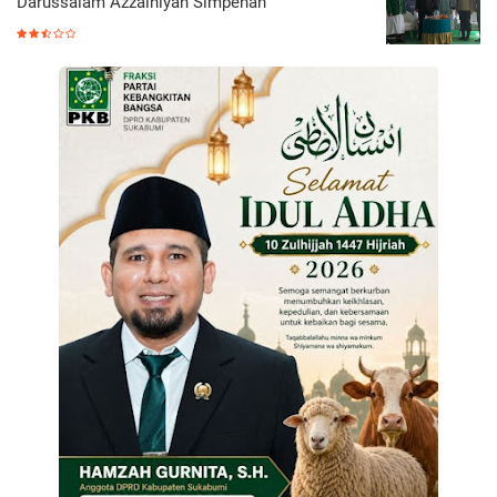
Darussalam Azzainiyah Simpenan