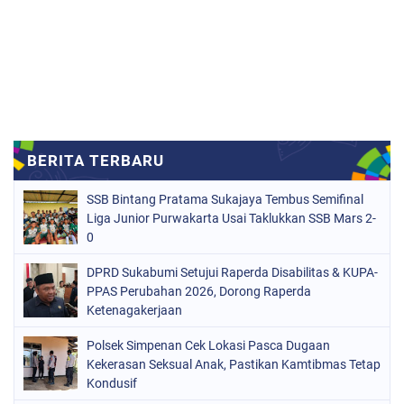
SSB Bintang Pratama Sukajaya Tembus Semifinal
Liga Junior Purwakarta Usai Taklukkan SSB Mars 2-
0
DPRD Sukabumi Setujui Raperda Disabilitas & KUPA-
PPAS Perubahan 2026, Dorong Raperda
Ketenagakerjaan
Polsek Simpenan Cek Lokasi Pasca Dugaan
Kekerasan Seksual Anak, Pastikan Kamtibmas Tetap
Kondusif