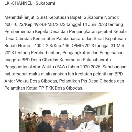
LKI-CHANNEL , Sukabumi
Menindaklanjuti Surat Keputusan Bupati Sukabumi Nomor:
400.10.23/Kep.498-DPMD/2023 tanggal 14 Juni 2023 tentang
Pemberhentian Kepala Desa dan Pengangkatan pejabat Kepala
Desa Cibodas Kecamatan Palabuhanratu dan Surat Keputusan
Bupati Nomor: 400.1.2.3/Kep.446-DPMD/2023 tanggal 31 Mei
2023 tentang Pemberhentian, Pengangkatan dan Pengesahan
anggota BPD Desa Cibodas Kecamatan Palabuhanratu
Penggantian Antar Waktu (PAW) tahun 2020-2026. Sehubungan
hal tersebut maka dilaksanakan lah kegiatan pelantikan BPD
Antar Waktu Desa Cibodas, Pelantikan Pjs Desa Cibodas dan
Pelantikan Ketua TP. PKK Desa Cibodas.