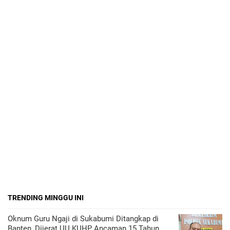
TRENDING MINGGU INI
Oknum Guru Ngaji di Sukabumi Ditangkap di
Banten, Dijerat UU KUHP Ancaman 15 Tahun