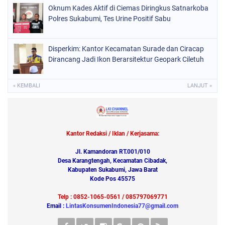
Oknum Kades Aktif di Ciemas Diringkus Satnarkoba
Polres Sukabumi, Tes Urine Positif Sabu
Disperkim: Kantor Kecamatan Surade dan Ciracap
Dirancang Jadi Ikon Berarsitektur Geopark Ciletuh
« KEMBALI
LANJUT »
Kantor Redaksi / Iklan / Kerjasama:
Jl. Kamandoran RT.001/010
Desa Karangtengah, Kecamatan Cibadak,
Kabupaten Sukabumi, Jawa Barat
Kode Pos 45575
Telp : 0852-1065-0561 / 085797069771
Email :
LintasKonsumenIndonesia77@gmail.com