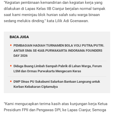
"Kegiatan pembinaan kemandirian dan kegiatan kerja yang
dilakukan di Lapas Kelas IIB Cianjur berjalan normal tampak
saat kami meninjau blok hunian salah satu warga binaan
sedang melukis dinding." kata Lilik Adi Goenawan.
BACA JUGA
PEMBAGIAN HADIAH TURNAMEN BOLA VOLI PUTRA/PUTRI.
ANTAR SMA SE-KAB.PURWAKARTA INDORAMA FOUNDERS
DAY 2026
Diduga Buang Limbah Sampah Pabrik di Lahan Warga, Forum
LSM dan Ormas Purwakarta Mengecam Keras
DWP Dinas PU Sukabumi Salurkan Bantuan Langsung untuk
Korban Kebakaran Ciptamulya
"Kami mengucapkan terima kasih atas kunjungan kerja Ketua
Presidium FPII dan Pengawas DPI, ke Lapas Cianjur, Semoga