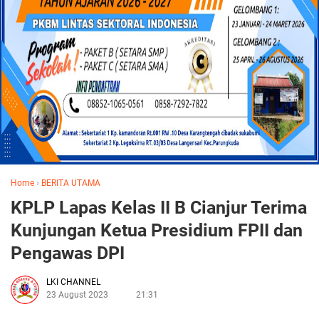
Home
›
BERITA UTAMA
KPLP Lapas Kelas II B Cianjur Terima
Kunjungan Ketua Presidium FPII dan
Pengawas DPI
LKI CHANNEL
23 August 2023
21:31