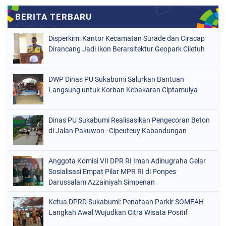
Disperkim: Kantor Kecamatan Surade dan Ciracap
Dirancang Jadi Ikon Berarsitektur Geopark Ciletuh
DWP Dinas PU Sukabumi Salurkan Bantuan
Langsung untuk Korban Kebakaran Ciptamulya
Dinas PU Sukabumi Realisasikan Pengecoran Beton
di Jalan Pakuwon–Cipeuteuy Kabandungan
Anggota Komisi VII DPR RI Iman Adinugraha Gelar
Sosialisasi Empat Pilar MPR RI di Ponpes
Darussalam Azzainiyah Simpenan
Ketua DPRD Sukabumi: Penataan Parkir SOMEAH
Langkah Awal Wujudkan Citra Wisata Positif