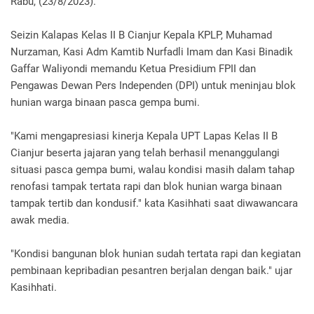
Rabu, (23/8/2023).
Seizin Kalapas Kelas II B Cianjur Kepala KPLP, Muhamad
Nurzaman, Kasi Adm Kamtib Nurfadli Imam dan Kasi Binadik
Gaffar Waliyondi memandu Ketua Presidium FPII dan
Pengawas Dewan Pers Independen (DPI) untuk meninjau blok
hunian warga binaan pasca gempa bumi.
"Kami mengapresiasi kinerja Kepala UPT Lapas Kelas II B
Cianjur beserta jajaran yang telah berhasil menanggulangi
situasi pasca gempa bumi, walau kondisi masih dalam tahap
renofasi tampak tertata rapi dan blok hunian warga binaan
tampak tertib dan kondusif." kata Kasihhati saat diwawancara
awak media.
"Kondisi bangunan blok hunian sudah tertata rapi dan kegiatan
pembinaan kepribadian pesantren berjalan dengan baik." ujar
Kasihhati.