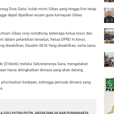
eug Dina Galur, itulah moto Gibas yang hingga kini tetap
ingga dapat dijadikan acuan guna kemajuan Gibas
 Umum Gibas rony romdhony, beberapa ketua resor dari
ort dalam pelantikan tersebut, Ketua DPRD H.Amor,
ng diwakilkan, Dandim 0618 Yang diwakilkan, serta tamu
e (D'blenk) melalui Sekretarisnya Gara, mengatakan
an harus ditingkatkan dimasa yang akan datang.
 prioritaskan kedepan, sehingga pemuda dimasa yang
ra
A VOLI PUTRA/PUTRI. ANTAR SMA SE-KAB.PURWAKARTA