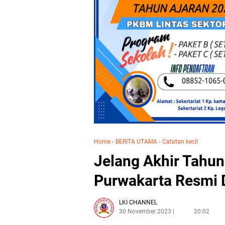
Home
›
BERITA UTAMA
›
Catatan kecil
Jelang Akhir Tahun
Purwakarta Resmi D
LKI CHANNEL
30 November 2023
20:02