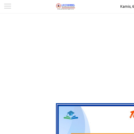
Kamis, 
-->
LKI CHANNEL | LINTAS
KONSUMEN INDONESIA