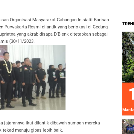
usan Organisasi Masyarakat Gabungan Inisiatif Barisan
TREND
n Purwakarta Resmi dilantik yang berlokasi di Gedung
priatna yang akrab disapa D'Blenk ditetapkan sebagai
amis (30/11/2023.
Manfa
ma jajarannya ikut dilantik dibawah sumpah mereka
 tekad menuju gibas lebih baik.