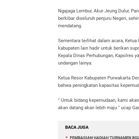
Ngajaga Lembur, Akur Jeung Dulur, Panc
berkibar diseluruh penjuru Negeri, seh
mendatang.
Sementara terlihat dalam acara, Ketua
kabupaten lain hadir untuk berikan sup
Kepala Dinas Perhubungan, Kapolres ya
undangan lainya.
Ketua Resor Kabupaten Purwakarta Ded
bahwa peningkatan kapasitas kepemuda
" Untuk bidang kepemudaan, kami akan
akan datang akan lebih maju " ucap Ga
BACA JUGA
PEMBAGIAN HADIAH TURNAMEN BOL