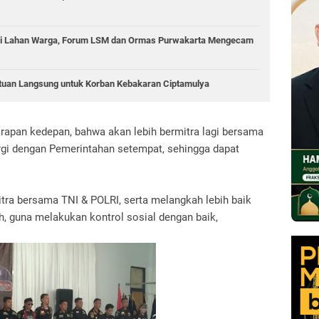
di Lahan Warga, Forum LSM dan Ormas Purwakarta Mengecam
tuan Langsung untuk Korban Kebakaran Ciptamulya
rapan kedepan, bahwa akan lebih bermitra lagi bersama
ergi dengan Pemerintahan setempat, sehingga dapat
itra bersama TNI & POLRI, serta melangkah lebih baik
h, guna melakukan kontrol sosial dengan baik,