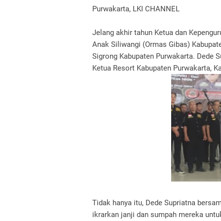
Purwakarta, LKI CHANNEL
Jelang akhir tahun Ketua dan Kepengur
Anak Siliwangi (Ormas Gibas) Kabupate
Sigrong Kabupaten Purwakarta. Dede Su
Ketua Resort Kabupaten Purwakarta, K
Tidak hanya itu, Dede Supriatna bersa
ikrarkan janji dan sumpah mereka untuk