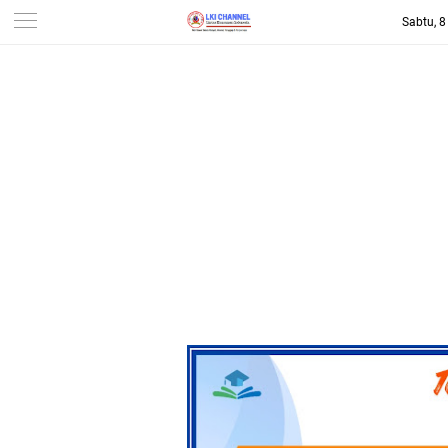
Sabtu, 
-->
LKI CHANNEL | LINTAS
KONSUMEN INDONESIA