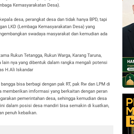
Lembaga Kemasyarakatan Desa).
kepala desa, perangkat desa dan tidak hanya BPD, tapi
ngan LKD (Lembaga Kemasyarakatan Desa) yang
mengembangkan swadaya masyarakat dan kemudian ada
ertama Rukun Tetangga, Rukun Warga, Karang Taruna,
lain nya yang dibentuk dalam rangka mengali potensi
as H.Ali Iskandar
i bangga bisa berbagi dengan pak RT, pak Rw dan LPM di
a memberikan imformasi yang berkaitan dengan peran
ngarakan pemerintahan desa, sehingga kemudian desa
 ini dalam posisi desa mandiri bisa semakin di kuatkan,
an penuh kebaikan.