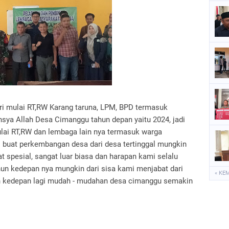
ari mulai RT,RW Karang taruna, LPM, BPD termasuk
sya Allah Desa Cimanggu tahun depan yaitu 2024, jadi
lai RT,RW dan lembaga lain nya termasuk warga
 buat perkembangan desa dari desa tertinggal mungkin
t spesial, sangat luar biasa dan harapan kami selalu
un kedepan nya mungkin dari sisa kami menjabat dari
« KE
n kedepan lagi mudah - mudahan desa cimanggu semakin