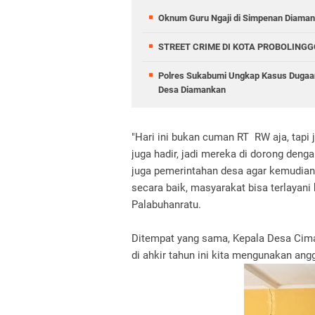
Oknum Guru Ngaji di Simpenan Diamank
STREET CRIME DI KOTA PROBOLINGG
Polres Sukabumi Ungkap Kasus Dugaan
Desa Diamankan
"Hari ini bukan cuman RT RW aja, tapi
juga hadir, jadi mereka di dorong den
juga pemerintahan desa agar kemudian
secara baik, masyarakat bisa terlayani 
Palabuhanratu.
Ditempat yang sama, Kepala Desa Cim
di ahkir tahun ini kita mengunakan a