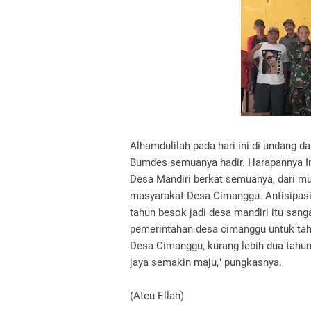
Alhamdulilah pada hari ini di undang d
Bumdes semuanya hadir. Harapannya In
Desa Mandiri berkat semuanya, dari mu
masyarakat Desa Cimanggu. Antisipasi
tahun besok jadi desa mandiri itu sanga
pemerintahan desa cimanggu untuk tah
Desa Cimanggu, kurang lebih dua tahu
jaya semakin maju," pungkasnya.
(Ateu Ellah)