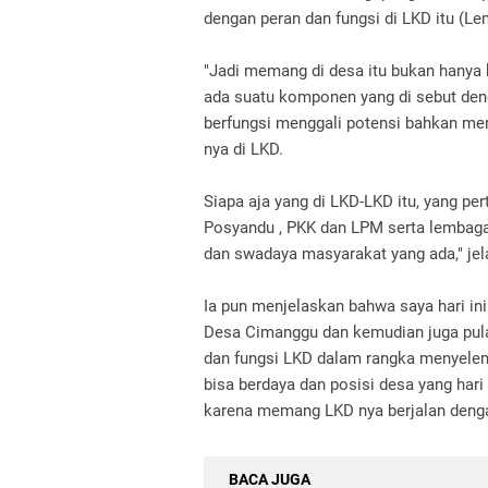
dengan peran dan fungsi di LKD itu (
"Jadi memang di desa itu bukan hanya 
ada suatu komponen yang di sebut de
berfungsi menggali potensi bahkan 
nya di LKD.
Siapa aja yang di LKD-LKD itu, yang p
Posyandu , PKK dan LPM serta lembaga 
dan swadaya masyarakat yang ada," jel
Ia pun menjelaskan bahwa saya hari in
Desa Cimanggu dan kemudian juga pul
dan fungsi LKD dalam rangka menyele
bisa berdaya dan posisi desa yang hari
karena memang LKD nya berjalan deng
BACA JUGA