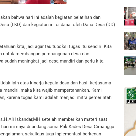
an bahwa hari ini adalah kegiatan pelatihan dan
a (LKD) dan kegiatan ini di danai oleh Dana Desa (DD)
ahuan kita, jadi agar tau tupoksi tugas itu sendiri. Kita
an untuk membangun pembangunan desa dan
nya sudah meningkat jadi desa mandiri dan perlu kita
tidak lain atas kinerja kepala desa dan hasil kerjasama
sa mandiri, maka kita wajib mempertahankan. Kami
n, karena tugas kami adalah menjadi mitra pemerintah
rs.H.Ali Iskandar,MH setelah memberikan materi saat
hari ini saya di undang sama Pak Kades Desa Cimanggu
pengalaman, sekaligus juga inplementasi berkenan