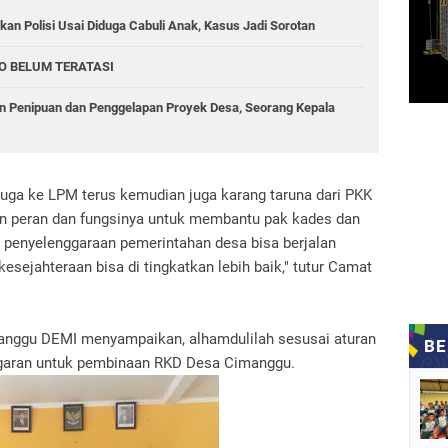
an Polisi Usai Diduga Cabuli Anak, Kasus Jadi Sorotan
O BELUM TERATASI
 Penipuan dan Penggelapan Proyek Desa, Seorang Kepala
 juga ke LPM terus kemudian juga karang taruna dari PKK
gan peran dan fungsinya untuk membantu pak kades dan
 penyelenggaraan pemerintahan desa bisa berjalan
kesejahteraan bisa di tingkatkan lebih baik," tutur Camat
anggu DEMI menyampaikan, alhamdulilah sesusai aturan
nggaran untuk pembinaan RKD Desa Cimanggu.