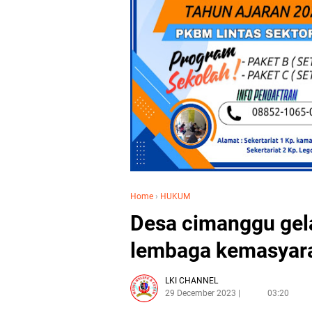
Home
›
HUKUM
Desa cimanggu gel
lembaga kemasyar
LKI CHANNEL
29 December 2023
03:20