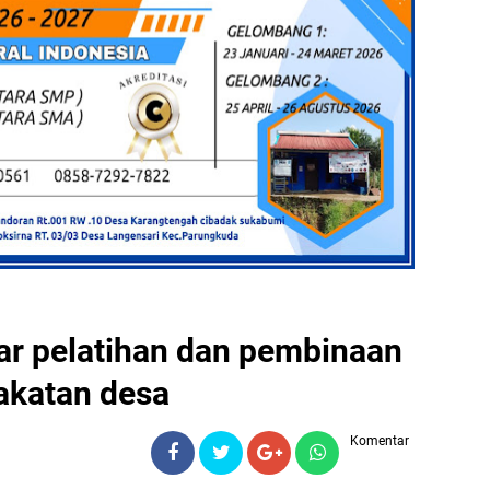
ar pelatihan dan pembinaan
akatan desa
Komentar