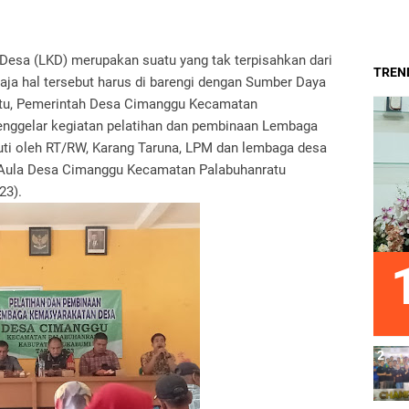
esa (LKD) merupakan suatu yang tak terpisahkan dari
TREND
aja hal tersebut harus di barengi dengan Sumber Daya
tu, Pemerintah Desa Cimanggu Kecamatan
nggelar kegiatan pelatihan dan pembinaan Lembaga
uti oleh RT/RW, Karang Taruna, LPM dan lembaga desa
di Aula Desa Cimanggu Kecamatan Palabuhanratu
23).