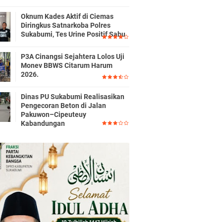
Oknum Kades Aktif di Ciemas
Diringkus Satnarkoba Polres
Sukabumi, Tes Urine Positif Sabu
P3A Cinangsi Sejahtera Lolos Uji
Monev BBWS Citarum Harum
2026.
Dinas PU Sukabumi Realisasikan
Pengecoran Beton di Jalan
Pakuwon–Cipeuteuy
Kabandungan