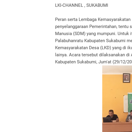
LKI-CHANNEL , SUKABUMI
Peran serta Lembaga Kemasyarakatan D
penyelanggaraan Pemerintahan, tentu s
Manusia (SDM) yang mumpuni. Untuk i
Palabuhanratu Kabupaten Sukabumi me
Kemasyarakatan Desa (LKD) yang di ik
lainya. Acara tersebut dilaksanakan 
Kabupaten Sukabumi, Jum'at (29/12/20