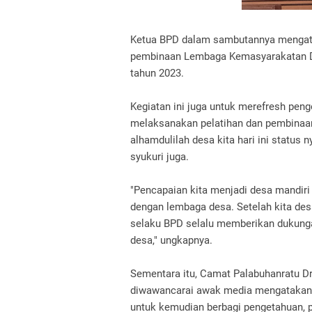
Ketua BPD dalam sambutannya mengatak
pembinaan Lembaga Kemasyarakatan Des
tahun 2023.
Kegiatan ini juga untuk merefresh penget
melaksanakan pelatihan dan pembina
alhamdulilah desa kita hari ini status 
syukuri juga.
"Pencapaian kita menjadi desa mandiri 
dengan lembaga desa. Setelah kita de
selaku BPD selalu memberikan dukunga
desa," ungkapnya.
Sementara itu, Camat Palabuhanratu D
diwawancarai awak media mengatakan 
untuk kemudian berbagi pengetahuan, 