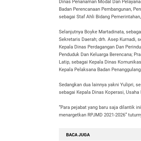
Dinas Penanaman Modal Dan Pelayanan 
Badan Perencanaan Pembangunan, Pene
sebagai Staf Ahli Bidang Pemerintahan,
Selanjutnya Boyke Martadinata, sebag
Sekretaris Daerah; drh. Asep Kurnadi, 
Kepala Dinas Perdagangan Dan Perindus
Penduduk Dan Keluarga Berencana; Pra
Latip, sebagai Kepala Dinas Komunikas
Kepala Pelaksana Badan Penanggulang
Sedangkan dua lainnya yakni Yulipri, s
sebagai Kepala Dinas Koperasi, Usaha
“Para pejabat yang baru saja dilantik 
menargetkan RPJMD 2021-2026” tuturn
BACA JUGA