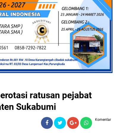
rotasi ratusan pejabat
aten Sukabumi
Komentar