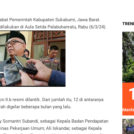
abat Pemerintah Kabupaten Sukabumi, Jawa Barat.
TREND
ilakukan di Aula Setda Palabuhanratu, Rabu (6/3/24).
 II.b resmi dilantik. Dari jumlah itu, 12 di antaranya
ah digelar beberapa bulan yang lalu.
Manfa
rdy Somantri Subandi, sebagai Kepala Badan Pendapatan
inas Pekerjaan Umum; Ali Iskandar, sebagai Kepala