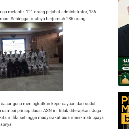
juga melantik 121 orang pejabat administrator, 136
mas. Sehingga totalnya berjumlah 286 orang.
dasar guna meningkatkan kepercayaan dari sudut
n sampai prinsip dasar ASN ini tidak diterapkan. Juga
 kita miliki sehingga masyarakat bisa menikmati upaya
capnya.