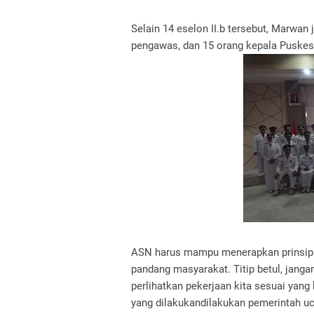
Selain 14 eselon II.b tersebut, Marwan 
pengawas, dan 15 orang kepala Puskes
ASN harus mampu menerapkan prinsip 
pandang masyarakat. Titip betul, janga
perlihatkan pekerjaan kita sesuai yang
yang dilakukandilakukan pemerintah u