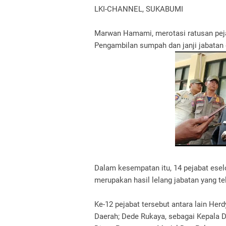
LKI-CHANNEL, SUKABUMI
Marwan Hamami, merotasi ratusan pej
Pengambilan sumpah dan janji jabatan d
Dalam kesempatan itu, 14 pejabat eselon
merupakan hasil lelang jabatan yang tel
Ke-12 pejabat tersebut antara lain He
Daerah; Dede Rukaya, sebagai Kepala D