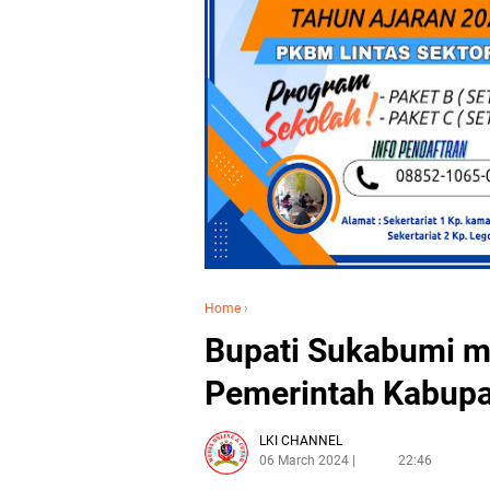
Home
›
Bupati Sukabumi me
Pemerintah Kabup
LKI CHANNEL
06 March 2024
22:46