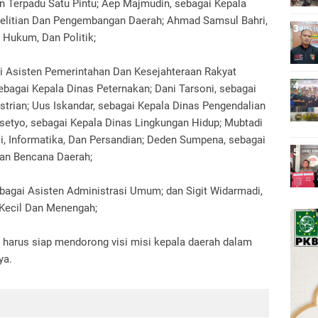
Terpadu Satu Pintu; Aep Majmudin, sebagai Kepala
litian Dan Pengembangan Daerah; Ahmad Samsul Bahri,
 Hukum, Dan Politik;
ai Asisten Pemerintahan Dan Kesejahteraan Rakyat
sebagai Kepala Dinas Peternakan; Dani Tarsoni, sebagai
trian; Uus Iskandar, sebagai Kepala Dinas Pengendalian
setyo, sebagai Kepala Dinas Lingkungan Hidup; Mubtadi
i, Informatika, Dan Persandian; Deden Sumpena, sebagai
an Bencana Daerah;
ebagai Asisten Administrasi Umum; dan Sigit Widarmadi,
 Kecil Dan Menengah;
ini harus siap mendorong visi misi kepala daerah dalam
ya.