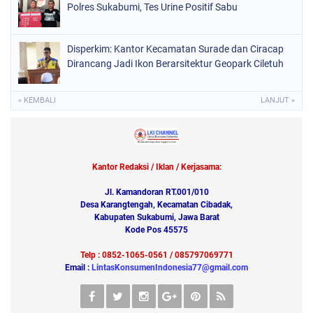
Polres Sukabumi, Tes Urine Positif Sabu
Disperkim: Kantor Kecamatan Surade dan Ciracap
Dirancang Jadi Ikon Berarsitektur Geopark Ciletuh
« KEMBALI
LANJUT »
Kantor Redaksi / Iklan / Kerjasama:
Jl. Kamandoran RT.001/010
Desa Karangtengah, Kecamatan Cibadak,
Kabupaten Sukabumi, Jawa Barat
Kode Pos 45575
Telp : 0852-1065-0561 / 085797069771
Email :
LintasKonsumenIndonesia77@gmail.com