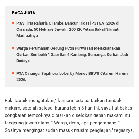
BACA JUGA
P3A Tirta Raharja Cijambe, Bangun Irigasi P3TGAI 2026 di
Cisalada, 60 Hektare Sawah , 200 KK Petani Bakal Nikmati
Manfaatnya
Warga Perumahan Gedung Putih Purwasari Melaksanakan
Qurban Sembelih 1 Sapi Dan 6 Kambing, Semangat Kurban Jadi
Budaya
P3A Cinangsi Sejahtera Lolos Uji Monev BBWS Citarum Harum
2026.
Pak Taopik mengatakan," kemarin ada perbaikan tembok
makam, setelah selesai kurang lebih 5 hari ini, saya liat bekas
bongkaran temboknya dibiarkan diselokan depan makam, itu
tanggung jawab siapa ? Warga, desa, apa pengembang ?
Soalnya mengingat sudah masuk musim penghujan," tegasnya.