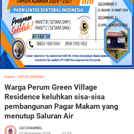
Home
›
LINTAS DAERAH
Warga Perum Green Village
Residence keluhkan sisa-sisa
pembangunan Pagar Makam yang
menutup Saluran Air
LKI CHANNEL
05 November 2024
07:03