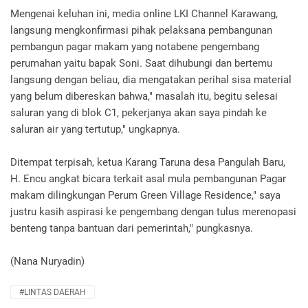
Mengenai keluhan ini, media online LKI Channel Karawang,
langsung mengkonfirmasi pihak pelaksana pembangunan
pembangun pagar makam yang notabene pengembang
perumahan yaitu bapak Soni. Saat dihubungi dan bertemu
langsung dengan beliau, dia mengatakan perihal sisa material
yang belum dibereskan bahwa," masalah itu, begitu selesai
saluran yang di blok C1, pekerjanya akan saya pindah ke
saluran air yang tertutup," ungkapnya.
Ditempat terpisah, ketua Karang Taruna desa Pangulah Baru,
H. Encu angkat bicara terkait asal mula pembangunan Pagar
makam dilingkungan Perum Green Village Residence," saya
justru kasih aspirasi ke pengembang dengan tulus merenopasi
benteng tanpa bantuan dari pemerintah," pungkasnya.
(Nana Nuryadin)
#LINTAS DAERAH