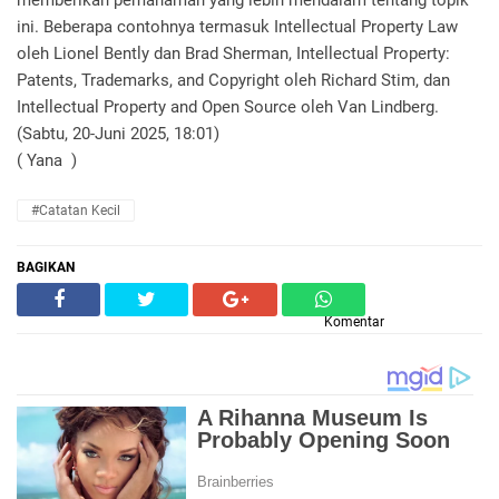
memberikan pemahaman yang lebih mendalam tentang topik
ini. Beberapa contohnya termasuk Intellectual Property Law
oleh Lionel Bently dan Brad Sherman, Intellectual Property:
Patents, Trademarks, and Copyright oleh Richard Stim, dan
Intellectual Property and Open Source oleh Van Lindberg.
(Sabtu, 20-Juni 2025, 18:01)
( Yana )
#Catatan Kecil
BAGIKAN
Komentar