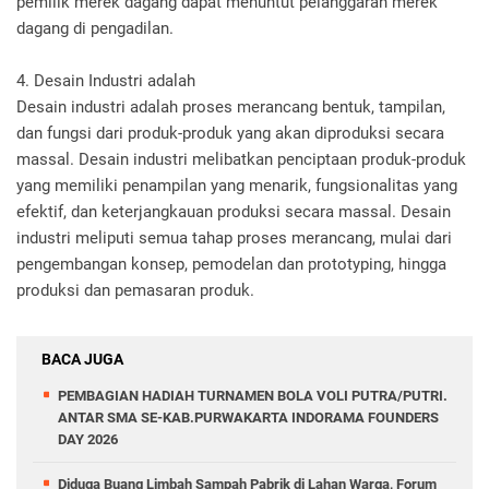
pemilik merek dagang dapat menuntut pelanggaran merek
dagang di pengadilan.
4. Desain Industri adalah
Desain industri adalah proses merancang bentuk, tampilan,
dan fungsi dari produk-produk yang akan diproduksi secara
massal. Desain industri melibatkan penciptaan produk-produk
yang memiliki penampilan yang menarik, fungsionalitas yang
efektif, dan keterjangkauan produksi secara massal. Desain
industri meliputi semua tahap proses merancang, mulai dari
pengembangan konsep, pemodelan dan prototyping, hingga
produksi dan pemasaran produk.
BACA JUGA
PEMBAGIAN HADIAH TURNAMEN BOLA VOLI PUTRA/PUTRI.
ANTAR SMA SE-KAB.PURWAKARTA INDORAMA FOUNDERS
DAY 2026
Diduga Buang Limbah Sampah Pabrik di Lahan Warga, Forum