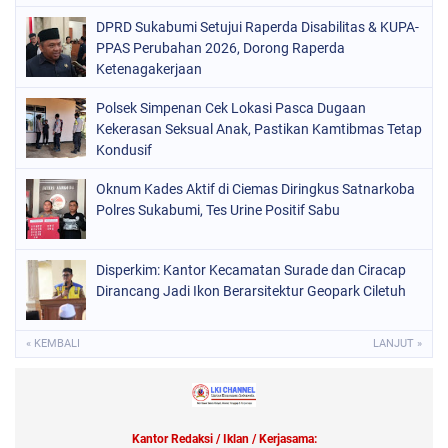
DPRD Sukabumi Setujui Raperda Disabilitas & KUPA-
PPAS Perubahan 2026, Dorong Raperda
Ketenagakerjaan
Polsek Simpenan Cek Lokasi Pasca Dugaan
Kekerasan Seksual Anak, Pastikan Kamtibmas Tetap
Kondusif
Oknum Kades Aktif di Ciemas Diringkus Satnarkoba
Polres Sukabumi, Tes Urine Positif Sabu
Disperkim: Kantor Kecamatan Surade dan Ciracap
Dirancang Jadi Ikon Berarsitektur Geopark Ciletuh
« KEMBALI
LANJUT »
Kantor Redaksi / Iklan / Kerjasama: