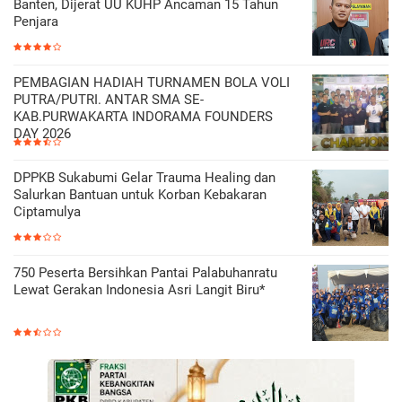
Banten, Dijerat UU KUHP Ancaman 15 Tahun
Penjara
PEMBAGIAN HADIAH TURNAMEN BOLA VOLI
PUTRA/PUTRI. ANTAR SMA SE-
KAB.PURWAKARTA INDORAMA FOUNDERS
DAY 2026
DPPKB Sukabumi Gelar Trauma Healing dan
Salurkan Bantuan untuk Korban Kebakaran
Ciptamulya
750 Peserta Bersihkan Pantai Palabuhanratu
Lewat Gerakan Indonesia Asri Langit Biru*