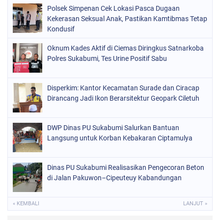
Polsek Simpenan Cek Lokasi Pasca Dugaan
Kekerasan Seksual Anak, Pastikan Kamtibmas Tetap
Kondusif
Oknum Kades Aktif di Ciemas Diringkus Satnarkoba
Polres Sukabumi, Tes Urine Positif Sabu
Disperkim: Kantor Kecamatan Surade dan Ciracap
Dirancang Jadi Ikon Berarsitektur Geopark Ciletuh
DWP Dinas PU Sukabumi Salurkan Bantuan
Langsung untuk Korban Kebakaran Ciptamulya
Dinas PU Sukabumi Realisasikan Pengecoran Beton
di Jalan Pakuwon–Cipeuteuy Kabandungan
« KEMBALI
LANJUT »