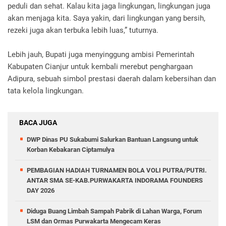
peduli dan sehat. Kalau kita jaga lingkungan, lingkungan juga
akan menjaga kita. Saya yakin, dari lingkungan yang bersih,
rezeki juga akan terbuka lebih luas,” tuturnya.
Lebih jauh, Bupati juga menyinggung ambisi Pemerintah
Kabupaten Cianjur untuk kembali merebut penghargaan
Adipura, sebuah simbol prestasi daerah dalam kebersihan dan
tata kelola lingkungan.
BACA JUGA
DWP Dinas PU Sukabumi Salurkan Bantuan Langsung untuk
Korban Kebakaran Ciptamulya
PEMBAGIAN HADIAH TURNAMEN BOLA VOLI PUTRA/PUTRI.
ANTAR SMA SE-KAB.PURWAKARTA INDORAMA FOUNDERS
DAY 2026
Diduga Buang Limbah Sampah Pabrik di Lahan Warga, Forum
LSM dan Ormas Purwakarta Mengecam Keras