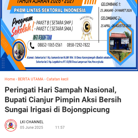
Home
›
BERITA UTAMA
›
Catatan kecil
Peringati Hari Sampah Nasional,
Bupati Cianjur Pimpin Aksi Bersih
Sungai Irigasi di Bojongpicung
LKI CHANNEL
05 June 2025
11:57