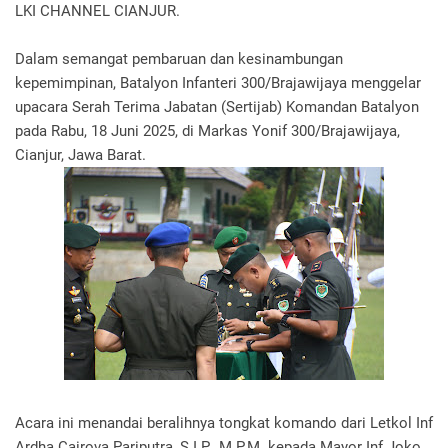
LKI CHANNEL CIANJUR.
Dalam semangat pembaruan dan kesinambungan
kepemimpinan, Batalyon Infanteri 300/Brajawijaya menggelar
upacara Serah Terima Jabatan (Sertijab) Komandan Batalyon
pada Rabu, 18 Juni 2025, di Markas Yonif 300/Brajawijaya,
Cianjur, Jawa Barat.
Acara ini menandai beralihnya tongkat komando dari Letkol Inf
Ardha Cairova Pariputra, S.I.P., M.P.M. kepada Mayor Inf Joko