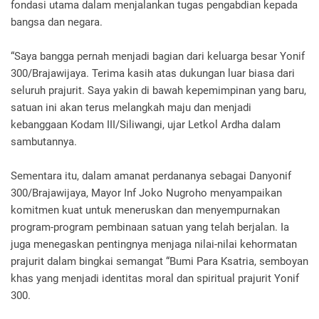
fondasi utama dalam menjalankan tugas pengabdian kepada
bangsa dan negara.
“Saya bangga pernah menjadi bagian dari keluarga besar Yonif
300/Brajawijaya. Terima kasih atas dukungan luar biasa dari
seluruh prajurit. Saya yakin di bawah kepemimpinan yang baru,
satuan ini akan terus melangkah maju dan menjadi
kebanggaan Kodam III/Siliwangi, ujar Letkol Ardha dalam
sambutannya.
Sementara itu, dalam amanat perdananya sebagai Danyonif
300/Brajawijaya, Mayor Inf Joko Nugroho menyampaikan
komitmen kuat untuk meneruskan dan menyempurnakan
program-program pembinaan satuan yang telah berjalan. Ia
juga menegaskan pentingnya menjaga nilai-nilai kehormatan
prajurit dalam bingkai semangat “Bumi Para Ksatria, semboyan
khas yang menjadi identitas moral dan spiritual prajurit Yonif
300.