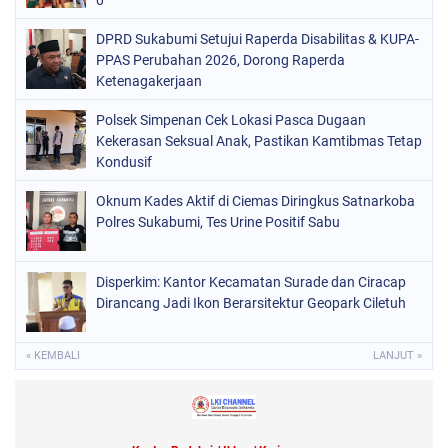
0
DPRD Sukabumi Setujui Raperda Disabilitas & KUPA-
PPAS Perubahan 2026, Dorong Raperda
Ketenagakerjaan
Polsek Simpenan Cek Lokasi Pasca Dugaan
Kekerasan Seksual Anak, Pastikan Kamtibmas Tetap
Kondusif
Oknum Kades Aktif di Ciemas Diringkus Satnarkoba
Polres Sukabumi, Tes Urine Positif Sabu
Disperkim: Kantor Kecamatan Surade dan Ciracap
Dirancang Jadi Ikon Berarsitektur Geopark Ciletuh
« KEMBALI
LANJUT »