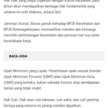
Hak Hak yang Wajib Dipenuhi dengan status karyawan, para
driver akan mendapatkan berbagai hak fundamental yang
selama ini sulit diakses, antara lain:
Jaminan Sosial: Akses penuh terhadap BPJS Kesehatan dan
BPJS Ketenagakerjaan, memastikan mereka dan keluarga
memiliki perlindungan kesehatan dan jaminan hari tua serta
kecelakaan kerja.
BACA JUGA
Upah Minimum yang Layak: Penerimaan upah sesuai standar
Upah Minimum Provinsi (UMP) atau Upah Minimum Kota
(UMK) yang berlaku, bukan sekadar komisi atau pendapatan
harian yang tidak stabil.
Hak Cuti: Hak atas cuti tahunan, cuti sakit, dan cuti penting
lainnya yang selama ini jarang mereka dapatkan.