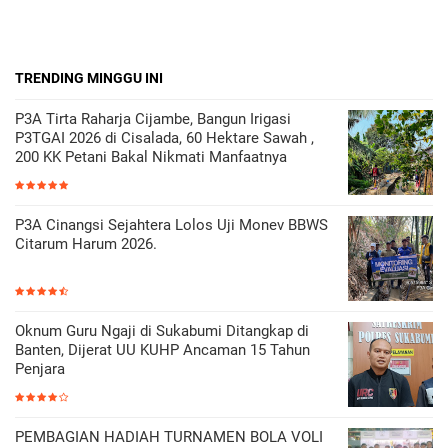
TRENDING MINGGU INI
P3A Tirta Raharja Cijambe, Bangun Irigasi
P3TGAI 2026 di Cisalada, 60 Hektare Sawah ,
200 KK Petani Bakal Nikmati Manfaatnya
P3A Cinangsi Sejahtera Lolos Uji Monev BBWS
Citarum Harum 2026.
Oknum Guru Ngaji di Sukabumi Ditangkap di
Banten, Dijerat UU KUHP Ancaman 15 Tahun
Penjara
PEMBAGIAN HADIAH TURNAMEN BOLA VOLI