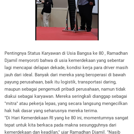
Pentingnya Status Karyawan di Usia Bangsa ke 80 , Ramadhan
Djamil menyoroti bahwa di usia kemerdekaan yang sebentar
lagi mencapai delapan dekade, kondisi kerja para driver masih
jauh dari ideal. Banyak dari mereka yang beroperasi di bawah
payung perusahaan, baik itu logistik, transportasi daring,
maupun sebagai pengemudi pribadi perusahaan, namun tidak
diakui sebagai karyawan. Mereka seringkali dianggap sebagai
"mitra" atau pekerja lepas, yang secara langsung mengecilkan
hak hak dasar yang seharusnya mereka terima.
"Di Hari Kemerdekaan RI yang ke 80 ini, momentumnya sangat
tepat untuk kita berkaca pada makna sesungguhnya dari
kemerdekaan dan keadilan," ujar Ramadhan Djamil. "Nasib