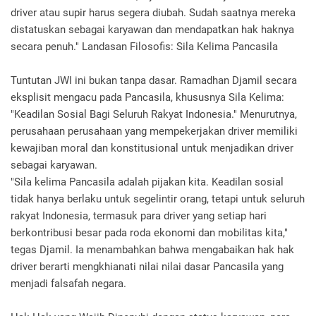
driver atau supir harus segera diubah. Sudah saatnya mereka
distatuskan sebagai karyawan dan mendapatkan hak haknya
secara penuh." Landasan Filosofis: Sila Kelima Pancasila
Tuntutan JWI ini bukan tanpa dasar. Ramadhan Djamil secara
eksplisit mengacu pada Pancasila, khususnya Sila Kelima:
"Keadilan Sosial Bagi Seluruh Rakyat Indonesia." Menurutnya,
perusahaan perusahaan yang mempekerjakan driver memiliki
kewajiban moral dan konstitusional untuk menjadikan driver
sebagai karyawan.
"Sila kelima Pancasila adalah pijakan kita. Keadilan sosial
tidak hanya berlaku untuk segelintir orang, tetapi untuk seluruh
rakyat Indonesia, termasuk para driver yang setiap hari
berkontribusi besar pada roda ekonomi dan mobilitas kita,"
tegas Djamil. Ia menambahkan bahwa mengabaikan hak hak
driver berarti mengkhianati nilai nilai dasar Pancasila yang
menjadi falsafah negara.