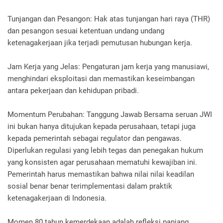
Tunjangan dan Pesangon: Hak atas tunjangan hari raya (THR)
dan pesangon sesuai ketentuan undang undang
ketenagakerjaan jika terjadi pemutusan hubungan kerja.
Jam Kerja yang Jelas: Pengaturan jam kerja yang manusiawi,
menghindari eksploitasi dan memastikan keseimbangan
antara pekerjaan dan kehidupan pribadi.
Momentum Perubahan: Tanggung Jawab Bersama seruan JWI
ini bukan hanya ditujukan kepada perusahaan, tetapi juga
kepada pemerintah sebagai regulator dan pengawas.
Diperlukan regulasi yang lebih tegas dan penegakan hukum
yang konsisten agar perusahaan mematuhi kewajiban ini.
Pemerintah harus memastikan bahwa nilai nilai keadilan
sosial benar benar terimplementasi dalam praktik
ketenagakerjaan di Indonesia.
Momen 80 tahun kemerdekaan adalah refleksi panjang