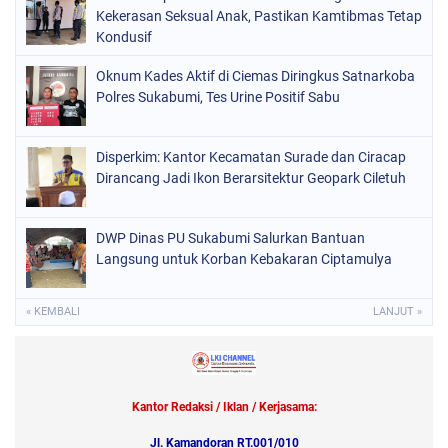
Kekerasan Seksual Anak, Pastikan Kamtibmas Tetap
Kondusif
Oknum Kades Aktif di Ciemas Diringkus Satnarkoba
Polres Sukabumi, Tes Urine Positif Sabu
Disperkim: Kantor Kecamatan Surade dan Ciracap
Dirancang Jadi Ikon Berarsitektur Geopark Ciletuh
DWP Dinas PU Sukabumi Salurkan Bantuan
Langsung untuk Korban Kebakaran Ciptamulya
« KEMBALI
LANJUT »
Kantor Redaksi / Iklan / Kerjasama:
Jl. Kamandoran RT.001/010