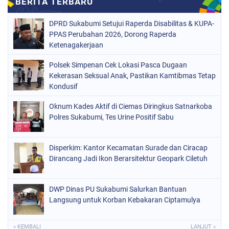
DPRD Sukabumi Setujui Raperda Disabilitas & KUPA-
PPAS Perubahan 2026, Dorong Raperda
Ketenagakerjaan
Polsek Simpenan Cek Lokasi Pasca Dugaan
Kekerasan Seksual Anak, Pastikan Kamtibmas Tetap
Kondusif
Oknum Kades Aktif di Ciemas Diringkus Satnarkoba
Polres Sukabumi, Tes Urine Positif Sabu
Disperkim: Kantor Kecamatan Surade dan Ciracap
Dirancang Jadi Ikon Berarsitektur Geopark Ciletuh
DWP Dinas PU Sukabumi Salurkan Bantuan
Langsung untuk Korban Kebakaran Ciptamulya
« KEMBALI
LANJUT »