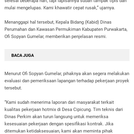
selesai beberapa hari, tapi lapisannya sudah tampak tipis dan
mulai mengelupas. Kami khawatir cepat rusak,” ujarnya.
Menanggapi hal tersebut, Kepala Bidang (Kabid) Dinas
Perumahan dan Kawasan Permukiman Kabupaten Purwakarta,
Ofi Sopyan Gumelar, memberikan penjelasan resmi.
BACA JUGA
Menurut Ofi Sopyan Gumelar, pihaknya akan segera melakukan
evaluasi dan pemeriksaan lapangan terhadap pekerjaan proyek
tersebut.
“Kami sudah menerima laporan dari masyarakat terkait
kualitas pekerjaan hotmix di Desa Cipicung. Tim teknis dari
Dinas Perkim akan turun langsung untuk memeriksa
kesesuaian pekerjaan dengan spesifikasi kontrak. Jika
ditemukan ketidaksesuaian, kami akan meminta pihak