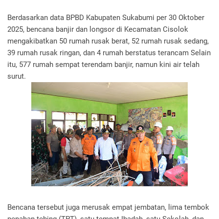
Berdasarkan data BPBD Kabupaten Sukabumi per 30 Oktober
2025, bencana banjir dan longsor di Kecamatan Cisolok
mengakibatkan 50 rumah rusak berat, 52 rumah rusak sedang,
39 rumah rusak ringan, dan 4 rumah berstatus terancam Selain
itu, 577 rumah sempat terendam banjir, namun kini air telah
surut.
Bencana tersebut juga merusak empat jembatan, lima tembok