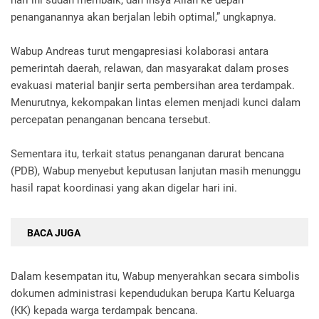
hari ini sudah membaik, dan Insya Allah ke depan
penanganannya akan berjalan lebih optimal,” ungkapnya.
Wabup Andreas turut mengapresiasi kolaborasi antara
pemerintah daerah, relawan, dan masyarakat dalam proses
evakuasi material banjir serta pembersihan area terdampak.
Menurutnya, kekompakan lintas elemen menjadi kunci dalam
percepatan penanganan bencana tersebut.
Sementara itu, terkait status penanganan darurat bencana
(PDB), Wabup menyebut keputusan lanjutan masih menunggu
hasil rapat koordinasi yang akan digelar hari ini.
BACA JUGA
Dalam kesempatan itu, Wabup menyerahkan secara simbolis
dokumen administrasi kependudukan berupa Kartu Keluarga
(KK) kepada warga terdampak bencana.