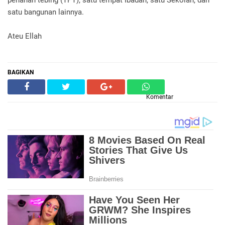
penahan tebing (TPT), satu tempat Ibadah, satu Sekolah, dan
satu bangunan lainnya.
Ateu Ellah
BAGIKAN
Komentar