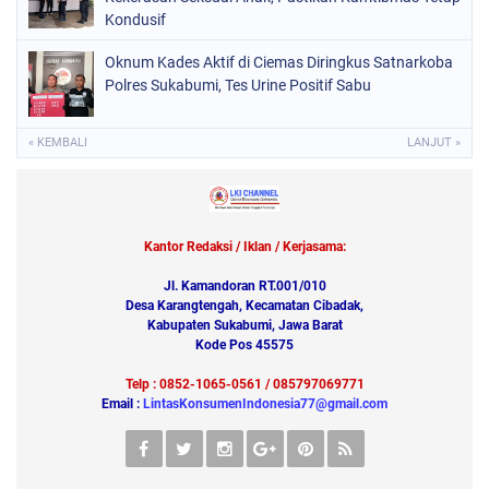
Kondusif
Oknum Kades Aktif di Ciemas Diringkus Satnarkoba
Polres Sukabumi, Tes Urine Positif Sabu
« KEMBALI
LANJUT »
Kantor Redaksi / Iklan / Kerjasama:
Jl. Kamandoran RT.001/010
Desa Karangtengah, Kecamatan Cibadak,
Kabupaten Sukabumi, Jawa Barat
Kode Pos 45575
Telp : 0852-1065-0561 / 085797069771
Email :
LintasKonsumenIndonesia77@gmail.com