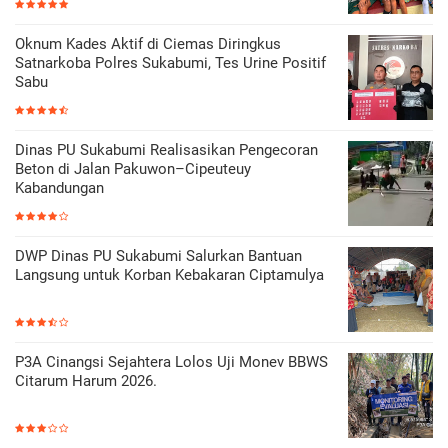
Oknum Kades Aktif di Ciemas Diringkus
Satnarkoba Polres Sukabumi, Tes Urine Positif
Sabu
Dinas PU Sukabumi Realisasikan Pengecoran
Beton di Jalan Pakuwon–Cipeuteuy
Kabandungan
DWP Dinas PU Sukabumi Salurkan Bantuan
Langsung untuk Korban Kebakaran Ciptamulya
P3A Cinangsi Sejahtera Lolos Uji Monev BBWS
Citarum Harum 2026.