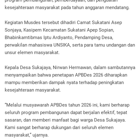
program pembangunan, pemberdayaan, dan penguatan
kesejahteraan masyarakat pada tahun anggaran mendatang.
Kegiatan Musdes tersebut dihadiri Camat Sukatani Asep
Sonjaya, Kasipem Kecamatan Sukatani Apep Sopian,
Bhabinkamtibmas Iptu Ardiyanto, Pendamping Desa,
perwakilan mahasiswa UNSIKA, serta para tamu undangan dan
unsur elemen masyarakat.
Kepala Desa Sukajaya, Nirwan Hermawan, dalam sambutannya
menyampaikan bahwa penetapan APBDes 2026 diharapkan
mampu memberikan dampak nyata terhadap peningkatan
kesejahteraan masyarakat.
“Melalui musyawarah APBDes tahun 2026 ini, kami berharap
seluruh program pembangunan dapat berjalan efektif, tepat
sasaran, dan memberi manfaat bagi warga Desa Sukajaya.
Kami sangat berharap dukungan dari seluruh elemen
masyarakat,” ujarnya.