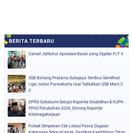
Camat Jatiluhur Apresiasi Bazar yang Digelar PJT II
SSB Bintang Pratama Sukajaya Tembus Semifinal
Liga Junior Purwakarta Usai Taklukkan SSB Mars 2-
0
DPRD Sukabumi Setujui Raperda Disabilitas & KUPA-
PPAS Perubahan 2026, Dorong Raperda
Ketenagakerjaan
Polsek Simpenan Cek Lokasi Pasca Dugaan
Kekerasan Seksual Anak, Pastikan Kamtibmas Tetap