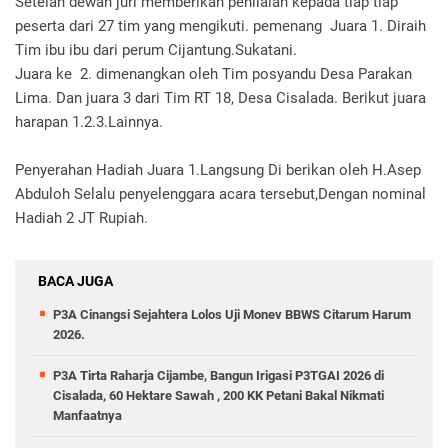
Setelah dewan juri memberikan penilaian kepada tiap tiap
peserta dari 27 tim yang mengikuti. pemenang Juara 1. Diraih
Tim ibu ibu dari perum Cijantung.Sukatani.
Juara ke 2. dimenangkan oleh Tim posyandu Desa Parakan
Lima. Dan juara 3 dari Tim RT 18, Desa Cisalada. Berikut juara
harapan 1.2.3.Lainnya.
Penyerahan Hadiah Juara 1.Langsung Di berikan oleh H.Asep
Abduloh Selalu penyelenggara acara tersebut,Dengan nominal
Hadiah 2 JT Rupiah.
BACA JUGA
P3A Cinangsi Sejahtera Lolos Uji Monev BBWS Citarum Harum
2026.
P3A Tirta Raharja Cijambe, Bangun Irigasi P3TGAI 2026 di
Cisalada, 60 Hektare Sawah , 200 KK Petani Bakal Nikmati
Manfaatnya