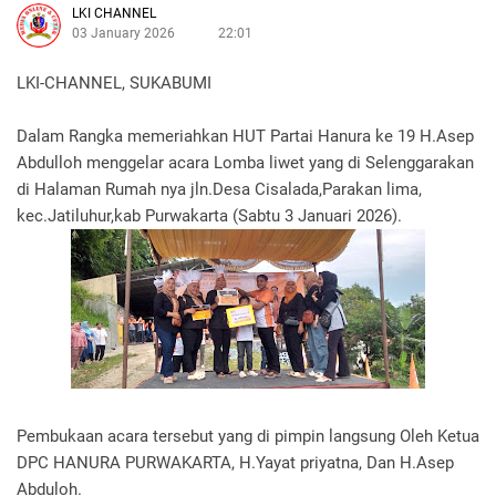
LKI CHANNEL
03 January 2026
22:01
LKI-CHANNEL, SUKABUMI
Dalam Rangka memeriahkan HUT Partai Hanura ke 19 H.Asep
Abdulloh menggelar acara Lomba liwet yang di Selenggarakan
di Halaman Rumah nya jln.Desa Cisalada,Parakan lima,
kec.Jatiluhur,kab Purwakarta (Sabtu 3 Januari 2026).
Pembukaan acara tersebut yang di pimpin langsung Oleh Ketua
DPC HANURA PURWAKARTA, H.Yayat priyatna, Dan H.Asep
Abduloh.