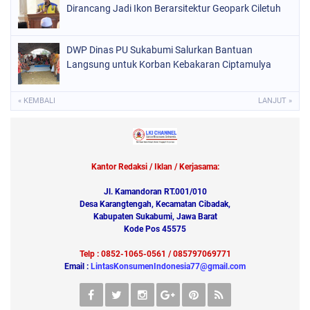
Dirancang Jadi Ikon Berarsitektur Geopark Ciletuh
DWP Dinas PU Sukabumi Salurkan Bantuan
Langsung untuk Korban Kebakaran Ciptamulya
« KEMBALI
LANJUT »
Kantor Redaksi / Iklan / Kerjasama:
Jl. Kamandoran RT.001/010
Desa Karangtengah, Kecamatan Cibadak,
Kabupaten Sukabumi, Jawa Barat
Kode Pos 45575
Telp : 0852-1065-0561 / 085797069771
Email :
LintasKonsumenIndonesia77@gmail.com